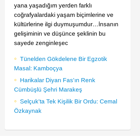
yana yaşadığım yerden farklı
coğrafyalardaki yaşam biçimlerine ve
kültürlerine ilgi duymuşumdur…İnsanın
gelişiminin ve düşünce şeklinin bu
sayede zenginleşec
Tünelden Gökdelene Bir Egzotik
Masal: Kamboçya
Harikalar Diyarı Fas'ın Renk
Cümbüşlü Şehri Marakeş
Selçuk'ta Tek Kişilik Bir Ordu: Cemal
Özkaynak