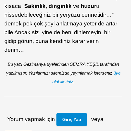
kısaca “
Sakinlik
,
dinginlik
ve
huzur
u
hissedebileceğiniz bir yeryüzü cennetidir…”
demek pek çok şeyi anlatmaya yeter de artar
bile Ancak siz yine de beni dinlemeyin, bir
gidip görün, buna kendiniz karar verin
derim…
Bu yazı Gezimanya üyelerinden SEMRA YEŞİL tarafından
yazılmıştır. Yazılarınızı sitemizde yayınlamak isterseniz
üye
olabilirsiniz.
Yorum yapmak için
veya
Giriş Yap