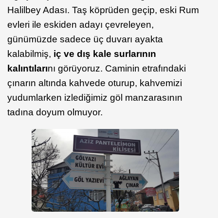
Halilbey Adası. Taş köprüden geçip, eski Rum
evleri ile eskiden adayı çevreleyen,
günümüzde sadece üç duvarı ayakta
kalabilmiş,
iç ve dış kale surlarının
kalıntıları
nı görüyoruz. Caminin etrafındaki
çınarın altında kahvede oturup, kahvemizi
yudumlarken izlediğimiz göl manzarasının
tadına doyum olmuyor.