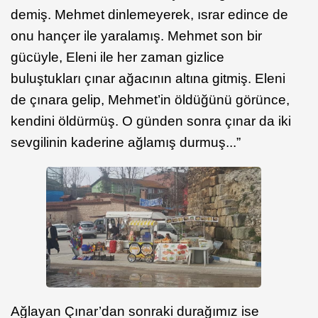
demiş. Mehmet dinlemeyerek, ısrar edince de
onu hançer ile yaralamış. Mehmet son bir
gücüyle, Eleni ile her zaman gizlice
buluştukları çınar ağacının altına gitmiş. Eleni
de çınara gelip, Mehmet’in öldüğünü görünce,
kendini öldürmüş. O günden sonra çınar da iki
sevgilinin kaderine ağlamış durmuş...”
Ağlayan Çınar’dan sonraki durağımız ise