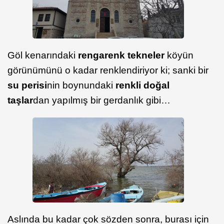
Göl kenarındaki
rengarenk tekneler
köyün
görünümünü o kadar renklendiriyor ki; sanki bir
su perisi
nin boynundaki
renkli doğal
taşlar
dan yapılmış bir gerdanlık gibi…
Aslında bu kadar çok sözden sonra, burası için