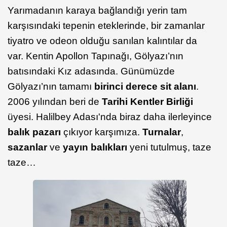
Yarımadanın karaya bağlandığı yerin tam
karşısındaki tepenin eteklerinde, bir zamanlar
tiyatro ve odeon olduğu sanılan kalıntılar da
var. Kentin Apollon Tapınağı, Gölyazı’nın
batısındaki Kız adasında. Günümüzde
Gölyazı’nın tamamı
birinci derece sit alanı
.
2006 yılından beri de
Tarihi Kentler Birliği
üyesi. Halilbey Adası'nda biraz daha ilerleyince
balık pazarı
çıkıyor karşımıza.
Turnalar
,
sazanlar
ve
yayın balıkları
yeni tutulmuş, taze
taze…