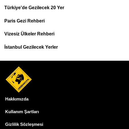
Türkiye'de Gezilecek 20 Yer
Footer
Paris Gezi Rehberi
Top
Menu
Vizesiz Ülkeler Rehberi
İstanbul Gezilecek Yerler
Hakkımızda
Dipnot
Kullanım Şartları
Gizlilik Sözleşmesi