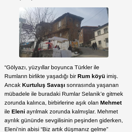
“Gölyazı, yüzyıllar boyunca Türkler ile
Rumların birlikte yaşadığı bir
Rum köyü
imiş.
Ancak
Kurtuluş Savaşı
sonrasında yaşanan
mübadele ile buradaki Rumlar Selanik’e gitmek
zorunda kalınca, birbirlerine aşık olan
Mehmet
ile
Eleni
ayrılmak zorunda kalmışlar. Mehmet
ayrılık gününde sevgilisinin peşinden giderken,
Eleni’nin abisi “Biz artık düşmanız gelme”