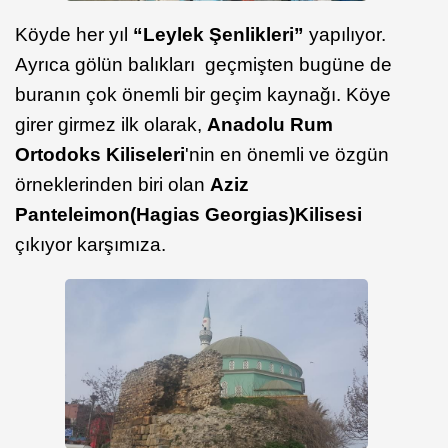
Köyde her yıl
“Leylek Şenlikleri”
yapılıyor.
Ayrıca gölün balıkları geçmişten bugüne de
buranın çok önemli bir geçim kaynağı. Köye
girer girmez ilk olarak,
Anadolu Rum
Ortodoks Kiliseleri
'nin en önemli ve özgün
örneklerinden biri olan
Aziz
Panteleimon
(Hagias Georgias)
Kilisesi
çıkıyor karşımıza.