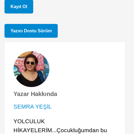
Kayıt Ol
Yazıcı Dostu Sürüm
Yazar Hakkında
SEMRA YEŞİL
YOLCULUK
HİKAYELERİM...Çocukluğumdan bu