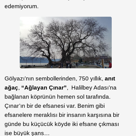
edemiyorum.
Gölyazı’nın sembollerinden, 750 yıllık,
anıt
ağaç
,
“Ağlayan Çınar”
, Halilbey Adası’na
bağlanan köprünün hemen sol tarafında.
Çınar’ın bir de efsanesi var. Benim gibi
efsanelere meraklısı bir insanın karşısına bir
günde bu küçücük köyde iki efsane çıkması
ise büyük şans…