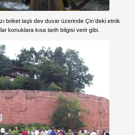
 briket taşlı dev duvar üzerinde Çin’deki etnik
r konuklara kısa tarih bilgisi verir gibi.