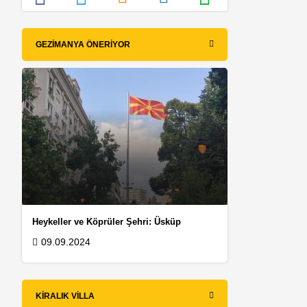
GEZIMANYA ÖNERIYOR
Heykeller ve Köprüler Şehri: Üsküp
09.09.2024
KIRALIK VILLA