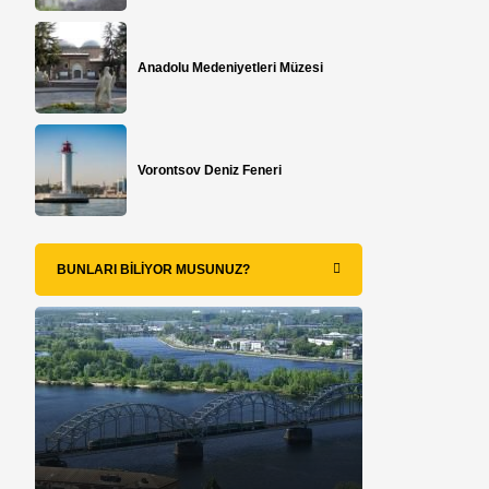
Anadolu Medeniyetleri Müzesi
Vorontsov Deniz Feneri
BUNLARI BILIYOR MUSUNUZ?