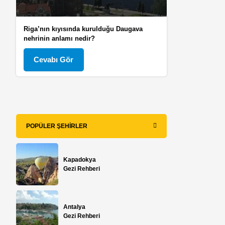
Riga’nın kıyısında kurulduğu Daugava
nehrinin anlamı nedir?
Cevabı Gör
POPÜLER ŞEHIRLER
Kapadokya
Gezi Rehberi
Antalya
Gezi Rehberi