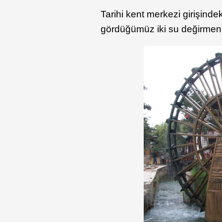
Tarihi kent merkezi girişin
gördüğümüz iki su değirmeni 