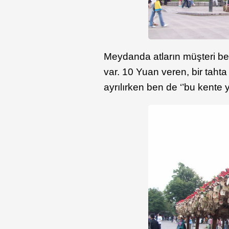
Meydanda atların müşteri bek
var. 10 Yuan veren, bir tahta
ayrılırken ben de ‘’bu kente 