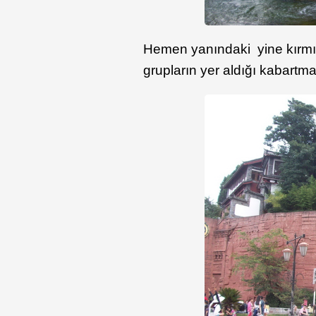
Hemen yanındaki yine kırmızı
grupların yer aldığı kabartmala