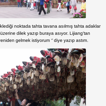
lediği noktada tahta tavana asılmış tahta adaklar
 üzerine dilek yazıp buraya asıyor. Lijiang’tan
yeniden gelmek istiyorum ‘’ diye yazıp astım.