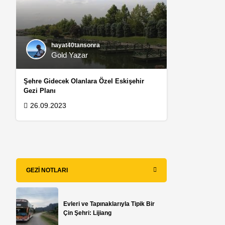
hayat40tansonra
Gold Yazar
Şehre Gidecek Olanlara Özel Eskişehir
Gezi Planı
26.09.2023
GEZI NOTLARI
Evleri ve Tapınaklarıyla Tipik Bir
Çin Şehri: Lijiang