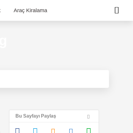
k
Araç Kiralama
ng
Bu Sayfayı Paylaş