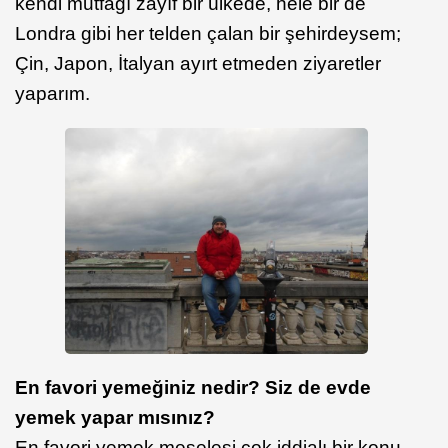
kendi mutfağı zayıf bir ülkede, hele bir de
Londra gibi her telden çalan bir şehirdeysem;
Çin, Japon, İtalyan ayırt etmeden ziyaretler
yaparım.
En favori yemeğiniz nedir? Siz de evde
yemek yapar mısınız?
En favori yemek meselesi çok iddialı bir konu.