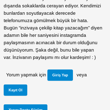
dışarıda sokaklarda cerayan ediyor. Kendimizi
bunlardan soyutlayacak derecede
telefonumuza gömülmek büyük bir hata.
Bugün “inzivaya çekilip kitap yazacağım” diyen
adamın bile her saniyesini instagramda
paylaşmasının acınacak bir durum olduğunu
düşünüyorum. Şaka değil, bunu bile yapan
var. İnzivanın paylaşımı mı olur kardeşim! : )
Yorum yapmak için
veya
Giriş Yap
Kayıt Ol
Yazıcı Dostu Sürüm