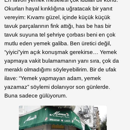
Okurları hayal kırıklığına uğratacak bir yanıt
vereyim: Kıvamı güzel, içinde küçük küçük
tavuk parçalarının fink attığı, has be has bir
tavuk suyuna tel şehriye çorbası beni en çok
mutlu eden yemek galiba. Ben üretici değil,
“yiyici”yim açık konuşmak gerekirse… Yemek
yapmaya vakit bulamamanın yanı sıra, çok da
meraklı olmadığımı söyleyebilirim. Bir de ufak
ilave: “Yemek yapmayan adam, yemek
yazamaz” söylemi dolanıyor son günlerde.
Buna sadece gülüyorum.