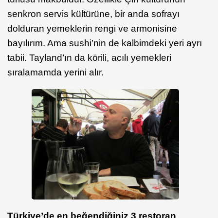
senkron servis kültürüne, bir anda sofrayı
dolduran yemeklerin rengi ve armonisine
bayılırım. Ama sushi’nin de kalbimdeki yeri ayrı
tabii. Tayland’ın da körili, acılı yemekleri
sıralamamda yerini alır.
Türkiye’de en beğendiğiniz 3 restoran