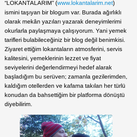
“LOKANTALARIM” (
www.lokantalarim.net
)
ismini taşıyan bir blogum var. Burada ağırlıklı
olarak mekân yazıları yazarak deneyimlerimi
okurlarla paylaşmaya çalışıyorum. Yani yemek
tarifleri bulabileceğiniz bir blog değil benimkisi.
Ziyaret ettiğim lokantaların atmosferini, servis
kalitesini, yemeklerinin lezzet ve fiyat
seviyelerini değerlendirmeyi hedef alarak
başladığım bu serüven; zamanla gezilerimden,
kaldığım otellerden ve kafama takılan her türlü
konudan da bahsettiğim bir platforma dönüştü
diyebilirim.