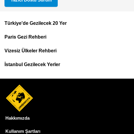
Türkiye'de Gezilecek 20 Yer
Footer
Paris Gezi Rehberi
Top
Menu
Vizesiz Ülkeler Rehberi
İstanbul Gezilecek Yerler
Hakkımızda
Dipnot
Kullanım Şartları