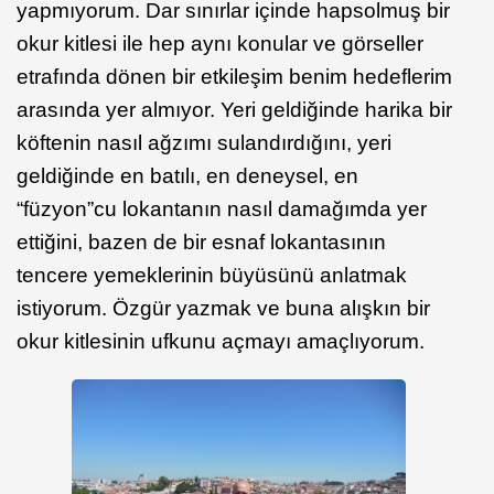
yapmıyorum. Dar sınırlar içinde hapsolmuş bir
okur kitlesi ile hep aynı konular ve görseller
etrafında dönen bir etkileşim benim hedeflerim
arasında yer almıyor. Yeri geldiğinde harika bir
köftenin nasıl ağzımı sulandırdığını, yeri
geldiğinde en batılı, en deneysel, en
“füzyon”cu lokantanın nasıl damağımda yer
ettiğini, bazen de bir esnaf lokantasının
tencere yemeklerinin büyüsünü anlatmak
istiyorum. Özgür yazmak ve buna alışkın bir
okur kitlesinin ufkunu açmayı amaçlıyorum.