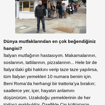
Dünya mutfaklarından en çok beğendiğiniz
hangisi?
İtalyan mutfağının hastasıyım. Makarnalarının,
soslarının, tatlılarının, pizzalarının... Hele bir de
İtalya’daki gibi hakkını verip taze taze yapılırsa,
tüm İtalyan yemekleri 10 numara benim için.
Beni Roma’da herhangi bir trattoria’ya bırakın;
saatlerce yer, içer, hayatın anlamını
düşünürüm. Uzakdoğu yemeklerinin de her
türlüsü makbuldür. Özellikle Çin kültürünün