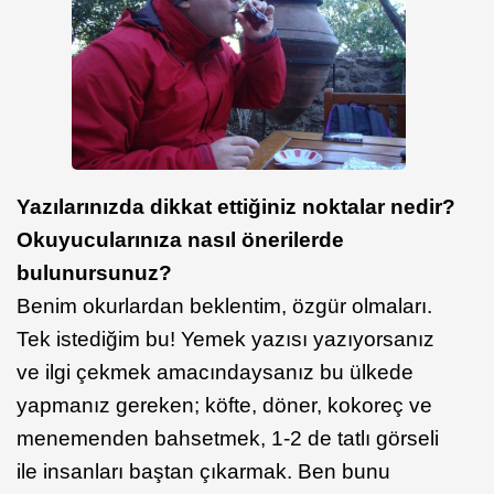
Yazılarınızda dikkat ettiğiniz noktalar nedir?
Okuyucularınıza nasıl önerilerde
bulunursunuz?
Benim okurlardan beklentim, özgür olmaları.
Tek istediğim bu! Yemek yazısı yazıyorsanız
ve ilgi çekmek amacındaysanız bu ülkede
yapmanız gereken; köfte, döner, kokoreç ve
menemenden bahsetmek, 1-2 de tatlı görseli
ile insanları baştan çıkarmak. Ben bunu