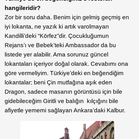
hangileridir?
Zor bir soru daha. Benim için gelmiş geçmiş en
iyi lokanta, ne yazık ki artık varolmayan
Kandilli’deki “Körfez”dir. Çocukluğumun
Rejans’ı ve Bebek’teki Ambassador da bu
listede yer alabilir. Ama sorunuz güncel
lokantaları içeriyor doğal olarak. Cevabımı ona
göre vermeliyim. Türkiye’deki en beğendiğim
lokantalar; beni Çin mutfağına aşık eden
Dragon, sadece masanın görüntüsü için bile
gidebileceğim Giritli ve balığın kılçığını bile
afiyetle yememi sağlayan Ankara’daki Kalbur.