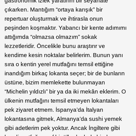
gastronomik izlek yaratırım bir seyahate
çıkarken. Mantığım “ortaya karışık” bir
repertuar oluşturmak ve ihtirasla onun
peşinden koşmaktır. Yabancı bir kente adımımı
attığımda “olmazsa olmazım” sokak
lezzetleridir. Öncelikle bunu araştırır ve
kendime kesin noktalar belirlerim. Bunun yanı
sıra o kentin yerel mutfağını temsil ettiğine
inandığım birkaç lokanta seçer; bir de bunların
üstüne, bizim memlekette bulunmayan
“Michelin yıldızlı” bir ya da iki mekân eklerim. O
ülkenin mutfağını temsil etmeyen lokantaları
pek ziyaret etmem. İspanya’da İtalyan
lokantasına gitmek, Almanya’da sushi yemek
gibi adetlerim pek yoktur. Ancak İngiltere gibi