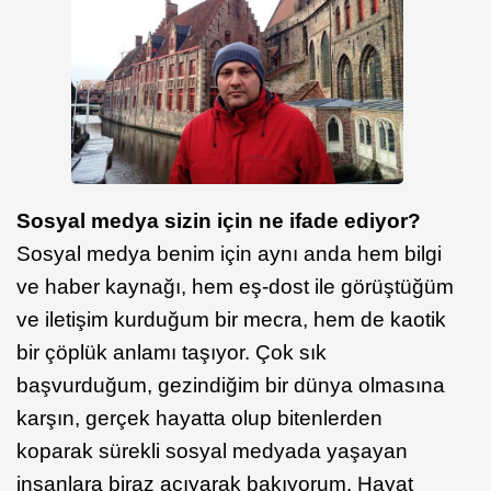
Sosyal medya sizin için ne ifade ediyor?
Sosyal medya benim için aynı anda hem bilgi
ve haber kaynağı, hem eş-dost ile görüştüğüm
ve iletişim kurduğum bir mecra, hem de kaotik
bir çöplük anlamı taşıyor. Çok sık
başvurduğum, gezindiğim bir dünya olmasına
karşın, gerçek hayatta olup bitenlerden
koparak sürekli sosyal medyada yaşayan
insanlara biraz acıyarak bakıyorum. Hayat