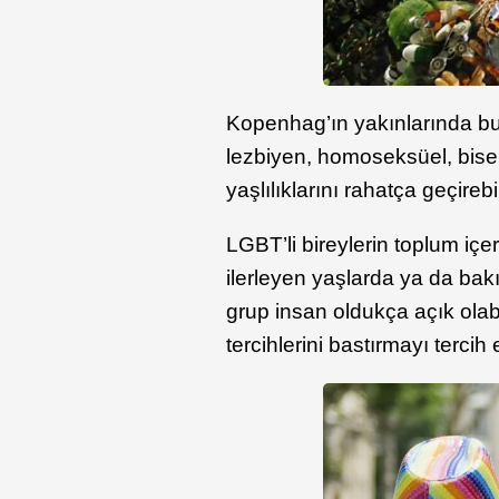
Kopenhag’ın yakınlarında b
lezbiyen, homoseksüel, bisek
yaşlılıklarını rahatça geçirebi
LGBT’li bireylerin toplum içeri
ilerleyen yaşlarda ya da bakı
grup insan oldukça açık olab
tercihlerini bastırmayı tercih 