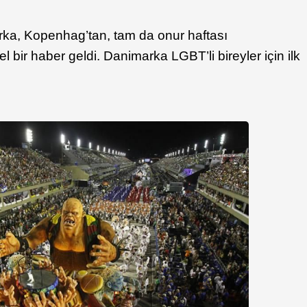
ka, Kopenhag’tan, tam da onur haftası
l bir haber geldi. Danimarka LGBT’li bireyler için ilk