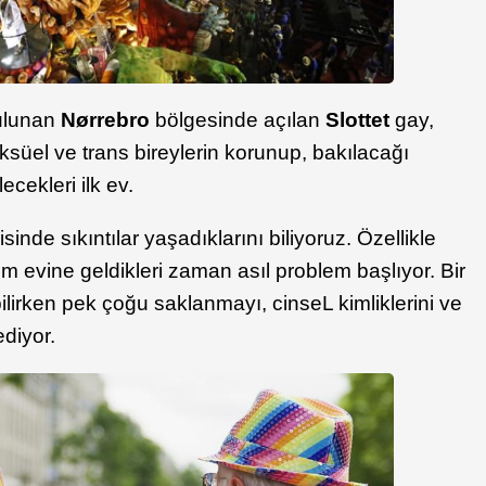
ulunan
Nørrebro
bölgesinde açılan
Slottet
gay,
süel ve trans bireylerin korunup, bakılacağı
lecekleri ilk ev.
sinde sıkıntılar yaşadıklarını biliyoruz. Özellikle
m evine geldikleri zaman asıl problem başlıyor. Bir
ilirken pek çoğu saklanmayı, cinseL kimliklerini ve
ediyor.