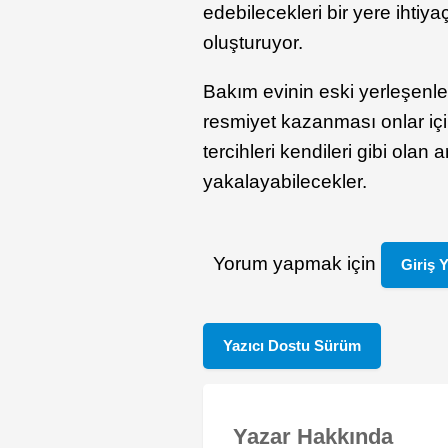
edebilecekleri bir yere ihtiy
oluşturuyor.
Bakım evinin eski yerleşenle
resmiyet kazanması onlar içi
tercihleri kendileri gibi olan 
yakalayabilecekler.
Yorum yapmak için
Giriş 
Yazıcı Dostu Sürüm
Yazar Hakkında