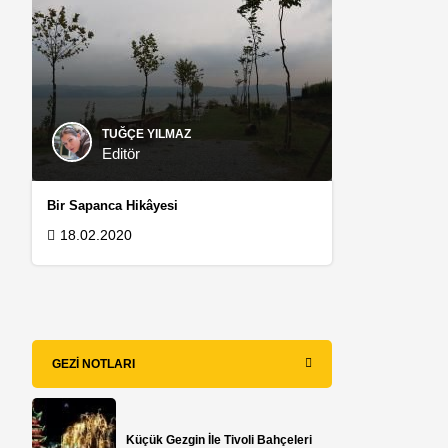
TUĞÇE YILMAZ
Editör
Bir Sapanca Hikâyesi
18.02.2020
GEZI NOTLARI
Küçük Gezgin İle Tivoli Bahçeleri