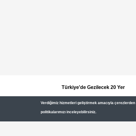
Türkiye'de Gezilecek 20 Yer
Footer
Verdiğimiz hizmetleri geliştirmek amacıyla çerezlerden (c
Top
politikalarımızı inceleyebilirsiniz.
Menu