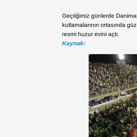
Geçtiğimiz günlerde Danimar
kutlamalarının ortasında güze
resmi huzur evini açtı.
Kaynak: