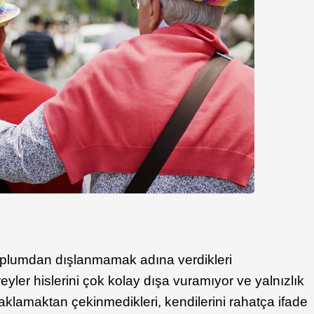
oplumdan dışlanmamak adına verdikleri
yler hislerini çok kolay dışa vuramıyor ve yalnızlık
saklamaktan çekinmedikleri, kendilerini rahatça ifade