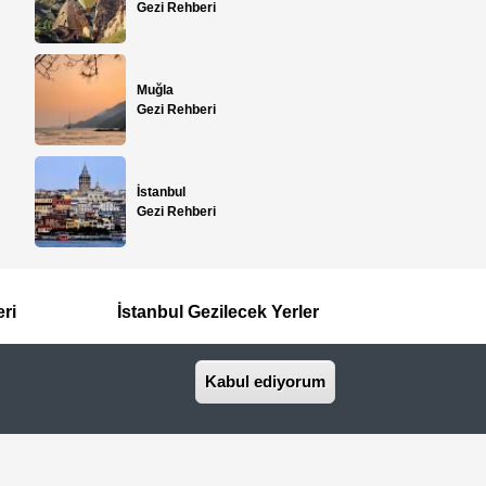
Gezi Rehberi
Muğla
Gezi Rehberi
İstanbul
Gezi Rehberi
eri
İstanbul Gezilecek Yerler
Kabul ediyorum
İletişim
Basında Biz
seyahat acentasıdır.