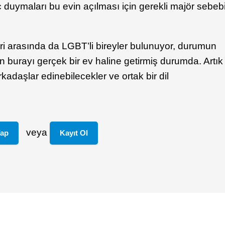
aç duymaları bu evin açılması için gerekli majör sebeb
ri arasında da LGBT’li bireyler bulunuyor, durumun
n burayı gerçek bir ev haline getirmiş durumda. Artık
arkadaşlar edinebilecekler ve ortak bir dil
veya
Yap
Kayıt Ol