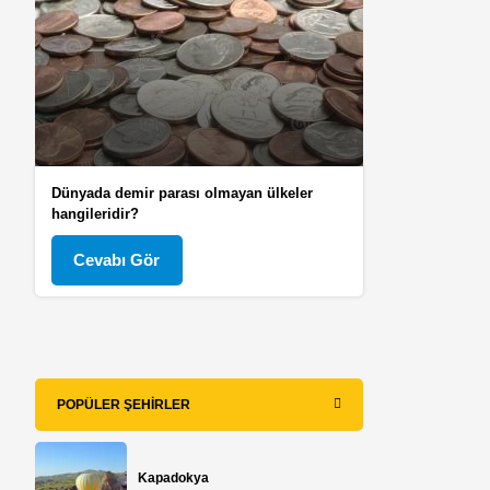
Dünyada demir parası olmayan ülkeler
hangileridir?
Cevabı Gör
POPÜLER ŞEHIRLER
Kapadokya