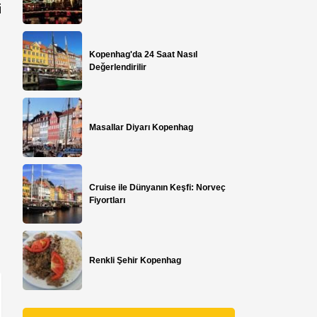
i
Kopenhag'da 24 Saat Nasıl
Değerlendirilir
Masallar Diyarı Kopenhag
Cruise ile Dünyanın Keşfi: Norveç
Fiyortları
Renkli Şehir Kopenhag