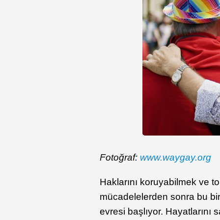
Fotoğraf:
www.waygay.org
Haklarını koruyabilmek ve t
mücadelelerden sonra bu bire
evresi başlıyor. Hayatlarını 