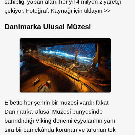
sahipliği yapan alan, her yıl 4 milyon ziyaretçi
çekiyor. Fotoğraf: Kaynağı için tıklayın >>
Danimarka Ulusal Müzesi
Elbette her şehrin bir müzesi vardır fakat
Danimarka Ulusal Müzesi bünyesinde
barındırdığı Viking dönemi eşyalarının yanı
sıra bir camekânda korunan ve türünün tek