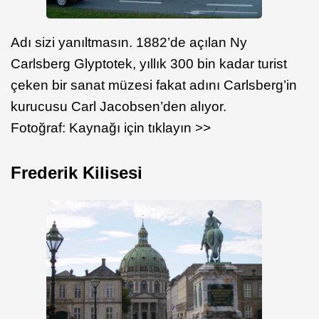
Adı sizi yanıltmasın. 1882’de açılan Ny
Carlsberg Glyptotek, yıllık 300 bin kadar turist
çeken bir sanat müzesi fakat adını Carlsberg’in
kurucusu Carl Jacobsen’den alıyor.
Fotoğraf: Kaynağı için tıklayın >>
Frederik Kilisesi