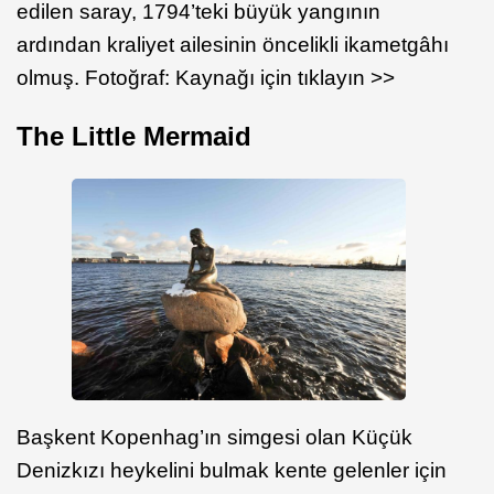
edilen saray, 1794’teki büyük yangının
ardından kraliyet ailesinin öncelikli ikametgâhı
olmuş. Fotoğraf: Kaynağı için tıklayın >>
The Little Mermaid
Başkent Kopenhag’ın simgesi olan Küçük
Denizkızı heykelini bulmak kente gelenler için