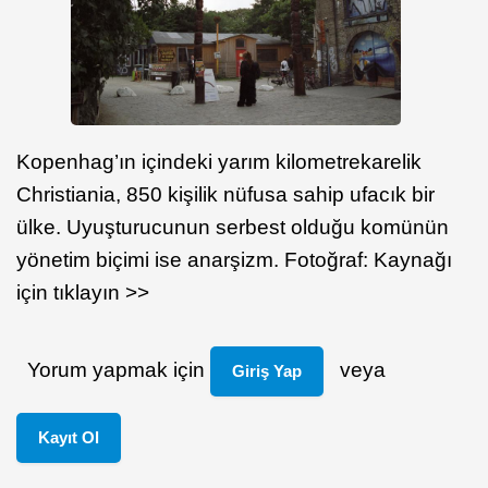
Kopenhag’ın içindeki yarım kilometrekarelik
Christiania, 850 kişilik nüfusa sahip ufacık bir
ülke. Uyuşturucunun serbest olduğu komünün
yönetim biçimi ise anarşizm. Fotoğraf: Kaynağı
için tıklayın >>
Yorum yapmak için
veya
Giriş Yap
Kayıt Ol