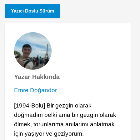
Yazıcı Dostu Sürüm
Yazar Hakkında
Emre Doğandor
[1994-Bolu] Bir gezgin olarak
doğmadım belki ama bir gezgin olarak
ölmek, torunlarıma anılarımı anlatmak
için yaşıyor ve geziyorum.