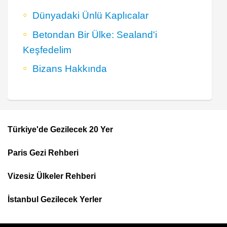
Dünyadaki Ünlü Kaplıcalar
Betondan Bir Ülke: Sealand'i
Keşfedelim
Bizans Hakkında
Türkiye'de Gezilecek 20 Yer
Footer
Paris Gezi Rehberi
Top
Menu
Vizesiz Ülkeler Rehberi
İstanbul Gezilecek Yerler