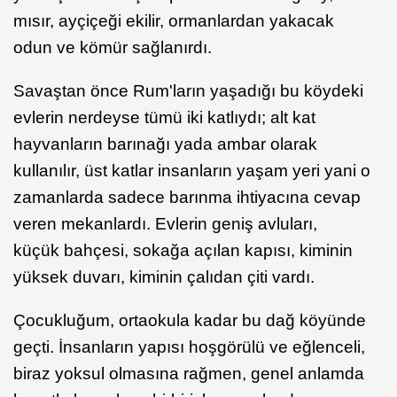
mısır, ayçiçeği ekilir, ormanlardan yakacak
odun ve kömür sağlanırdı.
Savaştan önce Rum'ların yaşadığı bu köydeki
evlerin nerdeyse tümü iki katlıydı; alt kat
hayvanların barınağı yada ambar olarak
kullanılır, üst katlar insanların yaşam yeri yani o
zamanlarda sadece barınma ihtiyacına cevap
veren mekanlardı. Evlerin geniş avluları,
küçük bahçesi, sokağa açılan kapısı, kiminin
yüksek duvarı, kiminin çalıdan çiti vardı.
Çocukluğum, ortaokula kadar bu dağ köyünde
geçti. İnsanların yapısı hoşgörülü ve eğlenceli,
biraz yoksul olmasına rağmen, genel anlamda