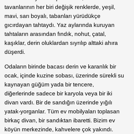
tavanlarının her biri değişik renklerde, yeşil,
mavi, sarı boyalı, tabanları yürüdükçe
gıcırdayan tahtaydı. Yaz aylarında kuruyan
tahtaların arasından fındık, nohut, çatal,
kaşıklar, derin oluklardan sıyrılıp alttaki ahıra
düşerdi.
Odaların birinde bacası derin ve karanlık bir
ocak, içinde kuzine sobası, üzerinde sürekli su
kaynayan güğüm yada bir tencere,
diğerlerinde sadece bir karyola veya bir iki
divan vardı. Bir de sandığın üzerinde yığılı
yatak-yorganlar. Tüm ev mobilyaları toplasan
birkaç divan, bir sandıktan ibaretti. Bizim ev
köyün merkezinde, kahvelere çok yakındı.