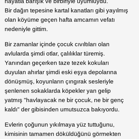
hayatla barışık ve birbiriyle uyumluydu.
Bir dağın tepesine kartal kanatları gibi yayılmış
olan köyüme geçen hafta amcamın vefatı
nedeniyle gittim.
Bir zamanlar içinde çocuk cıvıltıları olan
avlularda şimdi otlar, çalılıklar türemiş.
Yanından geçerken taze tezek kokuları
duyulan ahırlar şimdi eski eşya depolarına
dönüşmüş, koyunların çıngırak sesleriyle
şenlenen sokaklarda köpekler yan gelip
yatmış "havlayacak ne bir çocuk, ne bir genç
kaldı" der gibisinden umutsuzca bakıyordu.
Evlerin çoğunun yıkılmaya yüz tuttuğunu,
kimisinin tamamen döküldüğünü görmekten