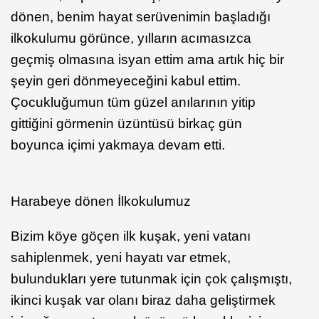
dönen, benim hayat serüvenimin başladığı
ilkokulumu görünce, yılların acımasızca
geçmiş olmasına isyan ettim ama artık hiç bir
şeyin geri dönmeyeceğini kabul ettim.
Çocukluğumun tüm güzel anılarının yitip
gittiğini görmenin üzüntüsü birkaç gün
boyunca içimi yakmaya devam etti.
Harabeye dönen İlkokulumuz
Bizim köye göçen ilk kuşak, yeni vatanı
sahiplenmek, yeni hayatı var etmek,
bulundukları yere tutunmak için çok çalışmıştı,
ikinci kuşak var olanı biraz daha geliştirmek