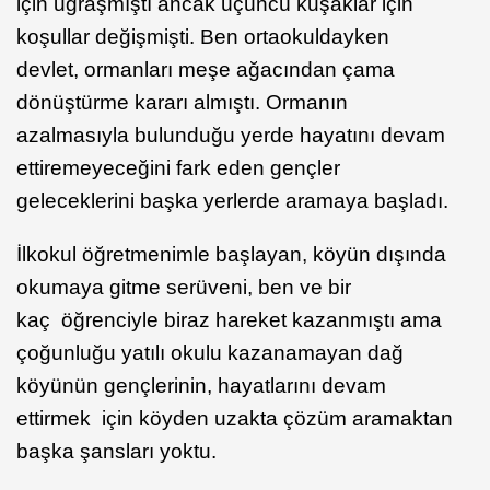
için uğraşmıştı ancak üçüncü kuşaklar için
koşullar değişmişti. Ben ortaokuldayken
devlet, ormanları meşe ağacından çama
dönüştürme kararı almıştı. Ormanın
azalmasıyla bulunduğu yerde hayatını devam
ettiremeyeceğini fark eden gençler
geleceklerini başka yerlerde aramaya başladı.
İlkokul öğretmenimle başlayan, köyün dışında
okumaya gitme serüveni, ben ve bir
kaç öğrenciyle biraz hareket kazanmıştı ama
çoğunluğu yatılı okulu kazanamayan dağ
köyünün gençlerinin, hayatlarını devam
ettirmek için köyden uzakta çözüm aramaktan
başka şansları yoktu.