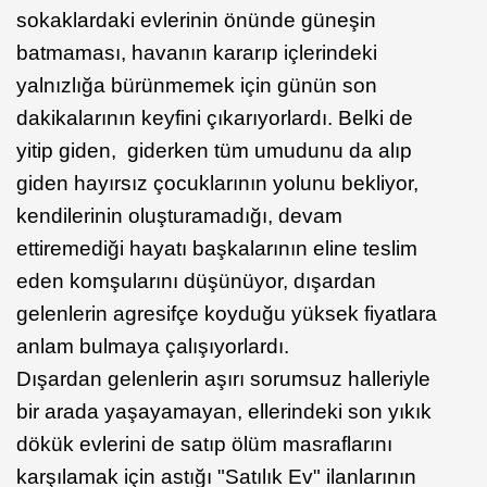
sokaklardaki evlerinin önünde güneşin
batmaması, havanın kararıp içlerindeki
yalnızlığa bürünmemek için günün son
dakikalarının keyfini çıkarıyorlardı. Belki de
yitip giden, giderken tüm umudunu da alıp
giden hayırsız çocuklarının yolunu bekliyor,
kendilerinin oluşturamadığı, devam
ettiremediği hayatı başkalarının eline teslim
eden komşularını düşünüyor, dışardan
gelenlerin agresifçe koyduğu yüksek fiyatlara
anlam bulmaya çalışıyorlardı.
Dışardan gelenlerin aşırı sorumsuz halleriyle
bir arada yaşayamayan, ellerindeki son yıkık
dökük evlerini de satıp ölüm masraflarını
karşılamak için astığı "Satılık Ev" ilanlarının