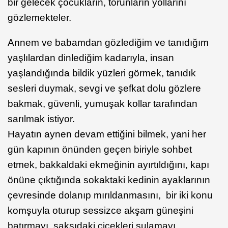
bir gelecek çocukların, torunların yollarını
gözlemekteler.
Annem ve babamdan gözlediğim ve tanıdığım
yaşlılardan dinlediğim kadarıyla, insan
yaşlandığında bildik yüzleri görmek, tanıdık
sesleri duymak, sevgi ve şefkat dolu gözlere
bakmak, güvenli, yumuşak kollar tarafından
sarılmak istiyor.
Hayatın aynen devam ettiğini bilmek, yani her
gün kapının önünden geçen biriyle sohbet
etmek, bakkaldaki ekmeğinin ayırtıldığını, kapı
önüne çıktığında sokaktaki kedinin ayaklarının
çevresinde dolanıp mırıldanmasını, bir iki konu
komşuyla oturup sessizce akşam güneşini
batırmayı, saksıdaki çiçekleri sulamayı,