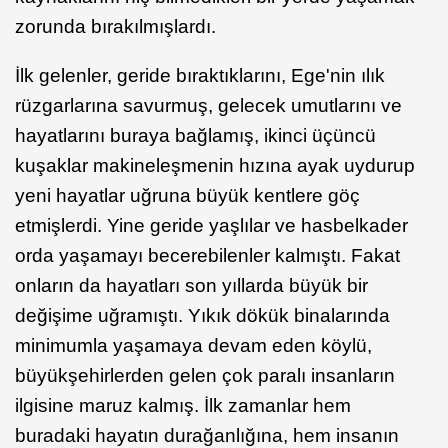
zorunda bırakılmışlardı.
İlk gelenler, geride bıraktıklarını, Ege'nin ılık
rüzgarlarına savurmuş, gelecek umutlarını ve
hayatlarını buraya bağlamış, ikinci üçüncü
kuşaklar makineleşmenin hızına ayak uydurup
yeni hayatlar uğruna büyük kentlere göç
etmişlerdi. Yine geride yaşlılar ve hasbelkader
orda yaşamayı becerebilenler kalmıştı. Fakat
onların da hayatları son yıllarda büyük bir
değişime uğramıştı. Yıkık dökük binalarında
minimumla yaşamaya devam eden köylü,
büyükşehirlerden gelen çok paralı insanların
ilgisine maruz kalmış. İlk zamanlar hem
buradaki hayatın durağanlığına, hem insanın