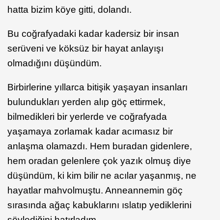
hatta bizim köye gitti, dolandı.
Bu coğrafyadaki kadar kadersiz bir insan
serüveni ve köksüz bir hayat anlayışı
olmadığını düşündüm.
Birbirlerine yıllarca bitişik yaşayan insanları
bulundukları yerden alıp göç ettirmek,
bilmedikleri bir yerlerde ve coğrafyada
yaşamaya zorlamak kadar acımasız bir
anlaşma olamazdı. Hem buradan gidenlere,
hem oradan gelenlere çok yazık olmuş diye
düşündüm, ki kim bilir ne acılar yaşanmış, ne
hayatlar mahvolmuştu. Anneannemin göç
sırasında ağaç kabuklarını ıslatıp yediklerini
söylediğini hatırladım.