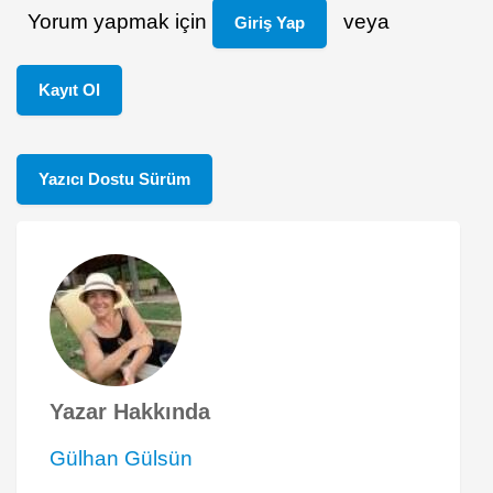
Yorum yapmak için
veya
Giriş Yap
Kayıt Ol
Yazıcı Dostu Sürüm
Yazar Hakkında
Gülhan Gülsün