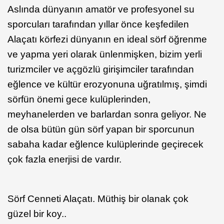
Aslında dünyanın amatör ve profesyonel su
sporcuları tarafından yıllar önce keşfedilen
Alaçatı körfezi dünyanın en ideal sörf öğrenme
ve yapma yeri olarak ünlenmişken, bizim yerli
turizmciler ve açgözlü girişimciler tarafından
eğlence ve kültür erozyonuna uğratılmış, şimdi
sörfün önemi gece kulüplerinden,
meyhanelerden ve barlardan sonra geliyor. Ne
de olsa bütün gün sörf yapan bir sporcunun
sabaha kadar eğlence kulüplerinde geçirecek
çok fazla enerjisi de vardır.
Sörf Cenneti Alaçatı. Müthiş bir olanak çok
güzel bir koy..