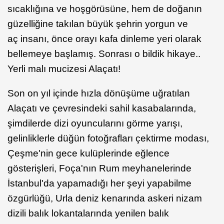
sıcaklığına ve hoşgörüsüne, hem de doğanın
güzelliğine takılan büyük şehrin yorgun ve
aç insanı, önce orayı kafa dinleme yeri olarak
bellemeye başlamış. Sonrası o bildik hikaye..
Yerli malı mucizesi Alaçatı!
Son on yıl içinde hızla dönüşüme uğratılan
Alaçatı ve çevresindeki sahil kasabalarında,
şimdilerde dizi oyuncularını görme yarışı,
gelinliklerle düğün fotoğrafları çektirme modası,
Çeşme'nin gece kulüplerinde eğlence
gösterişleri, Foça'nın Rum meyhanelerinde
İstanbul'da yapamadığı her şeyi yapabilme
özgürlüğü, Urla deniz kenarında askeri nizam
dizili balık lokantalarında yenilen balık