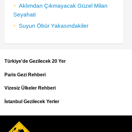
Aklımdan Çıkmayacak Güzel Milan
Seyahati
Suyun Öbür Yakasındakiler
Türkiye'de Gezilecek 20 Yer
Footer
Paris Gezi Rehberi
Top
Menu
Vizesiz Ülkeler Rehberi
İstanbul Gezilecek Yerler