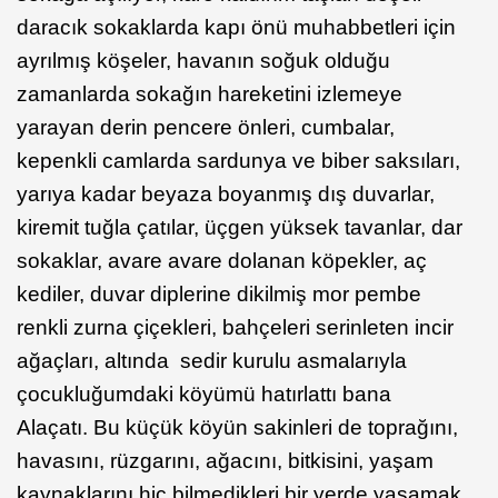
daracık sokaklarda kapı önü muhabbetleri için
ayrılmış köşeler, havanın soğuk olduğu
zamanlarda sokağın hareketini izlemeye
yarayan derin pencere önleri, cumbalar,
kepenkli camlarda sardunya ve biber saksıları,
yarıya kadar beyaza boyanmış dış duvarlar,
kiremit tuğla çatılar, üçgen yüksek tavanlar, dar
sokaklar, avare avare dolanan köpekler, aç
kediler, duvar diplerine dikilmiş mor pembe
renkli zurna çiçekleri, bahçeleri serinleten incir
ağaçları, altında sedir kurulu asmalarıyla
çocukluğumdaki köyümü hatırlattı bana
Alaçatı. Bu küçük köyün sakinleri de toprağını,
havasını, rüzgarını, ağacını, bitkisini, yaşam
kaynaklarını hiç bilmedikleri bir yerde yaşamak