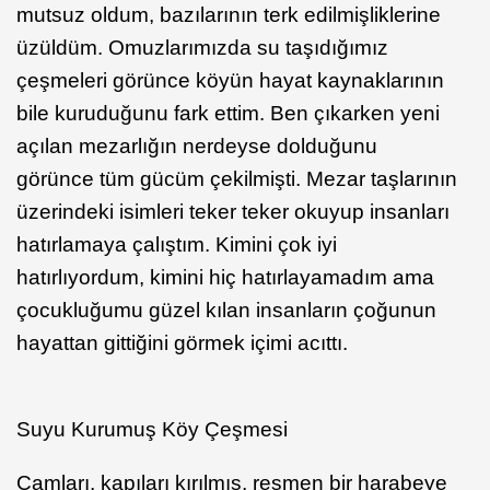
mutsuz oldum, bazılarının terk edilmişliklerine
üzüldüm. Omuzlarımızda su taşıdığımız
çeşmeleri görünce köyün hayat kaynaklarının
bile kuruduğunu fark ettim. Ben çıkarken yeni
açılan mezarlığın nerdeyse dolduğunu
görünce tüm gücüm çekilmişti. Mezar taşlarının
üzerindeki isimleri teker teker okuyup insanları
hatırlamaya çalıştım. Kimini çok iyi
hatırlıyordum, kimini hiç hatırlayamadım ama
çocukluğumu güzel kılan insanların çoğunun
hayattan gittiğini görmek içimi acıttı.
Suyu Kurumuş Köy Çeşmesi
Camları, kapıları kırılmış, resmen bir harabeye