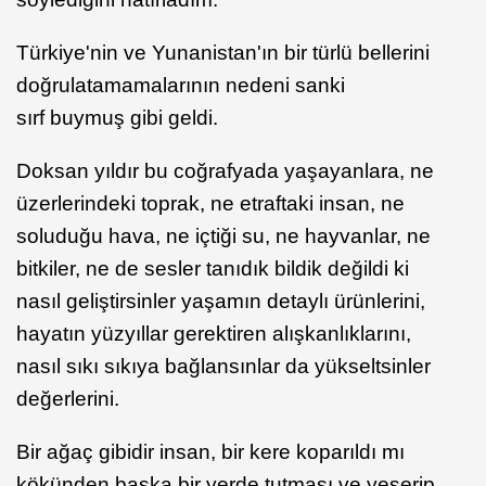
Türkiye'nin ve Yunanistan'ın bir türlü bellerini
doğrulatamamalarının nedeni sanki
sırf buymuş gibi geldi.
Doksan yıldır bu coğrafyada yaşayanlara, ne
üzerlerindeki toprak, ne etraftaki insan, ne
soluduğu hava, ne içtiği su, ne hayvanlar, ne
bitkiler, ne de sesler tanıdık bildik değildi ki
nasıl geliştirsinler yaşamın detaylı ürünlerini,
hayatın yüzyıllar gerektiren alışkanlıklarını,
nasıl sıkı sıkıya bağlansınlar da yükseltsinler
değerlerini.
Bir ağaç gibidir insan, bir kere koparıldı mı
kökünden başka bir yerde tutması ve yeşerip