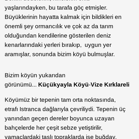
yaşlarındayken, bu tarafa göç etmişler.
Büyüklerinin hayatta kalmak için bildikleri en
önemli şey ormancılık ve çok az da tarım
olduğundan kendilerine gösterilen deniz
kenarlarındaki yerleri bırakıp, uygun yer
aramışlar, sonunda bizim köyü bulmuşlar.
Bizim köyün yukarıdan
görünümü...
Küçükyayla Köyü
-
Vize Kırklareli
Köyümüz bir tepenin tam orta noktasında,
etrafı Istranca dağlarıyla çevriliydi. Tepenin üç
yanından geçen dereler boyunca uzayan
bahçelerde her çeşit sebze yetiştirilir,
yamaçlardaki taşlı topraklarda ise buğday,