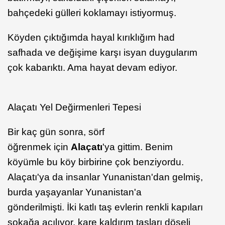
bahçedeki gülleri koklamayı istiyormuş.
Köyden çıktığımda hayal kırıklığım had
safhada ve değişime karşı isyan duygularım
çok kabarıktı. Ama hayat devam ediyor.
Alaçatı Yel Değirmenleri Tepesi
Bir kaç gün sonra, sörf
öğrenmek için
Alaçatı
'ya gittim. Benim
köyümle bu köy birbirine çok benziyordu.
Alaçatı'ya da insanlar Yunanistan'dan gelmiş,
burda yaşayanlar Yunanistan'a
gönderilmişti. İki katlı taş evlerin renkli kapıları
sokağa açılıyor, kare kaldırım taşları döşeli