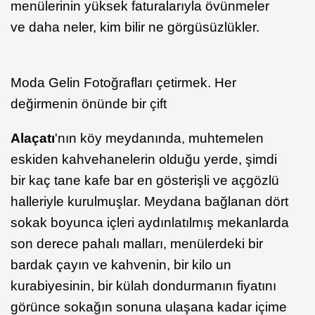
menülerinin yüksek faturalarıyla övünmeler
ve daha neler, kim bilir ne görgüsüzlükler.
Moda Gelin Fotoğrafları çetirmek. Her
değirmenin önünde bir çift
Alaçatı
'nın köy meydanında, muhtemelen
eskiden kahvehanelerin olduğu yerde, şimdi
bir kaç tane kafe bar en gösterişli ve açgözlü
halleriyle kurulmuşlar. Meydana bağlanan dört
sokak boyunca içleri aydınlatılmış mekanlarda
son derece pahalı malları, menülerdeki bir
bardak çayın ve kahvenin, bir kilo un
kurabiyesinin, bir külah dondurmanın fiyatını
görünce sokağın sonuna ulaşana kadar içime