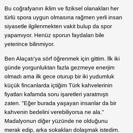
Bu coğrafyanın iklim ve fiziksel olanakları her
türlü spora uygun olmasına rağmen yerli insan
siyasetle ilgilenmekten vakit bulup da spor
yapamıyor. Henüz sporun faydaları bile
yeterince bilinmiyor.
Ben Alaçatı'ya sörf öğrenmek için gittim. İlk iki
günde yorgunluktan fazla gezmeye enerjim
olmadı ama ilk gece oturup bir iki yudumluk
küçük fincanlarda içtiğim Türk kahvelerinin
fiyatları kafamda soru işaretleri yaratmıştı
zaten. "Eğer burada yaşayan insanlar da bir
kahvenin bedelini verebiliyorsa ne ala."
Madalyonun diğer yüzünde ne olduğunu
merak edip, arka sokakları dolaşmak istedim.