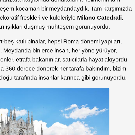
hteşem kocaman bir meydandaydık. Tam karşımızda
koratif freskleri ve kuleleriyle
Milano Catedrali
,
rı ışıkları düşmüş muhteşem görünüyordu.
-beş katlı binalar, hepsi Roma dönemi yapıları,
lı. Meydanda binlerce insan, her yöne yürüyor,
enler, etrafa bakanınlar, satıcılarla hayat akıyordu
da 360 derece dönerek her tarafa bakındım, bizim
ğu tarafında insanlar karınca gibi görünüyordu.