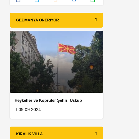
GEZIMANYA ÖNERIYOR
Heykeller ve Köprüler Şehri: Üsküp
09.09.2024
KIRALIK VILLA