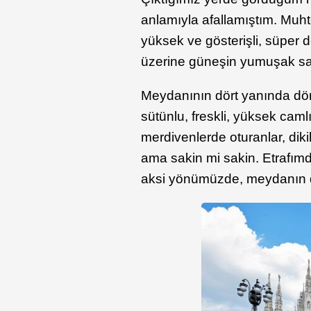
anlamıyla afallamıştım. Mu
yüksek ve gösterişli, süper de
üzerine güneşin yumuşak sa
Meydanının dört yanında dört
sütünlu, freskli, yüksek cam
merdivenlerde oturanlar, dikil
ama sakin mi sakin. Etrafım
aksi yönümüzde, meydanın do