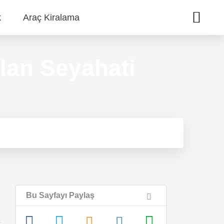
k
Araç Kiralama
lan Seyahati
Bu Sayfayı Paylaş