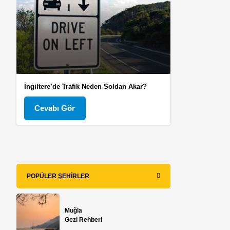
İngiltere’de Trafik Neden Soldan Akar?
Cevabı Gör
POPÜLER ŞEHIRLER
Muğla
Gezi Rehberi