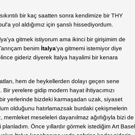
kıntılı bir kaç saatten sonra kendimize bir THY
ul'a yol aldığımız için şanslı hissediyordum.
a'ya gitmek istiyorum ama ikinci bir girişimim de
Tanrıçam benim
İtalya
'ya gitmemi istemiyor diye
ince gideriz diyerek İtalya hayalimi bir kenara
atları, hem de heykellerden dolayı geçen sene
 Bir yerelere gidip modern hayat ihtiyacımızı
ir yerlerinde bizdeki karmaşadan uzak, siyaset
toplum olduğunu hatırlamazsak burdaki çekişmelerin
 memleket meseleleri dayanılmaz ağırlığıyla bizi de
i planladım. Önce yıllardır görmek istediğim Art Base