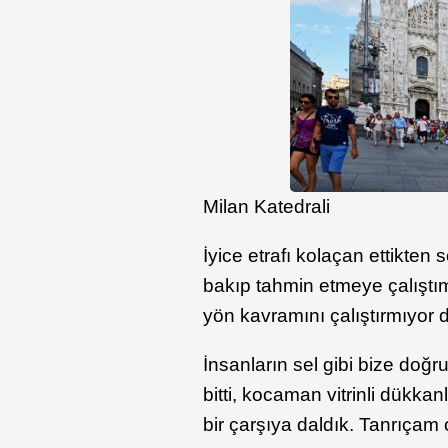
Milan Katedrali
İyice etrafı kolaçan ettikten 
bakıp tahmin etmeye çalıştım
yön kavramını çalıştırmıyor
İnsanların sel gibi bize doğ
bitti, kocaman vitrinli dükkan
bir çarşıya daldık. Tanrıçam o