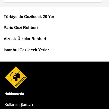
Türkiye'de Gezilecek 20 Yer
Footer
Paris Gezi Rehberi
Top
Menu
Vizesiz Ülkeler Rehberi
İstanbul Gezilecek Yerler
Hakkımızda
Dipnot
Kullanım Şartları