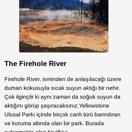
The Firehole River
Firehole River, isminden de anlaşılacağı üzere
duman kokusuyla sıcak suyun aktığı bir nehir.
Çok ilginçtir ki aynı zaman da soğuk suyun da
aktığını görüp şaşıracaksınız.Yellowstone
Ulusal Parkı içinde birçok canlı türü barındıran
ve koruma altında olan bir park. Burada