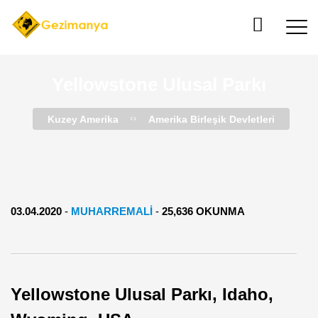
Yellowstone Ulusal Parkı
Kuzey Amerika
Amerika Birleşik Devletleri
03.04.2020
-
MUHARREMALI
-
25,636 OKUNMA
Yellowstone Ulusal Parkı, Idaho,