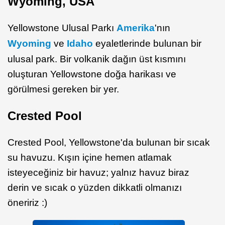
Wyoming, USA
Yellowstone Ulusal Parkı
Amerika
'nın
Wyoming
ve
Idaho
eyaletlerinde bulunan bir
ulusal park. Bir volkanik dağın üst kısmını
oluşturan Yellowstone doğa harikası ve
görülmesi gereken bir yer.
Crested Pool
Crested Pool, Yellowstone'da bulunan bir sıcak
su havuzu. Kışın içine hemen atlamak
isteyeceğiniz bir havuz; yalnız havuz biraz
derin ve sıcak o yüzden dikkatli olmanızı
öneririz :)