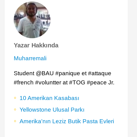
Yazar Hakkında
Muharremali
Student @BAU #panique et #attaque
#french #voluntter at #TOG #peace Jr.
10 Amerikan Kasabası
Yellowstone Ulusal Parkı
Amerika'nın Leziz Butik Pasta Evleri