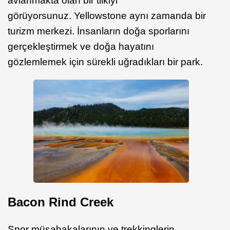
avlanmakta olan bir tilkiyi
görüyorsunuz. Yellowstone aynı zamanda bir
turizm merkezi. İnsanların doğa sporlarını
gerçekleştirmek ve doğa hayatını
gözlemlemek için sürekli uğradıkları bir park.
Bacon Rind Creek
Spor müsabakalarının ve trekkinglerin