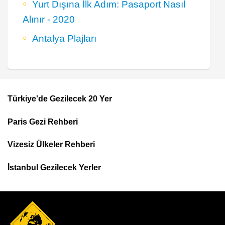
Yurt Dışına İlk Adım: Pasaport Nasıl
Alınır - 2020
Antalya Plajları
Türkiye'de Gezilecek 20 Yer
Footer
Paris Gezi Rehberi
Top
Menu
Vizesiz Ülkeler Rehberi
İstanbul Gezilecek Yerler