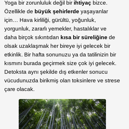
Yoga bir zorunluluk değil bir
ihtiyaç
bizce.
Özellikle de
büyük şehirlerde
yaşayanlar
için… Hava kirliliği, gürültü, yoğunluk,
yorgunluk, zararlı yemekler, hastalıklar ve
daha birçok sıkıntıdan
kısa bir süreliğine
de
olsak uzaklaşmak her bireye iyi gelecek bir
etkinlik. Bir hafta sonunuzu ya da tatilinizin bir
kısmını burada geçirmek size çok iyi gelecek.
Detoksta aynı şekilde dış etkenler sonucu
vücudunuzda birikmiş olan toksinlere ve strese
çare olacak.