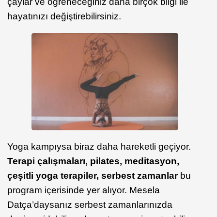
çaylar ve öğreneceğiniz daha birçok bilgi ile
hayatınızı değiştirebilirsiniz.
Yoga kampıysa biraz daha hareketli geçiyor.
Terapi çalışmaları, pilates, meditasyon,
çeşitli yoga terapiler, serbest zamanlar
bu
program içerisinde yer alıyor. Mesela
Datça’daysanız serbest zamanlarınızda