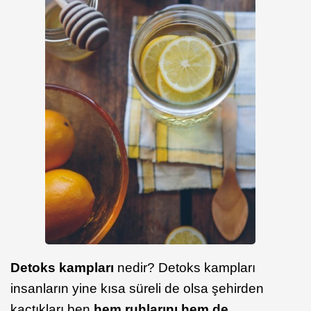
Detoks kampları
nedir? Detoks kampları
insanların yine kısa süreli de olsa şehirden
kaçtıkları ben
hem ruhlarını hem de