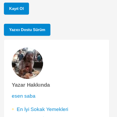
Kayıt Ol
Yazıcı Dostu Sürüm
Yazar Hakkında
esen saba
En İyi Sokak Yemekleri