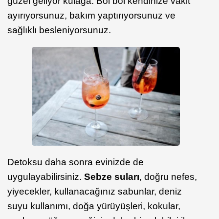
güzel geliyor kulağa. Bol bol kendinize vakit
ayırıyorsunuz, bakım yaptırıyorsunuz ve
sağlıklı besleniyorsunuz.
Detoksu daha sonra evinizde de
uygulayabilirsiniz.
Sebze suları
, doğru nefes,
yiyecekler, kullanacağınız sabunlar, deniz
suyu kullanımı, doğa yürüyüşleri, kokular,