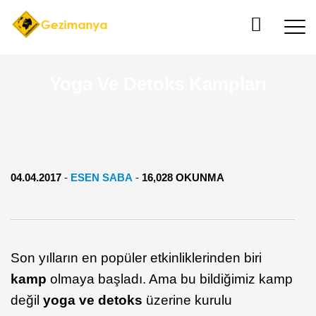
Yoga Ve Detoks Kampları
04.04.2017
-
ESEN SABA
-
16,028 OKUNMA
Son yılların en popüler etkinliklerinden biri
kamp
olmaya başladı. Ama bu bildiğimiz kamp
değil
yoga ve detoks
üzerine kurulu