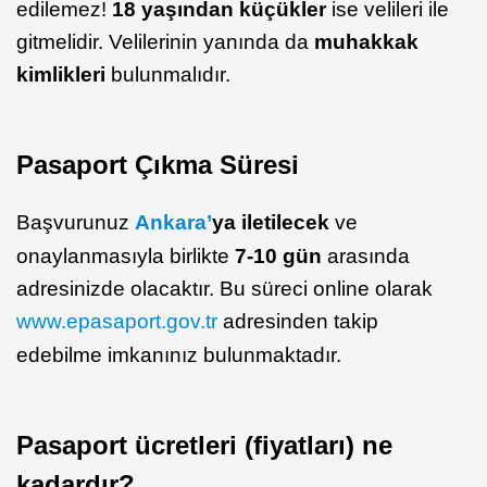
edilemez!
18 yaşından küçükler
ise velileri ile
gitmelidir. Velilerinin yanında da
muhakkak
kimlikleri
bulunmalıdır.
Pasaport Çıkma Süresi
Başvurunuz
Ankara’
ya iletilecek
ve
onaylanmasıyla birlikte
7-10 gün
arasında
adresinizde olacaktır. Bu süreci online olarak
www.epasaport.gov.tr
adresinden takip
edebilme imkanınız bulunmaktadır.
Pasaport ücretleri (fiyatları) ne
kadardır?