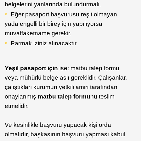
belgelerini yanlarında bulundurmalı.
Eğer pasaport başvurusu reşit olmayan
yada engelli bir birey için yapılıyorsa
muvaffaketname gerekir.
Parmak iziniz alınacaktır.
Yeşil pasaport için
ise: matbu talep formu
veya mühürlü belge aslı gereklidir. Çalışanlar,
çalıştıkları kurumun yetkili amiri tarafından
onaylanmış
matbu talep formu
nu teslim
etmelidir.
Ve kesinlikle başvuru yapacak kişi orda
olmalıdır, başkasının başvuru yapması kabul