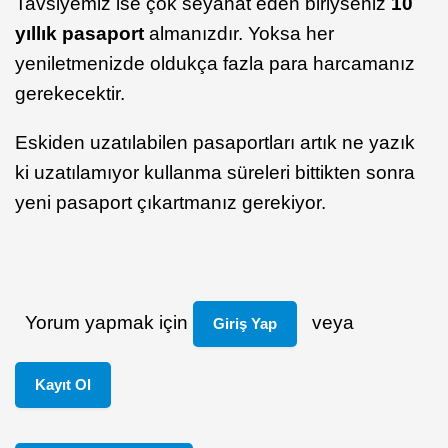
Tavsiyemiz ise çok seyahat eden biriyseniz
10
yıllık pasaport
almanızdır. Yoksa her
yeniletmenizde oldukça fazla para harcamanız
gerekecektir.
Eskiden uzatılabilen pasaportları artık ne yazık
ki uzatılamıyor kullanma süreleri bittikten sonra
yeni pasaport çıkartmanız gerekiyor.
Yorum yapmak için
veya
Giriş Yap
Kayıt Ol