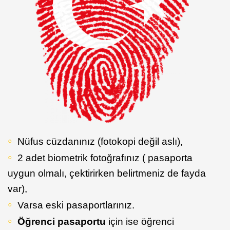
Nüfus cüzdanınız (fotokopi değil aslı),
2 adet biometrik fotoğrafınız ( pasaporta
uygun olmalı, çektirirken belirtmeniz de fayda
var),
Varsa eski pasaportlarınız.
Öğrenci pasaportu
için ise öğrenci