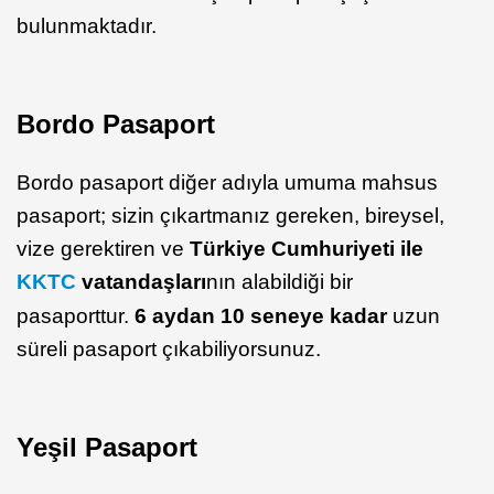
bulunmaktadır.
Bordo Pasaport
Bordo pasaport diğer adıyla umuma mahsus
pasaport; sizin çıkartmanız gereken, bireysel,
vize gerektiren ve
Türkiye Cumhuriyeti ile
KKTC
vatandaşları
nın alabildiği bir
pasaporttur.
6 aydan 10 seneye kadar
uzun
süreli pasaport çıkabiliyorsunuz.
Yeşil Pasaport