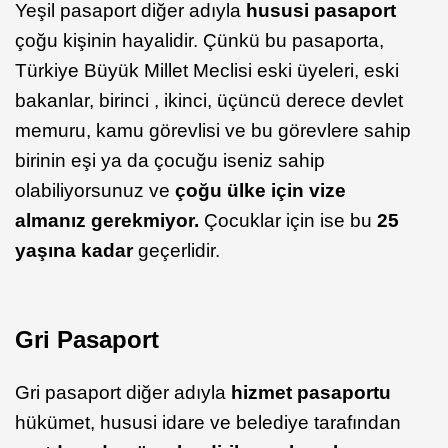
Yeşil pasaport diğer adıyla
hususi pasaport
çoğu kişinin hayalidir. Çünkü bu pasaporta,
Türkiye Büyük Millet Meclisi eski üyeleri, eski
bakanlar, birinci , ikinci, üçüncü derece devlet
memuru, kamu görevlisi ve bu görevlere sahip
birinin eşi ya da çocuğu iseniz sahip
olabiliyorsunuz ve
çoğu ülke için vize
almanız gerekmiyor.
Çocuklar için ise bu
25
yaşına kadar
geçerlidir.
Gri Pasaport
Gri pasaport diğer adıyla
hizmet pasaportu
hükümet, hususi idare ve belediye tarafından