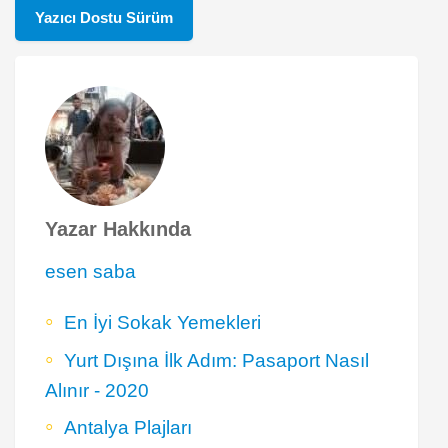
Yazıcı Dostu Sürüm
Yazar Hakkında
esen saba
En İyi Sokak Yemekleri
Yurt Dışına İlk Adım: Pasaport Nasıl
Alınır - 2020
Antalya Plajları