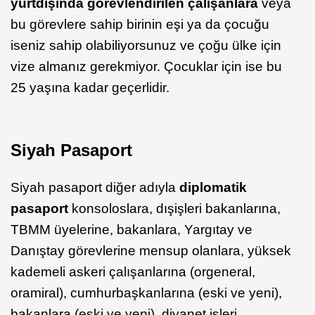
yurtdışında görevlendirilen çalışanlara
veya
bu görevlere sahip birinin eşi ya da çocuğu
iseniz sahip olabiliyorsunuz ve çoğu ülke için
vize almanız gerekmiyor. Çocuklar için ise bu
25 yaşına kadar geçerlidir.
Siyah Pasaport
Siyah pasaport diğer adıyla
diplomatik
pasaport
konsoloslara, dışişleri bakanlarına,
TBMM üyelerine, bakanlara, Yargıtay ve
Danıştay görevlerine mensup olanlara, yüksek
kademeli askeri çalışanlarına (orgeneral,
oramiral), cumhurbaşkanlarına (eski ve yeni),
bakanlara (eski ve yeni), diyanet işleri