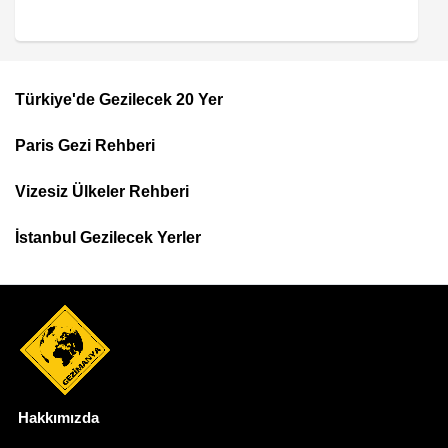
Türkiye'de Gezilecek 20 Yer
Footer
Paris Gezi Rehberi
Top
Menu
Vizesiz Ülkeler Rehberi
İstanbul Gezilecek Yerler
Hakkımızda
Dipnot