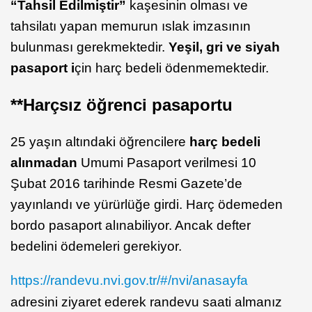
“Tahsil Edilmiştir”
kaşesinin olması ve
tahsilatı yapan memurun ıslak imzasının
bulunması gerekmektedir.
Yeşil, gri ve siyah
pasaport i
çin harç bedeli ödenmemektedir.
**
Harçsız öğrenci pasaportu
25 yaşın altındaki öğrencilere
harç bedeli
alınmadan
Umumi Pasaport verilmesi 10
Şubat 2016 tarihinde Resmi Gazete’de
yayınlandı ve yürürlüğe girdi. Harç ödemeden
bordo pasaport alınabiliyor. Ancak defter
bedelini ödemeleri gerekiyor.
https://randevu.nvi.gov.tr/#/nvi/anasayfa
adresini ziyaret ederek randevu saati almanız