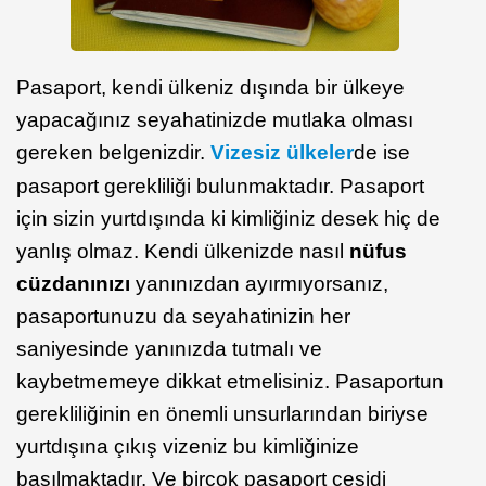
Pasaport, kendi ülkeniz dışında bir ülkeye
yapacağınız seyahatinizde mutlaka olması
gereken belgenizdir.
Vizesiz ülkeler
de ise
pasaport gerekliliği bulunmaktadır. Pasaport
için sizin yurtdışında ki kimliğiniz desek hiç de
yanlış olmaz. Kendi ülkenizde nasıl
nüfus
cüzdanınızı
yanınızdan ayırmıyorsanız,
pasaportunuzu da seyahatinizin her
saniyesinde yanınızda tutmalı ve
kaybetmemeye dikkat etmelisiniz. Pasaportun
gerekliliğinin en önemli unsurlarından biriyse
yurtdışına çıkış vizeniz bu kimliğinize
basılmaktadır. Ve birçok pasaport çeşidi