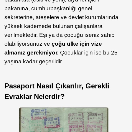
bakanına, cumhurbaşkanlığı genel
sekreterine, ateşelere ve devlet kurumlarında
yüksek kademede bulunan çalışanlara
verilmektedir. Eşi ya da çocuğu iseniz sahip
olabiliyorsunuz ve
çoğu ülke için vize
almanız gerekmiyor.
Çocuklar için ise bu 25
yaşına kadar geçerlidir.
Pasaport Nasıl Çıkarılır, Gerekli
Evraklar Nelerdir?