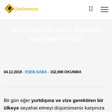
Yurt Dışına İlk Adım: Pasaport
Nasıl Alınır - 2020
04.12.2018
-
ESEN SABA
-
152,008 OKUNMA
Bir gün eğer
yurtdışına ve vize gerektiren bir
ülkeye
seyahat etmeyi düşünürseniz karşınıza