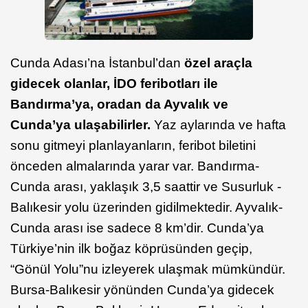
Cunda Adası’na İstanbul’dan
özel araçla
gidecek olanlar, İDO feribotları ile
Bandırma’ya, oradan da Ayvalık ve
Cunda’ya ulaşabilirler.
Yaz aylarında ve hafta
sonu gitmeyi planlayanların, feribot biletini
önceden almalarında yarar var. Bandırma-
Cunda arası, yaklaşık 3,5 saattir ve Susurluk -
Balıkesir yolu üzerinden gidilmektedir. Ayvalık-
Cunda arası ise sadece 8 km’dir. Cunda’ya
Türkiye’nin ilk boğaz köprüsünden geçip,
“Gönül Yolu”nu izleyerek ulaşmak mümkündür.
Bursa-Balıkesir yönünden Cunda’ya gidecek