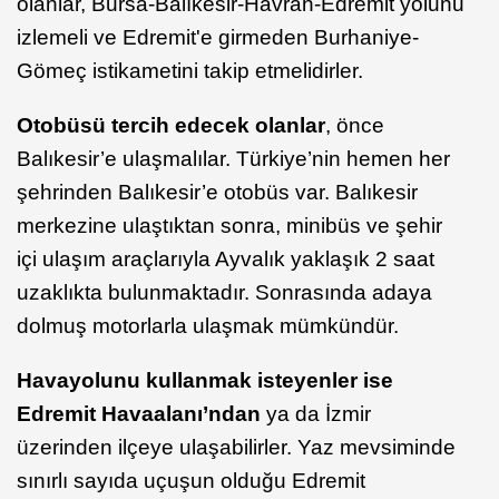
olanlar, Bursa-Balıkesir-Havran-Edremit yolunu
izlemeli ve Edremit'e girmeden Burhaniye-
Gömeç istikametini takip etmelidirler.
Otobüsü tercih edecek olanlar
, önce
Balıkesir’e ulaşmalılar. Türkiye’nin hemen her
şehrinden Balıkesir’e otobüs var. Balıkesir
merkezine ulaştıktan sonra, minibüs ve şehir
içi ulaşım araçlarıyla Ayvalık yaklaşık 2 saat
uzaklıkta bulunmaktadır. Sonrasında adaya
dolmuş motorlarla ulaşmak mümkündür.
Havayolunu kullanmak isteyenler ise
Edremit Havaalanı’ndan
ya da İzmir
üzerinden ilçeye ulaşabilirler. Yaz mevsiminde
sınırlı sayıda uçuşun olduğu Edremit