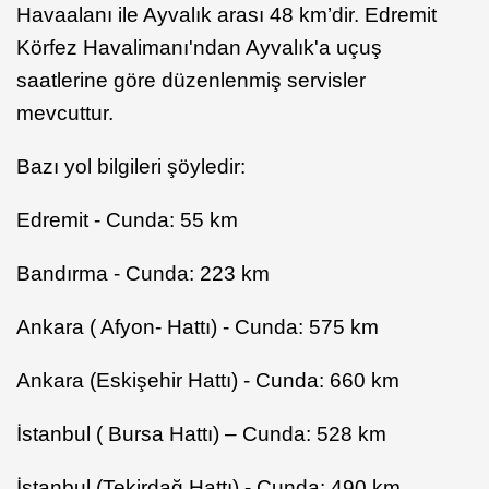
Havaalanı ile Ayvalık arası 48 km’dir. Edremit
Körfez Havalimanı'ndan Ayvalık'a uçuş
saatlerine göre düzenlenmiş servisler
mevcuttur.
Bazı yol bilgileri şöyledir:
Edremit - Cunda: 55 km
Bandırma - Cunda: 223 km
Ankara ( Afyon- Hattı) - Cunda: 575 km
Ankara (Eskişehir Hattı) - Cunda: 660 km
İstanbul ( Bursa Hattı) – Cunda: 528 km
İstanbul (Tekirdağ Hattı) - Cunda: 490 km