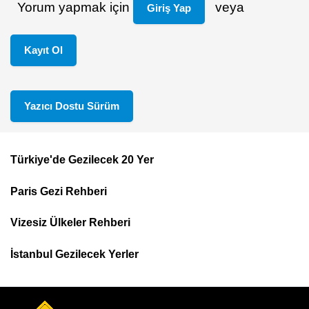
Yorum yapmak için
veya
Giriş Yap
Kayıt Ol
Yazıcı Dostu Sürüm
Türkiye'de Gezilecek 20 Yer
Footer
Paris Gezi Rehberi
Top
Menu
Vizesiz Ülkeler Rehberi
İstanbul Gezilecek Yerler