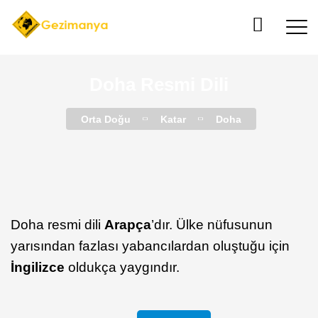
Doha Resmi Dili
Orta Doğu
Katar
Doha
Doha resmi dili
Arapça
’dır. Ülke nüfusunun
yarısından fazlası yabancılardan oluştuğu için
İngilizce
oldukça yaygındır.