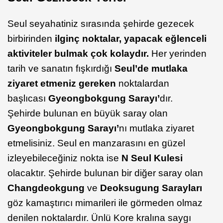
Seul seyahatiniz sırasında şehirde gezecek
birbirinden
ilginç noktalar, yapacak eğlenceli
aktiviteler bulmak çok kolaydır.
Her yerinden
tarih ve sanatın fışkırdığı
Seul’de mutlaka
ziyaret etmeniz gereken
noktalardan
başlıcası
Gyeongbokgung Sarayı’
dır.
Şehirde bulunan en büyük saray olan
Gyeongbokgung Sarayı’
nı mutlaka ziyaret
etmelisiniz. Seul en manzarasını en güzel
izleyebileceğiniz nokta ise
N Seul Kulesi
olacaktır. Şehirde bulunan bir diğer saray olan
Changdeokgung
ve
Deoksugung Sarayları
göz kamaştırıcı mimarileri ile görmeden olmaz
denilen noktalardır. Ünlü Kore kralına saygı