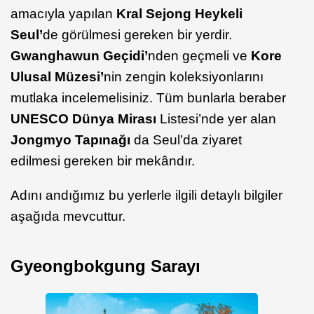
amacıyla yapılan
Kral Sejong Heykeli
Seul’
de görülmesi gereken bir yerdir.
Gwanghawun Geçidi’
nden geçmeli ve
Kore
Ulusal Müzesi’
nin zengin koleksiyonlarını
mutlaka incelemelisiniz. Tüm bunlarla beraber
UNESCO Dünya Mirası
Listesi’nde yer alan
Jongmyo Tapınağı
da Seul’da ziyaret
edilmesi gereken bir mekândır.
Adını andığımız bu yerlerle ilgili detaylı bilgiler
aşağıda mevcuttur.
Gyeongbokgung Sarayı