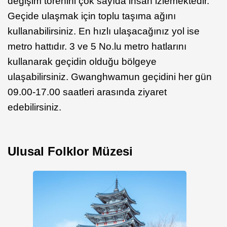
değişim törenini çok sayıda insan izlemektedir.
Geçide ulaşmak için toplu taşıma ağını
kullanabilirsiniz. En hızlı ulaşacağınız yol ise
metro hattıdır. 3 ve 5 No.lu metro hatlarını
kullanarak geçidin olduğu bölgeye
ulaşabilirsiniz. Gwanghwamun geçidini her gün
09.00-17.00 saatleri arasında ziyaret
edebilirsiniz.
Ulusal Folklor Müzesi