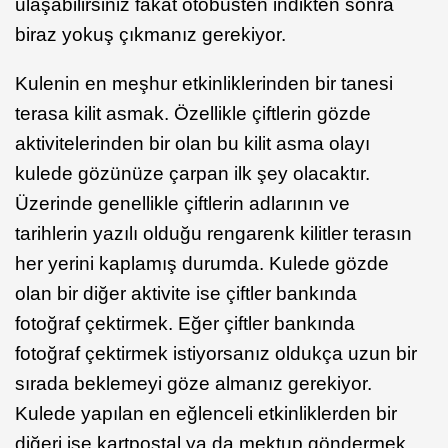
ulaşabilirsiniz fakat otobüsten indikten sonra
biraz yokuş çıkmanız gerekiyor.
Kulenin en meşhur etkinliklerinden bir tanesi
terasa kilit asmak. Özellikle çiftlerin gözde
aktivitelerinden bir olan bu kilit asma olayı
kulede gözünüze çarpan ilk şey olacaktır.
Üzerinde genellikle çiftlerin adlarının ve
tarihlerin yazılı olduğu rengarenk kilitler terasın
her yerini kaplamış durumda. Kulede gözde
olan bir diğer aktivite ise çiftler bankında
fotoğraf çektirmek. Eğer çiftler bankında
fotoğraf çektirmek istiyorsanız oldukça uzun bir
sırada beklemeyi göze almanız gerekiyor.
Kulede yapılan en eğlenceli etkinliklerden bir
diğeri ise kartpostal ya da mektup göndermek.