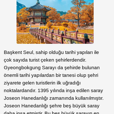
Başkent Seul, sahip olduğu tarihi yapıları ile
çok sayıda turist çeken şehirlerdendir.
Gyeongbokgung Sarayı da şehirde bulunan
önemli tarihi yapılardan bir tanesi olup şehri
ziyarete gelen turistlerin ilk uğradığı
noktalardandır. 1395 yılında inşa edilen saray
Joseon Hanedanlığı zamanında kullanılmıştır.
Joseon Hanedanlığı şehre beş büyük saray
daha inşa etmiştir. Bu beş büyük sarayın en