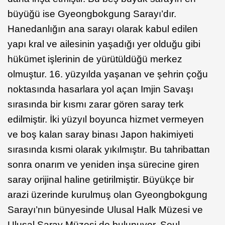
büyüğü ise Gyeongbokgung Sarayı’dır.
Hanedanlığın ana sarayı olarak kabul edilen
yapı kral ve ailesinin yaşadığı yer olduğu gibi
hükümet işlerinin de yürütüldüğü merkez
olmuştur. 16. yüzyılda yaşanan ve şehrin çoğu
noktasında hasarlara yol açan Imjin Savaşı
sırasında bir kısmı zarar gören saray terk
edilmiştir. İki yüzyıl boyunca hizmet vermeyen
ve boş kalan saray binası Japon hakimiyeti
sırasında kısmi olarak yıkılmıştır. Bu tahribattan
sonra onarım ve yeniden inşa sürecine giren
saray orijinal haline getirilmiştir. Büyükçe bir
arazi üzerinde kurulmuş olan Gyeongbokgung
Sarayı’nın bünyesinde Ulusal Halk Müzesi ve
Ulusal Saray Müzesi de bulunuyor. Seul