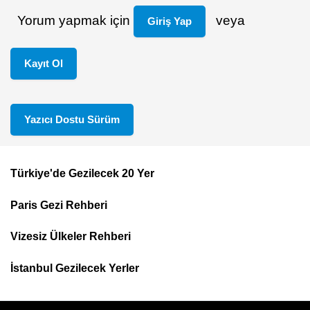
Yorum yapmak için
veya
Giriş Yap
Kayıt Ol
Yazıcı Dostu Sürüm
Türkiye'de Gezilecek 20 Yer
Footer
Paris Gezi Rehberi
Top
Menu
Vizesiz Ülkeler Rehberi
İstanbul Gezilecek Yerler