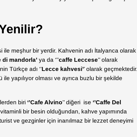
Yenilir?
le meşhur bir yerdir. Kahvenin adı İtalyanca olarak
e di mandorla’
ya da ‘’’
caffe Leccese
’’ olarak
nin Türkçe adı ‘’
Lecce kahvesi’
’ olarak geçmektedir
ile yapılıyor olması ve ayrıca buzlu bir şekilde
lerden biri
‘’Cafe Alvino
’’ diğeri ise
‘’Caffe Del
 vitaminli bir besin olduğundan, kahve yapımında
urist ve gezginler için inanılmaz bir lezzet deneyimi