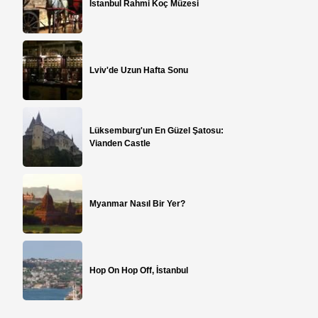
İstanbul Rahmi Koç Müzesi
Lviv'de Uzun Hafta Sonu
Lüksemburg'un En Güzel Şatosu:
Vianden Castle
Myanmar Nasıl Bir Yer?
Hop On Hop Off, İstanbul