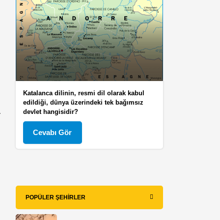
Katalanca dilinin, resmi dil olarak kabul
edildiği, dünya üzerindeki tek bağımsız
.
devlet hangisidir?
Cevabı Gör
POPÜLER ŞEHIRLER