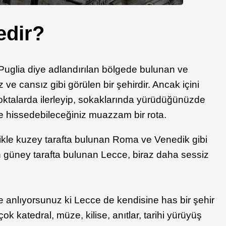
edir?
Puglia diye adlandırılan bölgede bulunan ve
 ve cansız gibi görülen bir şehirdir. Ancak içini
oktalarda ilerleyip, sokaklarında yürüdüğünüzde
de hissedebileceğiniz muazzam bir rota.
likle kuzey tarafta bulunan Roma ve Venedik gibi
en güney tarafta bulunan Lecce, biraz daha sessiz
anlıyorsunuz ki Lecce de kendisine has bir şehir
çok katedral, müze, kilise, anıtlar, tarihi yürüyüş