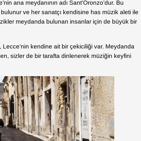
ce’nin ana meydanının adı Sant’Oronzo’dur. Bu
ulunur ve her sanatçı kendisine has müzik aleti ile
zikler meydanda bulunan insanlar için de büyük bir
 Lecce’nin kendine ait bir çekiciliği var. Meydanda
n, sizler de bir tarafta dinlenerek müziğin keyfini