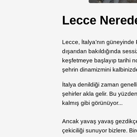
Lecce Nered
Lecce, İtalya’nın güneyinde 
dışarıdan bakıldığında sessiz
keşfetmeye başlayıp tarihi n
şehrin dinamizmini kalbiniz
İtalya denildiği zaman genel
şehirler akla gelir. Bu yüzd
kalmış gibi görünüyor...
Ancak yavaş yavaş gezdikçe 
çekiciliği sunuyor bizlere. Bir