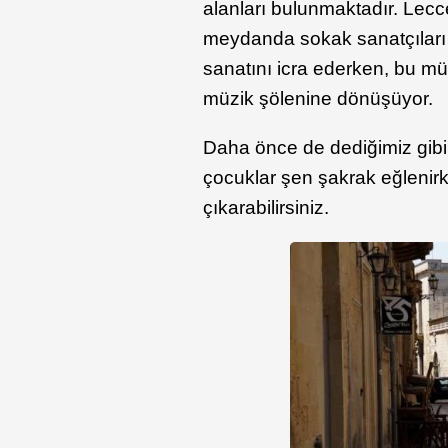
alanları bulunmaktadır. Lec
meydanda sokak sanatçıları b
sanatını icra ederken, bu mü
müzik şölenine dönüşüyor.
Daha önce de dediğimiz gibi,
çocuklar şen şakrak eğlenirke
çıkarabilirsiniz.