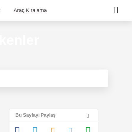
k
Araç Kiralama
kenler
Bu Sayfayı Paylaş