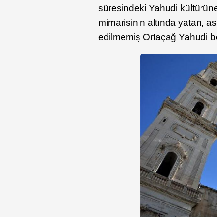
süresindeki Yahudi kültürün
mimarisinin altında yatan, as
edilmemiş Ortaçağ Yahudi b