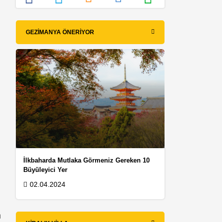
GEZIMANYA ÖNERIYOR
İlkbaharda Mutlaka Görmeniz Gereken 10
Büyüleyici Yer
02.04.2024
m