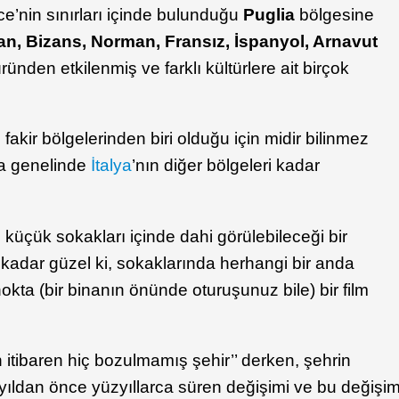
ce’nin sınırları içinde bulunduğu
Puglia
bölgesine
n, Bizans, Norman, Fransız, İspanyol, Arnavut
üründen etkilenmiş ve farklı kültürlere ait birçok
fakir bölgelerinden biri olduğu için midir bilinmez
ya genelinde
İtalya
’nın diğer bölgeleri kadar
 küçük sokakları içinde dahi görülebileceği bir
 kadar güzel ki, sokaklarında herhangi bir anda
kta (bir binanın önünde oturuşunuz bile) bir film
 itibaren hiç bozulmamış şehir’’ derken, şehrin
zyıldan önce yüzyıllarca süren değişimi ve bu değişi