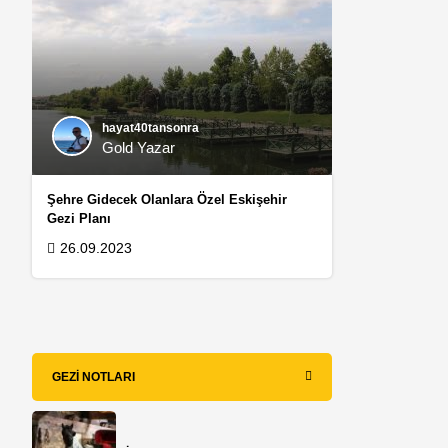
hayat40tansonra
Gold Yazar
Şehre Gidecek Olanlara Özel Eskişehir
Gezi Planı
26.09.2023
GEZI NOTLARI