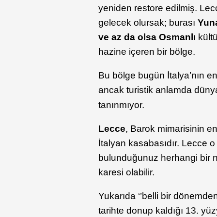
yeniden restore edilmiş. Lec
gelecek olursak; burası
Yuna
ve az da olsa Osmanlı
kült
hazine içeren bir bölge.
Bu bölge bugün İtalya’nın en 
ancak turistik anlamda dün
tanınmıyor.
Lecce
, Barok mimarisinin en
İtalyan kasabasıdır. Lecce o
bulunduğunuz herhangi bir no
karesi olabilir.
Yukarıda ‘’belli bir dönemden
tarihte donup kaldığı 13. yü