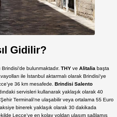
l Gidilir?
 Brindisi'de bulunmaktadır.
THY
ve
Alitalia
başta
yolları ile İstanbul aktarmalı olarak Brindisi'ye
Lecce’ye 36 km mesafede.
Brindisi Salento
adındaki servisleri kullanarak yaklaşık olarak 40
 Şehir Terminali'ne ulaşabilir veya ortalama 55 Euro
taksiye binerek yaklaşık olarak 30 dakikada
şekilde Lecce’ye en kolay yoldan ulaşım sağlamış