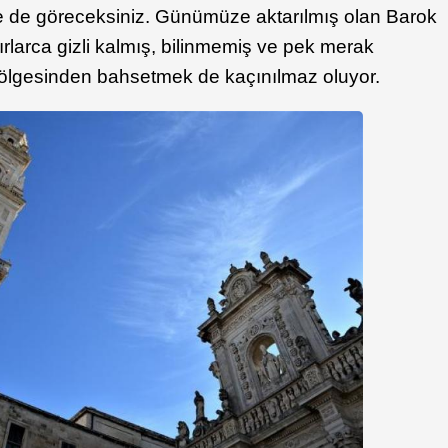
e de göreceksiniz. Günümüze aktarılmış olan Barok
ırlarca gizli kalmış, bilinmemiş ve pek merak
ölgesinden bahsetmek de kaçınılmaz oluyor.