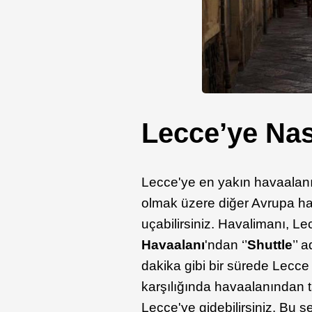
Lecce’ye Nası
Lecce'ye en yakın havaalanı
olmak üzere diğer Avrupa hava
uçabilirsiniz. Havalimanı, 
Havaalanı
'ndan ‘’
Shuttle
’’ 
dakika gibi bir sürede Lecce
karşılığında havaalanından 
Lecce'ye gidebilirsiniz. Bu 