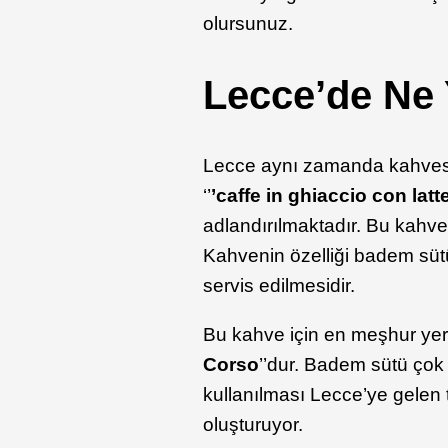
olursunuz.
Lecce’de Ne 
Lecce aynı zamanda kahvesi i
‘’
’caffe in ghiaccio con latt
adlandırılmaktadır. Bu kahve
Kahvenin özelliği badem sütü 
servis edilmesidir.
Bu kahve için en meşhur yer
Corso
’’dur. Badem sütü çok
kullanılması Lecce’ye gelen t
oluşturuyor.