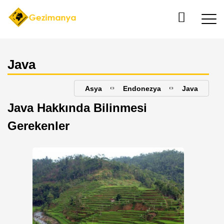
Java
Asya
Endonezya
Java
Java Hakkında Bilinmesi
Gerekenler