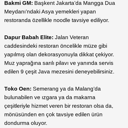
Bakmi GM:
Başkent Jakarta’da Mangga Dua
Meydanı’ndaki Asya yemekleri yapan
restoranda özellikle noodle tavsiye ediliyor.
Dapur Babah Elite:
Jalan Veteran
caddesindeki restoran öncelikle müze gibi
yapılmış olan dekorasyonuyla dikkat çekiyor.
Muz yaprağına sarılı pilavı ve yanında servis
edilen 9 çeşit Java mezesini deneyebilirsiniz.
Toko Oen:
Semerang ya da Malang’da
bulunabilen ve ızgara ya da makarna
çeşitleriyle hizmet veren bir restoran olsa da,
mönüsünden en çok tavsiye edilen ürün
dondurma oluyor.