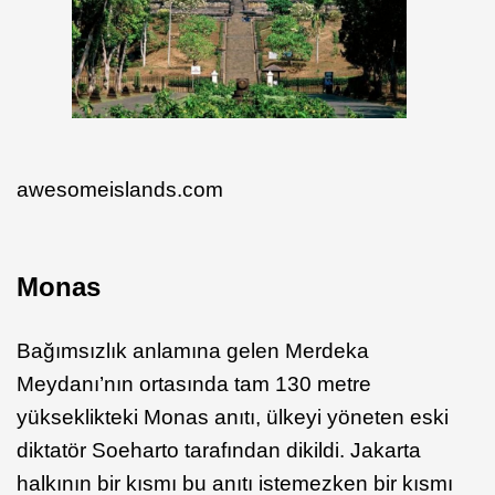
awesomeislands.com
Monas
Bağımsızlık anlamına gelen Merdeka
Meydanı’nın ortasında tam 130 metre
yükseklikteki Monas anıtı, ülkeyi yöneten eski
diktatör Soeharto tarafından dikildi. Jakarta
halkının bir kısmı bu anıtı istemezken bir kısmı