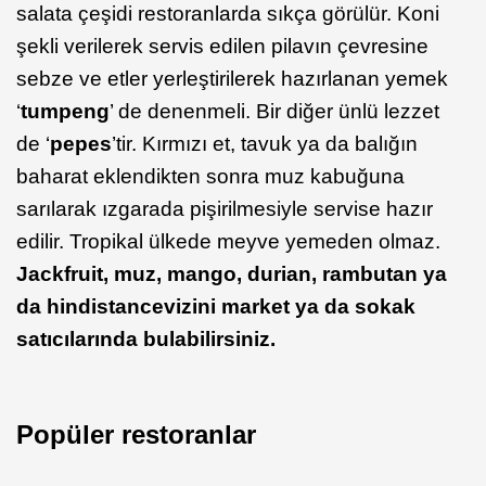
salata çeşidi restoranlarda sıkça görülür. Koni
şekli verilerek servis edilen pilavın çevresine
sebze ve etler yerleştirilerek hazırlanan yemek
‘
tumpeng
’ de denenmeli. Bir diğer ünlü lezzet
de ‘
pepes
’tir. Kırmızı et, tavuk ya da balığın
baharat eklendikten sonra muz kabuğuna
sarılarak ızgarada pişirilmesiyle servise hazır
edilir. Tropikal ülkede meyve yemeden olmaz.
Jackfruit, muz, mango, durian, rambutan ya
da hindistancevizini market ya da sokak
satıcılarında bulabilirsiniz.
Popüler restoranlar