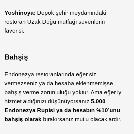
Yoshinoya:
Depok şehir meydanındaki
restoran Uzak Doğu mutfağı sevenlerin
favorisi.
Bahşiş
Endonezya restoranlarında eğer siz
vermezseniz ya da hesaba eklenmemişse,
bahşiş verme zorunluluğu yoktur. Ama eğer iyi
hizmet aldığınızı düşünüyorsanız
5.000
Endonezya Rupisi ya da hesabın %10’unu
bahşiş olarak
bırakırsanız mutlu olacaklardır.