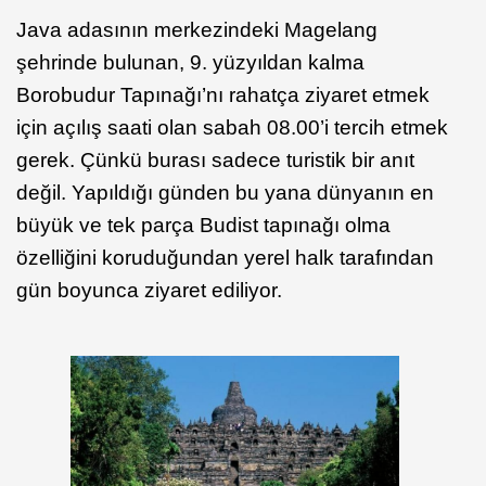
Java adasının merkezindeki Magelang
şehrinde bulunan, 9. yüzyıldan kalma
Borobudur Tapınağı’nı rahatça ziyaret etmek
için açılış saati olan sabah 08.00’i tercih etmek
gerek. Çünkü burası sadece turistik bir anıt
değil. Yapıldığı günden bu yana dünyanın en
büyük ve tek parça Budist tapınağı olma
özelliğini koruduğundan yerel halk tarafından
gün boyunca ziyaret ediliyor.