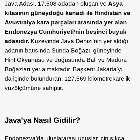
Java Adası, 17.508 adadan oluşan ve
Asya
kıtasının güneydoğu kanadı ile Hindistan ve
Avustralya kara parçaları arasında yer alan
Endonezya Cumhuriyeti’nin beşinci büyük
adasıdır.
Kuzeyinde Java Denizi’nin yer aldığı
adanın batısında Sunda Boğazı, güneyinde
Hint Okyanusu ve doğusunda Bali ve Madura
Boğazları yer almaktadır. Başkent Jakarta’yı
da içinde bulunduran, 127.569 kilometrekarelik
yüzölçümüne sahiptir.
Java’ya Nasıl Gidilir?
Endonezya’da uluslararası uçuşlar için sıkça