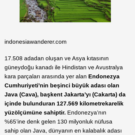
indonesiawanderer.com
17.508 adadan oluşan ve Asya kıtasının
güneydoğu kanadı ile Hindistan ve Avustralya
kara parçaları arasında yer alan
Endonezya
Cumhuriyeti’nin beşinci büyük adası olan
Java (Cava), başkent Jakarta’yı (Cakarta) da
içinde bulunduran 127.569 kilometrekarelik
yüzölçümüne sahiptir.
Endonezya’nın
%65’ine denk gelen 130 milyonluk nüfusa
sahip olan Java, dünyanın en kalabalık adası