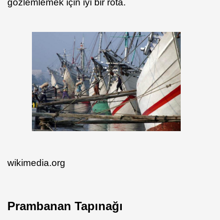
gözlemlemek için iyi bir rota.
wikimedia.org
Prambanan Tapınağı