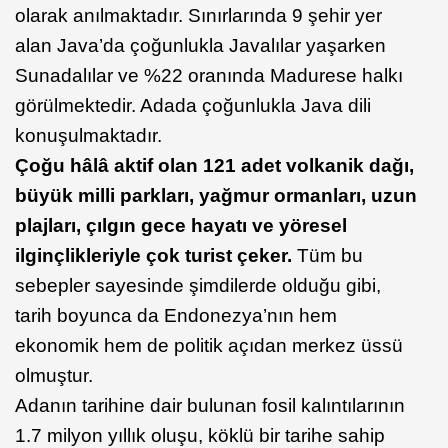
olarak anılmaktadır. Sınırlarında 9 şehir yer
alan Java’da çoğunlukla Javalılar yaşarken
Sunadalılar ve %22 oranında Madurese halkı
görülmektedir. Adada çoğunlukla Java dili
konuşulmaktadır.
Çoğu hâlâ aktif olan 121 adet volkanik dağı,
büyük milli parkları, yağmur ormanları, uzun
plajları, çılgın gece hayatı ve yöresel
ilginçlikleriyle çok turist çeker.
Tüm bu
sebepler sayesinde şimdilerde olduğu gibi,
tarih boyunca da Endonezya’nın hem
ekonomik hem de politik açıdan merkez üssü
olmuştur.
Adanın tarihine dair bulunan fosil kalıntılarının
1.7 milyon yıllık oluşu, köklü bir tarihe sahip