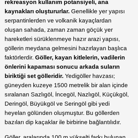
rekreasyon kullanım potansiyeli, ana
kaynakları oluştururlar.
Genellikle yer yapısı
serpantinlerden ve volkanik kayaçlardan
oluşan sahada, zaman zaman göçük yer
hareketleri sürüklenmeye hazır arazi yapısı,
göllerin meydana gelmesini hazırlayan başlıca
faktörlerdir.
Göller, kayan kitlelerin, vadilerin
önlerini kapaması sonucu arkada suların
biriktiği set gölleridir.
Yedigöller havzası;
güneyden kuzeye 1500 metrelik bir alan içinde
sıralanan Sazlıgöl, İncegöl, Nazlıgöl, Küçükgöl,
Deringöl, Büyükgöl ve Seringöl gibi yedi
heyelan gölünden oluşmuştur. Bu göllerden
bazıları dip kaçaklar ile birbirine bağlantılıdır.
Göller, aralarında 100 m yükselti farkı bulunan