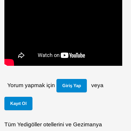
Yorum yapmak için
veya
Giriş Yap
Kayıt Ol
Tüm Yedigöller otellerini ve Gezimanya