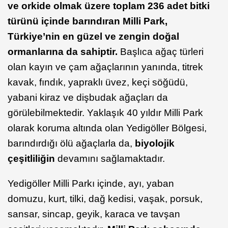
ve orkide olmak üzere toplam 236 adet bitki
türünü içinde barındıran Milli Park,
Türkiye’nin en güzel ve zengin doğal
ormanlarına da sahiptir.
Başlıca ağaç türleri
olan kayın ve çam ağaçlarının yanında, titrek
kavak, fındık, yapraklı üvez, keçi söğüdü,
yabani kiraz ve dişbudak ağaçları da
görülebilmektedir. Yaklaşık 40 yıldır Milli Park
olarak koruma altında olan Yedigöller Bölgesi,
barındırdığı ölü ağaçlarla da,
biyolojik
çeşitliliğin
devamını sağlamaktadır.
Yedigöller Milli Parkı içinde, ayı, yaban
domuzu, kurt, tilki, dağ kedisi, vaşak, porsuk,
sansar, sincap, geyik, karaca ve tavşan