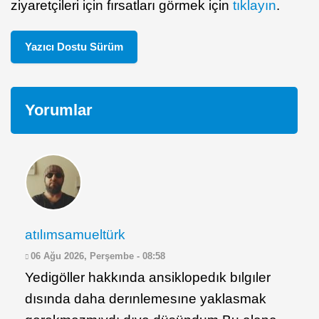
ziyaretçileri için fırsatları görmek için
tıklayın
.
Yazıcı Dostu Sürüm
Yorumlar
atılımsamueltürk
06 Ağu 2026, Perşembe - 08:58
Yedigöller hakkında ansiklopedık bılgıler
dısında daha derınlemesıne yaklasmak