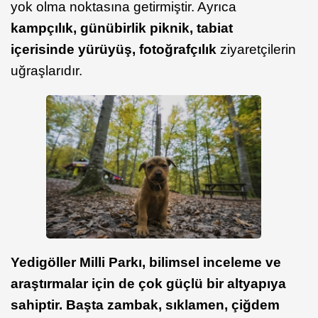
yok olma noktasına getirmiştir. Ayrıca
kampçılık, günübirlik piknik, tabiat
içerisinde yürüyüş, fotoğrafçılık
ziyaretçilerin
uğraşlarıdır.
Yedigöller Milli Parkı, bilimsel inceleme ve
araştırmalar için de çok güçlü bir altyapıya
sahiptir. Başta zambak, sıklamen, çiğdem