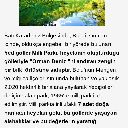
Batı Karadeniz Bölgesinde, Bolu il sınırları
içinde, oldukça engebeli bir yörede bulunan
Yedigöller Milli Parkı, heyelanın oluşturduğu
gölleriyle "Orman Denizi"ni andıran zengin
bir bitki örtüsüne sahiptir.
Bolu'nun Mengen
ve Yığılca ilçeleri sınırında bulunan ve yaklaşık
2.020 hektarlık bir alana yayılarak Yedigöller'i
de içine alan park, 1965'te milli park ilan
edilmiştir. Milli parkta irili ufaklı
7 adet doğa
harikası heyelan gölü, bu göllerde yaşayan
alabalıklar ve bu değerlerin yarattığı