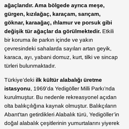
ağaçlarıdır. Ama bölgede ayrıca meşe,
gürgen, kızılağaç, karaçam, sarıçam,
göknar, karaağaç, ıhlamur ve porsuk gibi
değişik tür ağaçlar da görülmektedir.
Etkili
bir koruma ile parkın içinde ve yakın
çevresindeki sahalarda sayıları artan geyik,
karaca, ayı, yabani domuz, kurt, tilki ve sincap
türleri bulunmaktadır.
Türkiye’deki
ilk kültür alabalığı üretme
istasyonu
, 1969’da Yedigöller Milli Parkı’nda
kurulmuştur. Bu nedenle rekreasyonel açıdan
olta balıkçılığına kaynak olmuştur. Balıkçıların
Abant'tan getirdikleri Alabalık türü, Yedigöller’in
doğal alabalık çeşitlerinin yumurtalarını yiyerek