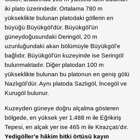
iki plato üzerindedir. Ortalama 780 m
yükseklikte bulunan platodaki göllerin en
büyüğü Büyükgöl'dür. Büyükgöl'ün
güneydoğusundaki Deringöl, 20 m
uzunluğundaki akan bölümüyle Büyükgöl'e
bağlıdır. Büyükgöl'ün kuzeyinde ise Seringöl
bulunmaktadır. Diğer platodan 100 m
yükseklikte bulunan bu platonun en geniş gölü
Nazlıgöl'dür. Aynı platoda Sazlıgöl, İncegöl ve
Kurugöl bulunur.
Kuzeyden güneye doğru alçalma gösteren
bölgede, en yüksek yer 1.488 m ile Eğrikiriş
Tepesi, en alçak yer ise 465 m ile Kirazçatı’dır.
Yedigöller’e hâkim bitki örtüsü kayın