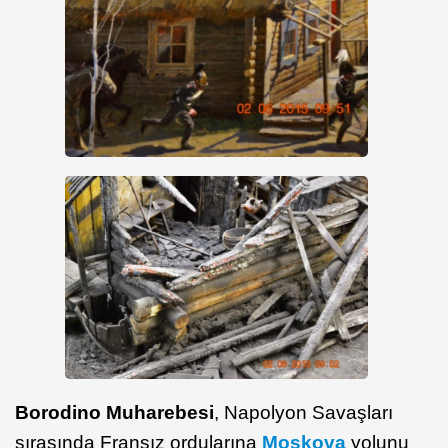
Borodino Muharebesi
, Napolyon Savaşları
sırasında Fransız ordularına
Moskova
yolunu