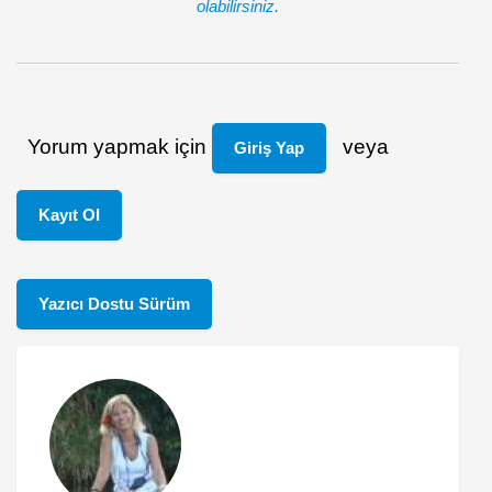
olabilirsiniz.
Yorum yapmak için
veya
Giriş Yap
Kayıt Ol
Yazıcı Dostu Sürüm