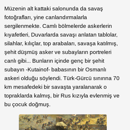
Müzenin alt kattaki salonunda da savaş
fotoğrafları, yine canlandırmalarla
sergilenmekte. Camlı bölmelerde askerlerin
kıyafetleri, Duvarlarda savaşı anlatan tablolar,
silahlar, kılıçlar, top arabaları, savaşa katılmış,
şehit düşmüş asker ve subayların portreleri
canlı gibi... Bunların içinde genç bir şehit
subayın -Kutainof- babasının bir Osmanlı
askeri olduğu söylendi. Türk-Gürcü sınırına 70
km mesafedeki bir savaşta yaralanarak o
topraklarda kalmış, bir Rus kızıyla evlenmiş ve
bu çocuk doğmuş.