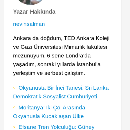
Yazar Hakkında
nevinsalman
Ankara da doğdum, TED Ankara Koleji
ve Gazi Üniversitesi Mimarlık fakültesi
mezunuyum. 6 sene Londra'da
yaşadım, sonraki yıllarda İstanbul'a
yerleştim ve serbest çalıştım.
Okyanusta Bir İnci Tanesi: Sri Lanka
Demokratik Sosyalist Cumhuriyeti
Moritanya: İki Çöl Arasında
Okyanusla Kucaklaşan Ülke
Efsane Tren Yolculuğu: Güney