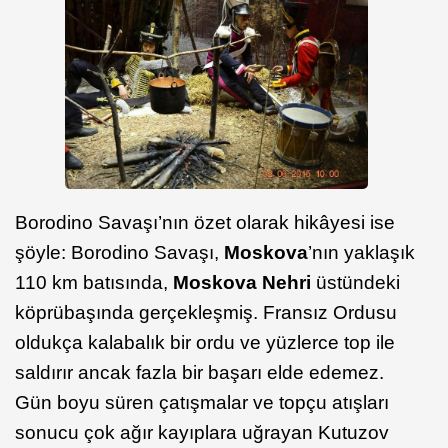
Borodino Savaşı’nın özet olarak hikâyesi ise
şöyle: Borodino Savaşı,
Moskova
’nın yaklaşık
110 km batısında,
Moskova Nehri
üstündeki
köprübaşında gerçekleşmiş. Fransız Ordusu
oldukça kalabalık bir ordu ve yüzlerce top ile
saldırır ancak fazla bir başarı elde edemez.
Gün boyu süren çatışmalar ve topçu atışları
sonucu çok ağır kayıplara uğrayan Kutuzov