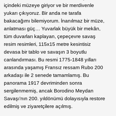
içindeki müzeye giriyor ve bir merdivenle
yukarı çıkıyoruz. Bir anda ne tarafa
bakacağımı bilemiyorum. İnanılmaz bir müze,
anlatması güç… Yuvarlak büyük bir mekân,
tüm duvarları kaplayan, çepeçevre savaş
resim resimleri, 115x15 metre kesintisiz
devasa bir tablo ve savaşın 3 boyutlu
canlandırması. Bu resmi 1775-1848 yılları
arasında yaşamış Fransız ressam Rubo 200
arkadaşı ile 2 senede tamamlamış. Bu
panorama 1917 devriminden sonra
sergilenmemiş, ancak Borodino Meydan
Savaşı’nın 200. yıldönümü dolayısıyla restore
edilmiş ve ziyaretçilere açılmış.