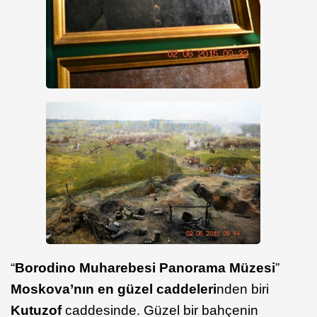
“
Borodino Muharebesi Panorama Müzesi
”
Moskova’nın en güzel caddeleri
nden biri
Kutuzof
caddesinde. Güzel bir bahçenin