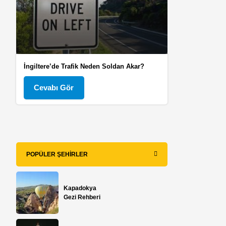
İngiltere’de Trafik Neden Soldan Akar?
Cevabı Gör
POPÜLER ŞEHIRLER
Kapadokya
Gezi Rehberi