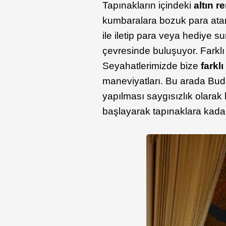
Tapınakların içindeki
altın r
kumbaralara bozuk para atara
ile iletip para veya hediye 
çevresinde buluşuyor. Farklı di
Seyahatlerimizde bize
farkl
maneviyatları. Bu arada Bud
yapılması saygısızlık olarak
başlayarak tapınaklara kadar