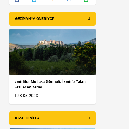
GEZIMANYA ÖNERIYOR
İzmirliler Mutlaka Görmeli: İzmir'e Yakın
Gezilecek Yerler
23.05.2023
KIRALIK VILLA