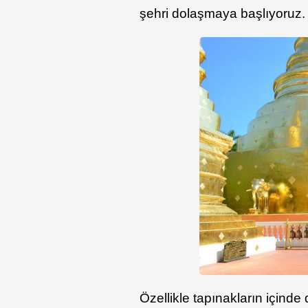
şehri dolaşmaya başlıyoruz
Özellikle tapınakların içind