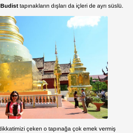
.
Budist
tapınakların dışları da içleri de ayrı süslü.
e dikkatimizi çeken o tapınağa çok emek vermiş