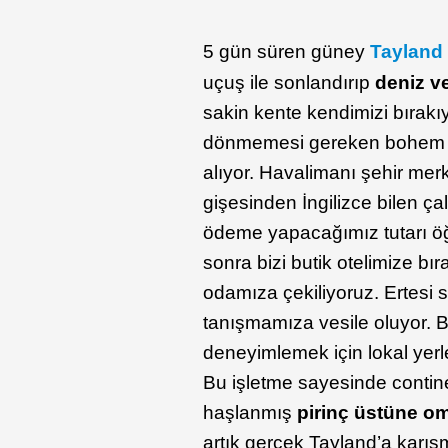
5 gün süren güney
Tayland
uçuş ile sonlandırıp
deniz v
sakin kente kendimizi bırak
dönmemesi gereken bohe
alıyor. Havalimanı şehir mer
gişesinden İngilizce bilen çal
ödeme yapacağımız tutarı öğre
sonra bizi butik otelimize b
odamıza çekiliyoruz. Ertesi 
tanışmamıza vesile oluyor. Biz
deneyimlemek için lokal yer
Bu işletme sayesinde contine
haşlanmış
pirinç üstüne om
artık gerçek Tayland’a karışm