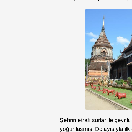
Şehrin etrafı surlar ile çevril
yoğunlaşmış. Dolayısıyla ilk