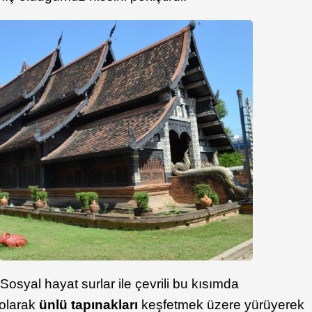
i. Sosyal hayat surlar ile çevrili bu kısımda
 olarak
ünlü tapınakları
keşfetmek üzere yürüyerek