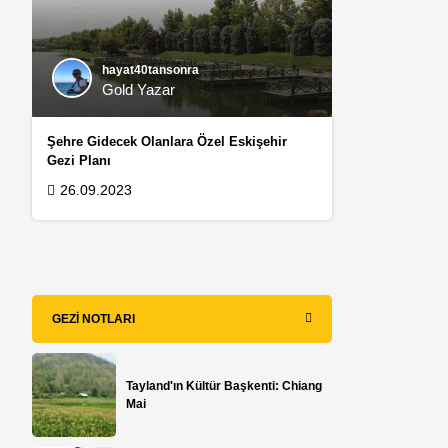
hayat40tansonra
Gold Yazar
Şehre Gidecek Olanlara Özel Eskişehir
Gezi Planı
26.09.2023
GEZI NOTLARI
Tayland'ın Kültür Başkenti: Chiang
Mai