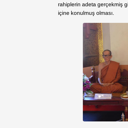
rahiplerin adeta gerçekmiş g
içine konulmuş olması.