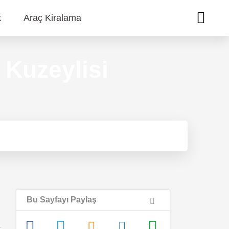
k
Araç Kiralama
 Kuzeylisi
Bu Sayfayı Paylaş