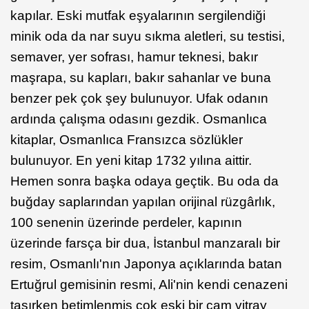
kapılar. Eski mutfak eşyalarının sergilendiği
minik oda da nar suyu sıkma aletleri, su testisi,
semaver, yer sofrası, hamur teknesi, bakır
maşrapa, su kapları, bakır sahanlar ve buna
benzer pek çok şey bulunuyor. Ufak odanın
ardında çalışma odasını gezdik. Osmanlıca
kitaplar, Osmanlıca Fransızca sözlükler
bulunuyor. En yeni kitap 1732 yılına aittir.
Hemen sonra başka odaya geçtik. Bu oda da
buğday saplarından yapılan orijinal rüzgârlık,
100 senenin üzerinde perdeler, kapının
üzerinde farsça bir dua, İstanbul manzaralı bir
resim, Osmanlı'nın Japonya açıklarında batan
Ertuğrul gemisinin resmi, Ali'nin kendi cenazeni
taşırken betimlenmiş çok eski bir cam vitray