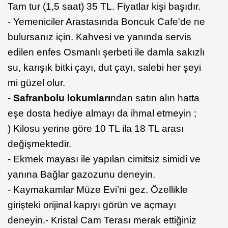
Tam tur (1,5 saat) 35 TL. Fiyatlar kişi başıdır.
- Yemeniciler Arastasında Boncuk Cafe'de ne
bulursanız için. Kahvesi ve yanında servis
edilen enfes Osmanlı şerbeti ile damla sakızlı
su, karışık bitki çayı, dut çayı, salebi her şeyi
mi güzel olur.
-
Safranbolu lokumları
ndan satın alın hatta
eşe dosta hediye almayı da ihmal etmeyin ;
) Kilosu yerine göre 10 TL ila 18 TL arası
değişmektedir.
- Ekmek mayası ile yapılan cimitsiz simidi ve
yanına Bağlar gazozunu deneyin.
- Kaymakamlar Müze Evi’ni gez. Özellikle
girişteki orijinal kapıyı görün ve açmayı
deneyin.- Kristal Cam Terası merak ettiğiniz