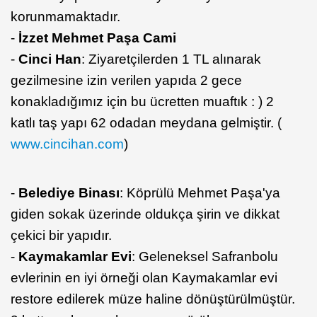
korunmamaktadır.
-
İzzet Mehmet Paşa Cami
-
Cinci Han
: Ziyaretçilerden 1 TL alınarak
gezilmesine izin verilen yapıda 2 gece
konakladığımız için bu ücretten muaftık : ) 2
katlı taş yapı 62 odadan meydana gelmiştir. (
www.cincihan.com
)
-
Belediye Binası
: Köprülü Mehmet Paşa'ya
giden sokak üzerinde oldukça şirin ve dikkat
çekici bir yapıdır.
-
Kaymakamlar Evi
: Geleneksel Safranbolu
evlerinin en iyi örneği olan Kaymakamlar evi
restore edilerek müze haline dönüştürülmüştür.