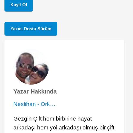
Kayıt Ol
Yazıcı Dostu Sürüm
Yazar Hakkında
Neslihan - Ork…
Gezgin Çift hem birbirine hayat
arkadaşı hem yol arkadaşı olmuş bir çift