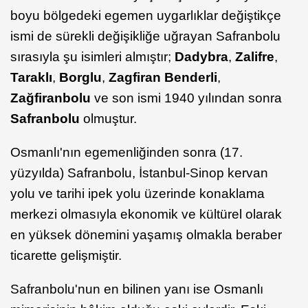
boyu bölgedeki egemen uygarlıklar değiştikçe
ismi de sürekli değişikliğe uğrayan Safranbolu
sırasıyla şu isimleri almıştır;
Dadybra
,
Zalifre
,
Taraklı
,
Borglu
,
Zagfiran Benderli
,
Zağfiranbolu
ve son ismi 1940 yılından sonra
Safranbolu
olmuştur.
Osmanlı'nın egemenliğinden sonra (17.
yüzyılda) Safranbolu, İstanbul-Sinop kervan
yolu ve tarihi ipek yolu üzerinde konaklama
merkezi olmasıyla ekonomik ve kültürel olarak
en yüksek dönemini yaşamış olmakla beraber
ticarette gelişmiştir.
Safranbolu'nun en bilinen yanı ise Osmanlı