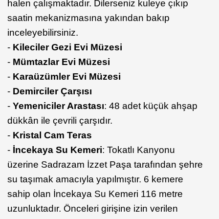
halen çalışmaktadır. Dilerseniz kuleye çıkıp
saatin mekanizmasına yakından bakıp
inceleyebilirsiniz.
-
Kileciler Gezi Evi Müzesi
-
Mümtazlar Evi Müzesi
-
Karaüzümler Evi Müzesi
-
Demirciler Çarşısı
-
Yemeniciler Arastası
: 48 adet küçük ahşap
dükkân ile çevrili çarşıdır.
-
Kristal Cam Teras
-
İncekaya Su Kemeri
: Tokatlı Kanyonu
üzerine Sadrazam İzzet Paşa tarafından şehre
su taşımak amacıyla yapılmıştır. 6 kemere
sahip olan İncekaya Su Kemeri 116 metre
uzunluktadır. Önceleri girişine izin verilen