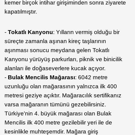
kemer birçok intihar girişiminden sonra ziyarete
kapatılmıştır.
-
Tokatlı Kanyonu
: Yılların vermiş olduğu bir
süreçte zamanla aşınan kireç taşlarının
aşınması sonucu meydana gelen Tokatlı
Kanyonu yürüyüş parkurları, piknik ve binicilik
alanları ile doğaseverlere kucak açıyor.
-
Bulak Mencilis Mağarası
: 6042 metre
uzunluğu olan mağarasının yalnızca ilk 400
metresi geziye açıktır. Mağaracılık sertifikanız
varsa mağaranın tümünü gezebilirsiniz.
Türkiye'nin 4. büyük mağarası olan Bulak
Mencilis ilk 400 metre gezilebilir yeri ile de
kesinlikle muhteşemdir. Mağara giriş