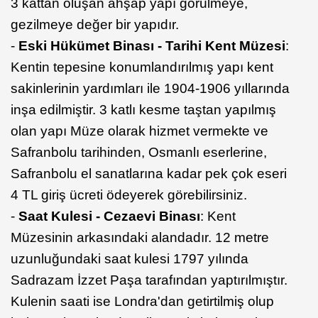
3 kattan oluşan ahşap yapı görülmeye,
gezilmeye değer bir yapıdır.
-
Eski Hükümet Binası - Tarihi Kent Müzesi
:
Kentin tepesine konumlandırılmış yapı kent
sakinlerinin yardımları ile 1904-1906 yıllarında
inşa edilmiştir. 3 katlı kesme taştan yapılmış
olan yapı Müze olarak hizmet vermekte ve
Safranbolu tarihinden, Osmanlı eserlerine,
Safranbolu el sanatlarına kadar pek çok eseri
4 TL giriş ücreti ödeyerek görebilirsiniz.
-
Saat Kulesi - Cezaevi Binası
: Kent
Müzesinin arkasındaki alandadır. 12 metre
uzunluğundaki saat kulesi 1797 yılında
Sadrazam İzzet Paşa tarafından yaptırılmıştır.
Kulenin saati ise Londra'dan getirtilmiş olup