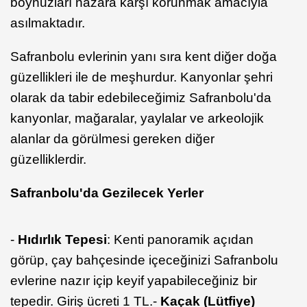
boynuzları nazara karşı korunmak amacıyla
asılmaktadır.
Safranbolu evlerinin yanı sıra kent diğer doğa
güzellikleri ile de meşhurdur. Kanyonlar şehri
olarak da tabir edebileceğimiz Safranbolu'da
kanyonlar, mağaralar, yaylalar ve arkeolojik
alanlar da görülmesi gereken diğer
güzelliklerdir.
Safranbolu'da Gezilecek Yerler
-
Hıdırlık Tepesi
: Kenti panoramik açıdan
görüp, çay bahçesinde içeceğinizi Safranbolu
evlerine nazır içip keyif yapabileceğiniz bir
tepedir. Giriş ücreti 1 TL.-
Kaçak (Lütfiye)