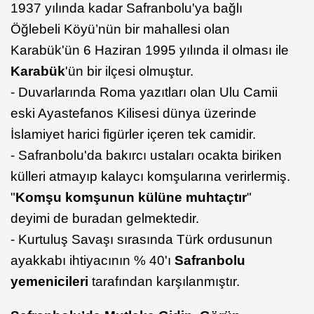
1937 yılında kadar Safranbolu'ya bağlı
Öğlebeli Köyü’nün bir mahallesi olan
Karabük'ün 6 Haziran 1995 yılında il olması ile
Karabük
'ün bir ilçesi olmuştur.
- Duvarlarında Roma yazıtları olan Ulu Camii
eski Ayastefanos Kilisesi dünya üzerinde
İslamiyet harici figürler içeren tek camidir.
- Safranbolu'da bakırcı ustaları ocakta biriken
külleri atmayıp kalaycı komşularına verirlermiş.
"
Komşu komşunun külüne muhtaçtır
"
deyimi de buradan gelmektedir.
- Kurtuluş Savaşı sırasında Türk ordusunun
ayakkabı ihtiyacının % 40'ı
Safranbolu
yemenicileri
tarafından karşılanmıştır.