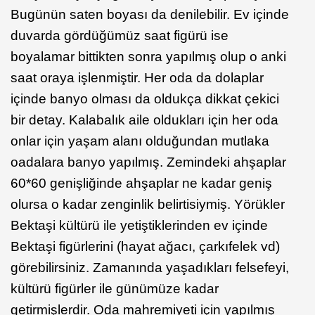
Bugünün saten boyası da denilebilir. Ev içinde
duvarda gördüğümüz saat figürü ise
boyalamar bittikten sonra yapılmış olup o anki
saat oraya işlenmiştir. Her oda da dolaplar
içinde banyo olması da oldukça dikkat çekici
bir detay. Kalabalık aile oldukları için her oda
onlar için yaşam alanı olduğundan mutlaka
oadalara banyo yapılmış. Zemindeki ahşaplar
60*60 genişliğinde ahşaplar ne kadar geniş
olursa o kadar zenginlik belirtisiymiş. Yörükler
Bektaşi kültürü ile yetiştiklerinden ev içinde
Bektaşi figürlerini (hayat ağacı, çarkıfelek vd)
görebilirsiniz. Zamanında yaşadıkları felsefeyi,
kültürü figürler ile günümüze kadar
getirmişlerdir. Oda mahremiyeti için yapılmış