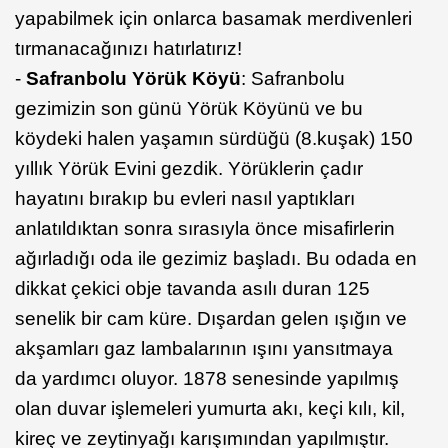
yapabilmek için onlarca basamak merdivenleri
tırmanacağınızı hatırlatırız!
-
Safranbolu Yörük Köyü
: Safranbolu
gezimizin son günü Yörük Köyünü ve bu
köydeki halen yaşamın sürdüğü (8.kuşak) 150
yıllık Yörük Evini gezdik. Yörüklerin çadır
hayatını bırakıp bu evleri nasıl yaptıkları
anlatıldıktan sonra sırasıyla önce misafirlerin
ağırladığı oda ile gezimiz başladı. Bu odada en
dikkat çekici obje tavanda asılı duran 125
senelik bir cam küre. Dışardan gelen ışığın ve
akşamları gaz lambalarının ışını yansıtmaya
da yardımcı oluyor. 1878 senesinde yapılmış
olan duvar işlemeleri yumurta akı, keçi kılı, kil,
kireç ve zeytinyağı karışımından yapılmıştır.