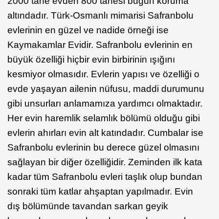
2000 tane evden 800 tanesi bugün koruma
altındadır. Türk-Osmanlı mimarisi Safranbolu
evlerinin en güzel ve nadide örneği ise
Kaymakamlar Evidir. Safranbolu evlerinin en
büyük özelliği hiçbir evin birbirinin ışığını
kesmiyor olmasıdır. Evlerin yapısı ve özelliği o
evde yaşayan ailenin nüfusu, maddi durumunu
gibi unsurları anlamamıza yardımcı olmaktadır.
Her evin haremlik selamlık bölümü olduğu gibi
evlerin ahırları evin alt katındadır. Cumbalar ise
Safranbolu evlerinin bu derece güzel olmasını
sağlayan bir diğer özelliğidir. Zeminden ilk kata
kadar tüm Safranbolu evleri taşlık olup bundan
sonraki tüm katlar ahşaptan yapılmadır. Evin
dış bölümünde tavandan sarkan geyik