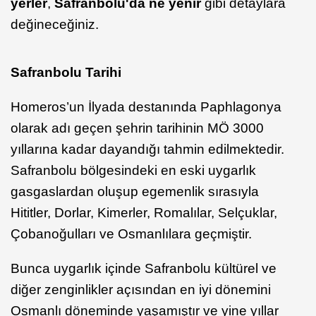
yerler
,
Safranbolu'da ne yenir
gibi detaylara
değineceğiniz.
Safranbolu Tarihi
Homeros’un İlyada destanında Paphlagonya
olarak adı geçen şehrin tarihinin MÖ 3000
yıllarına kadar dayandığı tahmin edilmektedir.
Safranbolu bölgesindeki en eski uygarlık
gasgaslardan oluşup egemenlik sırasıyla
Hititler, Dorlar, Kimerler, Romalılar, Selçuklar,
Çobanoğulları ve Osmanlılara geçmiştir.
Bunca uygarlık içinde Safranbolu kültürel ve
diğer zenginlikler açısından en iyi dönemini
Osmanlı döneminde yaşamıştır ve yine yıllar