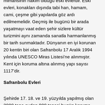
mimarisinin hâkim olduğu eski evlerdir. Eski
evleri, konakları dışında tabi han, hamam,
cami, çeşme gibi yapılarda göz ardı
edilmemelidir. Geçmiş ile bugünü bir arada
yaşatmayı vaat eden şehir sizlere kültür
turizmini aynı zamanda sanatla harmanlanmış
bir tarih sunmaktadır. Dünyanın en iyi korunan
20 kentin biri olan Safranbolu 17 Aralık 1994
yılında UNESCO Miras Listesi’ne alınmıştır.
Kent için koruma altına alınmış yapı sayısı
1117'dir.
Safranbolu Evleri
Şehirde 17. 18. ve 19. yüzyılda yapılmış olan