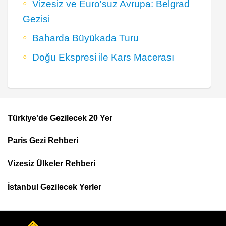
Vizesiz ve Euro'suz Avrupa: Belgrad
Gezisi
Baharda Büyükada Turu
Doğu Ekspresi ile Kars Macerası
Türkiye'de Gezilecek 20 Yer
Footer
Paris Gezi Rehberi
Top
Menu
Vizesiz Ülkeler Rehberi
İstanbul Gezilecek Yerler