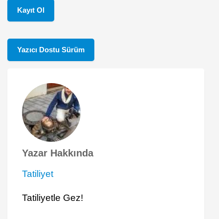
Kayıt Ol
Yazıcı Dostu Sürüm
Yazar Hakkında
Tatiliyet
Tatiliyetle Gez!