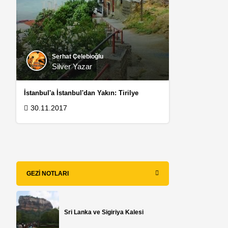
Serhat Çelebioğlu
Silver Yazar
İstanbul'a İstanbul'dan Yakın: Tirilye
30.11.2017
GEZI NOTLARI
Sri Lanka ve Sigiriya Kalesi