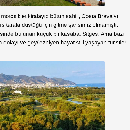
motosiklet kiralayıp bütün sahili, Costa Brava’yı
rs tarafa düştüğü için gitme şansımız olmamıştı.
sinde bulunan küçük bir kasaba, Sitges. Ama bazı
n dolayı ve gey/lezbiyen hayat stili yaşayan turistler