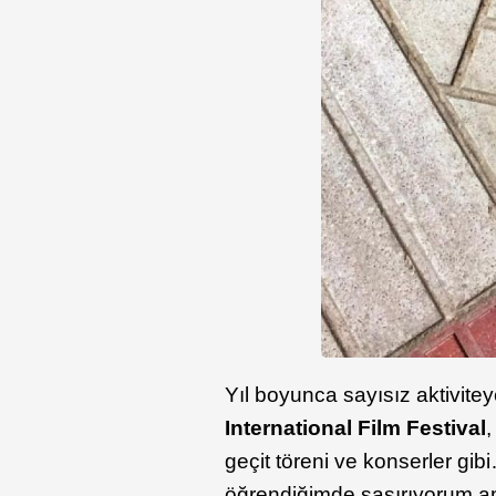
Yıl boyunca sayısız aktivitey
International Film Festival
geçit töreni ve konserler gi
öğrendiğimde şaşırıyorum a