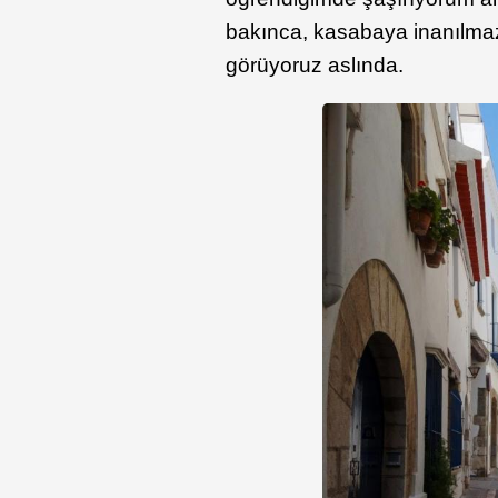
bakınca, kasabaya inanılmaz 
görüyoruz aslında.