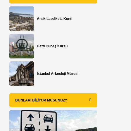
Antik Laodikeia Kenti
Hatti Güneş Kursu
İstanbul Arkeoloji Müzesi
BUNLARI BILIYOR MUSUNUZ?