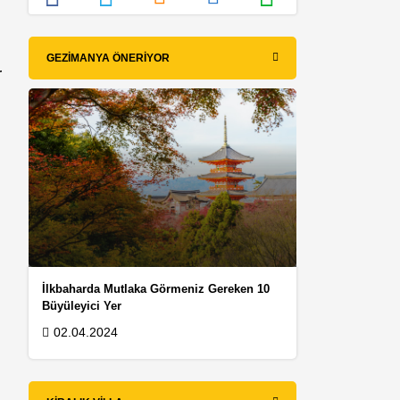
GEZIMANYA ÖNERIYOR
r
İlkbaharda Mutlaka Görmeniz Gereken 10
Büyüleyici Yer
02.04.2024