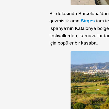
Bir defasında Barcelona’dan 
gezmiştik ama
Sitges
tam te
İspanya’nın Katalonya bölge
festivallerden, karnavallarda
için popüler bir kasaba.