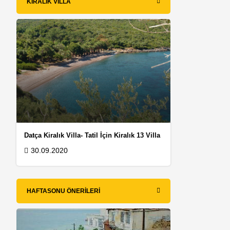
KIRALIK VILLA
Datça Kiralık Villa- Tatil İçin Kiralık 13 Villa
30.09.2020
HAFTASONU ÖNERILERI