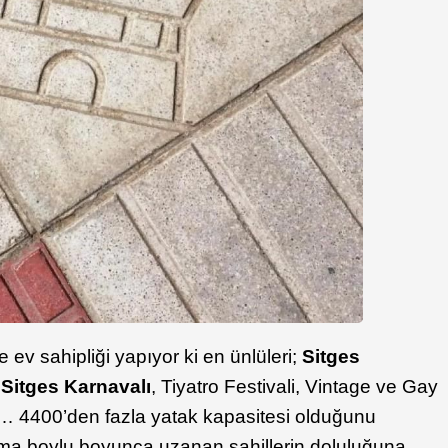
e ev sahipliği yapıyor ki en ünlüleri;
Sitges
,
Sitges Karnavalı
, Tiyatro Festivali, Vintage ve Gay
bi… 4400’den fazla yatak kapasitesi olduğunu
ma boylu boyunca uzanan sahillerin doluluğuna