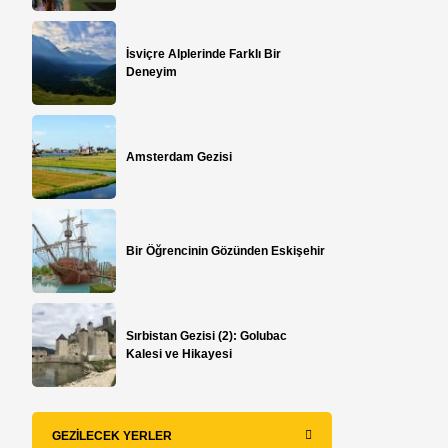
İsviçre Alplerinde Farklı Bir
Deneyim
Amsterdam Gezisi
Bir Öğrencinin Gözünden Eskişehir
Sırbistan Gezisi (2): Golubac
Kalesi ve Hikayesi
GEZILECEK YERLER