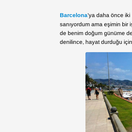
Barcelona
’ya daha önce iki
sanıyordum ama eşimin bir iş
de benim doğum günüme denk
denilince, hayat durduğu içi