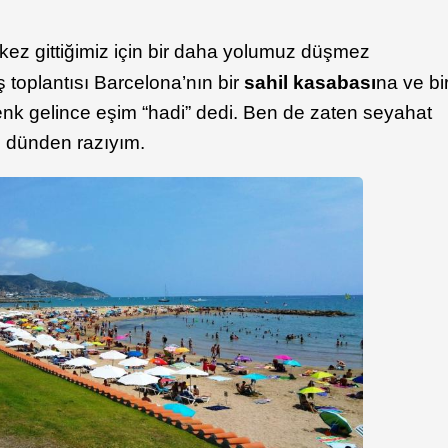
 kez gittiğimiz için bir daha yolumuz düşmez
 toplantısı Barcelona’nın bir
sahil kasabası
na ve bi
 gelince eşim “hadi” dedi. Ben de zaten seyahat
n dünden razıyım.