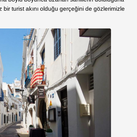
bir turist akını olduğu gerçeğini de gözlerimizle