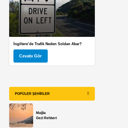
İngiltere’de Trafik Neden Soldan Akar?
Cevabı Gör
POPÜLER ŞEHIRLER
Muğla
Gezi Rehberi