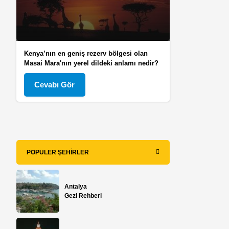
Kenya’nın en geniş rezerv bölgesi olan
Masai Mara'nın yerel dildeki anlamı nedir?
Cevabı Gör
POPÜLER ŞEHIRLER
Antalya
Gezi Rehberi