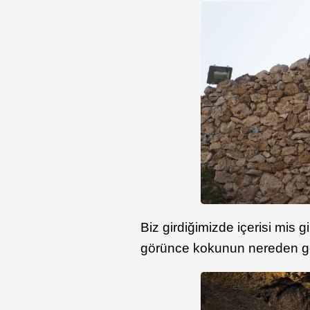
Biz girdiğimizde içerisi mis 
görünce kokunun nereden gel