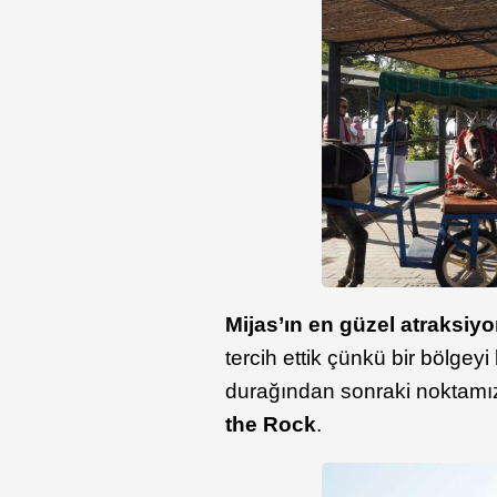
Mijas’ın en güzel atraksiy
tercih ettik çünkü bir bölge
durağından sonraki noktamı
the Rock
.