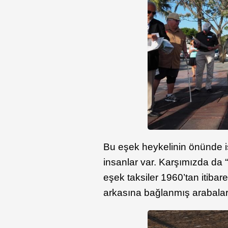
Bu eşek heykelinin önünde i
insanlar var. Karşımızda da “
eşek taksiler 1960’tan itibar
arkasına bağlanmış arabalara