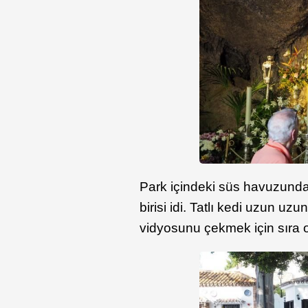
Park içindeki süs havuzunda
birisi idi. Tatlı kedi uzun uz
vidyosunu çekmek için sıra 