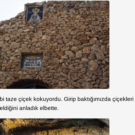
gibi taze çiçek kokuyordu. Girip baktığımızda çiçekleri
diğini anladık elbette.