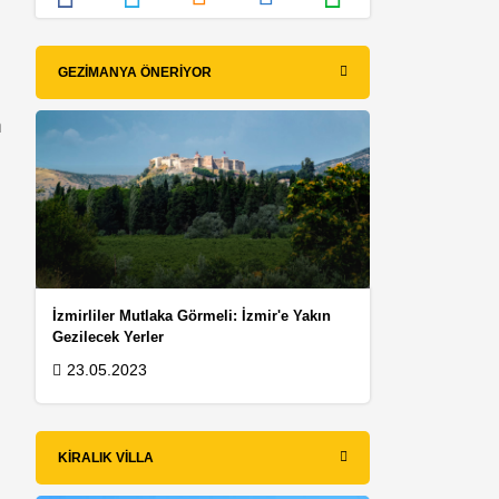
GEZIMANYA ÖNERIYOR
n
İzmirliler Mutlaka Görmeli: İzmir'e Yakın
Gezilecek Yerler
23.05.2023
KIRALIK VILLA