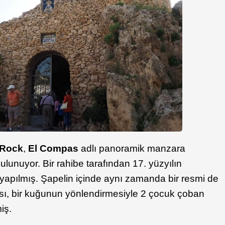
e Rock
,
El Compas
adlı panoramik manzara
unuyor. Bir rahibe tarafından 17. yüzyılın
yapılmış. Şapelin içinde aynı zamanda bir resmi de
sı, bir kuğunun yönlendirmesiyle 2 çocuk çoban
iş.