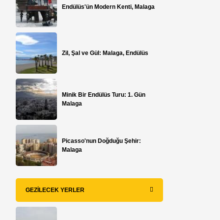
Endülüs'ün Modern Kenti, Malaga
Zil, Şal ve Gül: Malaga, Endülüs
Minik Bir Endülüs Turu: 1. Gün
Malaga
Picasso'nun Doğduğu Şehir:
Malaga
GEZILECEK YERLER