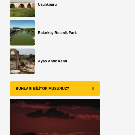
Uzunköprü
Bakırköy Botanik Park
Ayas Antik Kenti
BUNLARI BILIYOR MUSUNUZ?