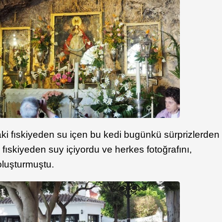
ki fıskiyeden su içen bu kedi bugünkü sürprizlerden
un fıskiyeden suy içiyordu ve herkes fotoğrafını,
oluşturmuştu.