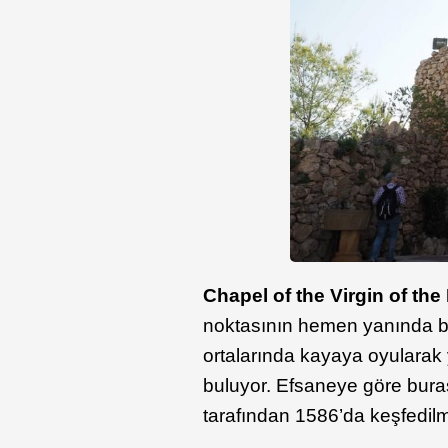
Chapel of the Virgin of th
noktasının hemen yanında bul
ortalarında kayaya oyularak 
buluyor. Efsaneye göre bura
tarafından 1586’da keşfedilm