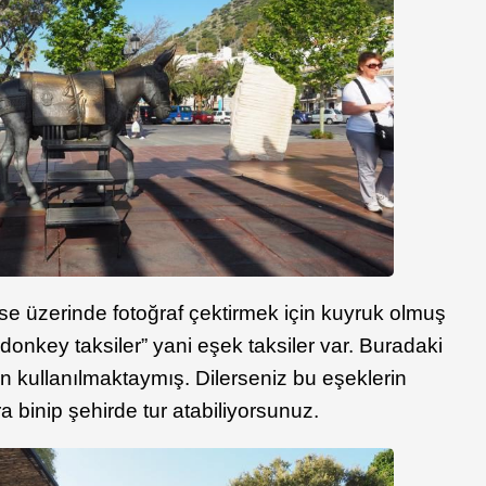
se üzerinde fotoğraf çektirmek için kuyruk olmuş
donkey taksiler” yani eşek taksiler var. Buradaki
en kullanılmaktaymış. Dilerseniz bu eşeklerin
 binip şehirde tur atabiliyorsunuz.