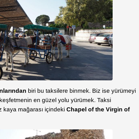
onlarından
biri bu taksilere binmek. Biz ise yürümeyi
yi keşfetmenin en güzel yolu yürümek. Taksi
z kaya mağarası içindeki
Chapel of the Virgin of