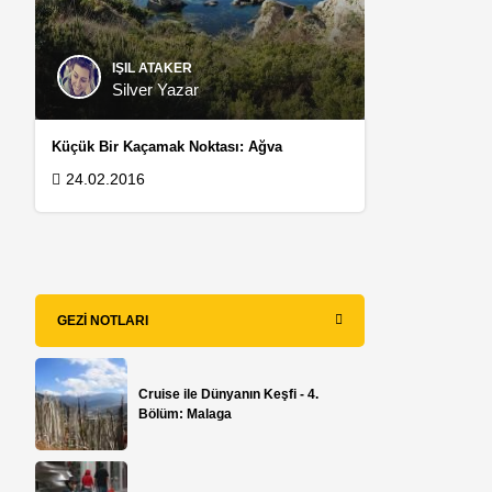
IŞIL ATAKER
Silver Yazar
Küçük Bir Kaçamak Noktası: Ağva
24.02.2016
GEZI NOTLARI
Cruise ile Dünyanın Keşfi - 4.
Bölüm: Malaga