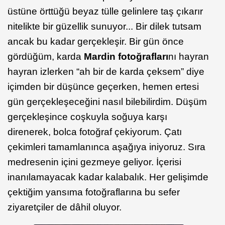
üstüne örttüğü beyaz tülle gelinlere taş çıkarır
nitelikte bir güzellik sunuyor... Bir dilek tutsam
ancak bu kadar gerçekleşir. Bir gün önce
gördüğüm, karda
Mardin fotoğrafları
nı hayran
hayran izlerken “ah bir de karda çeksem” diye
içimden bir düşünce geçerken, hemen ertesi
gün gerçekleşeceğini nasıl bilebilirdim. Düşüm
gerçekleşince coşkuyla soğuya karşı
direnerek, bolca fotoğraf çekiyorum. Çatı
çekimleri tamamlanınca aşağıya iniyoruz. Sıra
medresenin içini gezmeye geliyor. İçerisi
inanılamayacak kadar kalabalık. Her gelişimde
çektiğim yansıma fotoğraflarına bu sefer
ziyaretçiler de dâhil oluyor.