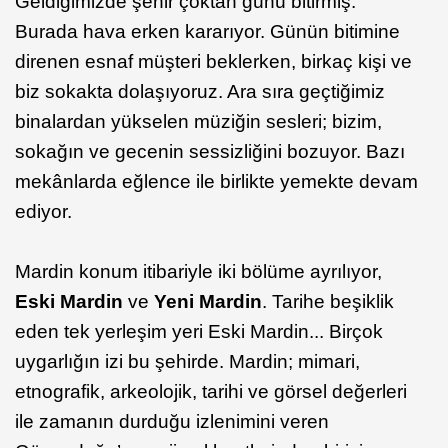
Geldiğimizde şehir çoktan günü bitirmiş.
Burada hava erken kararıyor. Günün bitimine
direnen esnaf müşteri beklerken, birkaç kişi ve
biz sokakta dolaşıyoruz. Ara sıra geçtiğimiz
binalardan yükselen müziğin sesleri; bizim,
sokağın ve gecenin sessizliğini bozuyor. Bazı
mekânlarda eğlence ile birlikte yemekte devam
ediyor.
Mardin konum itibariyle iki bölüme ayrılıyor,
Eski Mardin
ve
Yeni Mardin
. Tarihe beşiklik
eden tek yerleşim yeri Eski Mardin... Birçok
uygarlığın izi bu şehirde. Mardin; mimari,
etnografik, arkeolojik, tarihi ve görsel değerleri
ile zamanın durduğu izlenimini veren