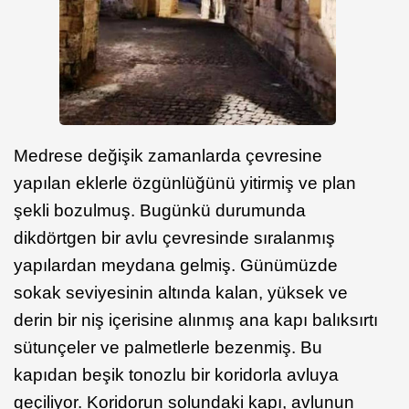
Medrese değişik zamanlarda çevresine
yapılan eklerle özgünlüğünü yitirmiş ve plan
şekli bozulmuş. Bugünkü durumunda
dikdörtgen bir avlu çevresinde sıralanmış
yapılardan meydana gelmiş. Günümüzde
sokak seviyesinin altında kalan, yüksek ve
derin bir niş içerisine alınmış ana kapı balıksırtı
sütunçeler ve palmetlerle bezenmiş. Bu
kapıdan beşik tonozlu bir koridorla avluya
geçiliyor. Koridorun solundaki kapı, avlunun