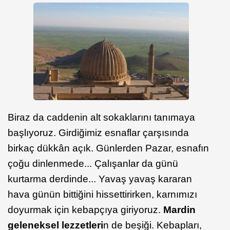
Biraz da caddenin alt sokaklarını tanımaya
başlıyoruz. Girdiğimiz esnaflar çarşısında
birkaç dükkân açık. Günlerden Pazar, esnafın
çoğu dinlenmede... Çalışanlar da günü
kurtarma derdinde... Yavaş yavaş kararan
hava günün bittiğini hissettirirken, karnımızı
doyurmak için kebapçıya giriyoruz.
Mardin
geleneksel lezzetleri
n de beşiği. Kebapları,