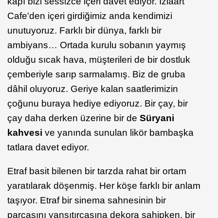
kapı bizi sessizce içeri davet ediyor. İzlaart
Cafe'den içeri girdiğimiz anda kendimizi
unutuyoruz. Farklı bir dünya, farklı bir
ambiyans… Ortada kurulu sobanın yaymış
olduğu sıcak hava, müşterileri de bir dostluk
çemberiyle sarıp sarmalamış. Biz de gruba
dâhil oluyoruz. Geriye kalan saatlerimizin
çoğunu buraya hediye ediyoruz. Bir çay, bir
çay daha derken üzerine bir de
Süryani
kahvesi
ve yanında sunulan likör bambaşka
tatlara davet ediyor.
Etraf basit bilenen bir tarzda rahat bir ortam
yaratılarak döşenmiş. Her köşe farklı bir anlam
taşıyor. Etraf bir sinema sahnesinin bir
parçasını yansıtırcasına dekora sahipken, bir