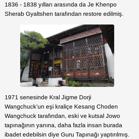
1836 - 1838 yılları arasında da Je Khenpo
Sherab Gyaltshen tarafından restore edilmiş.
1971 senesinde Kral Jigme Dorji
Wangchuck’un eşi kraliçe Kesang Choden
Wangchuck tarafından, eski ve kutsal Jowo
tapınağının yanına, daha fazla insan burada
ibadet edebilsin diye Guru Tapınağı yaptırılmış.