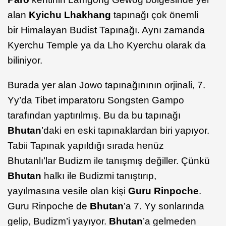
alan
Kyichu Lhakhang
tapınağı çok önemli
bir Himalayan Budist Tapınağı. Aynı zamanda
Kyerchu Temple ya da Lho Kyerchu olarak da
biliniyor.
Burada yer alan Jowo tapınağınının orjinali, 7.
Yy’da Tibet imparatoru Songsten Gampo
tarafından yaptırılmış. Bu da bu tapınağı
Bhutan
’daki en eski tapınaklardan biri yapıyor.
Tabii Tapınak yapıldığı sırada henüz
Bhutanlı’lar Budizm ile tanışmış değiller. Çünkü
Bhutan
halkı ile Budizmi tanıştırıp,
yayılmasına vesile olan kişi
Guru Rinpoche
.
Guru Rinpoche de
Bhutan
’a 7. Yy sonlarında
gelip, Budizm’i yayıyor.
Bhutan
’a gelmeden