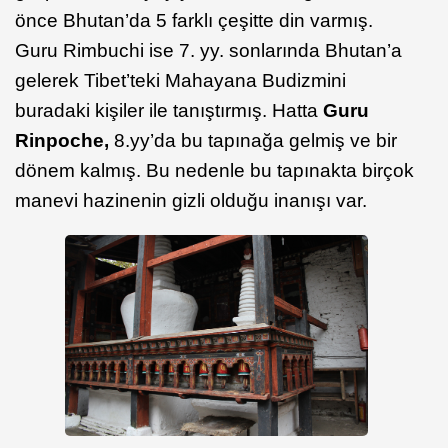
önce Bhutan’da 5 farklı çeşitte din varmış.
Guru Rimbuchi ise 7. yy. sonlarında Bhutan’a
gelerek Tibet’teki Mahayana Budizmini
buradaki kişiler ile tanıştırmış. Hatta
Guru
Rinpoche,
8.yy’da bu tapınağa gelmiş ve bir
dönem kalmış. Bu nedenle bu tapınakta birçok
manevi hazinenin gizli olduğu inanışı var.