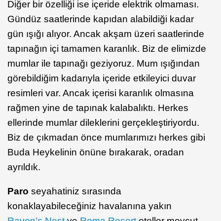
Diğer bir özelliği ise içeride elektrik olmaması.
Gündüz saatlerinde kapıdan alabildiği kadar
gün ışığı alıyor. Ancak akşam üzeri saatlerinde
tapınağın içi tamamen karanlık. Biz de elimizde
mumlar ile tapınağı geziyoruz. Mum ışığından
görebildiğim kadarıyla içeride etkileyici duvar
resimleri var. Ancak içerisi karanlık olmasına
rağmen yine de tapınak kalabalıktı. Herkes
ellerinde mumlar dileklerini gerçekleştiriyordu.
Biz de çıkmadan önce mumlarımızı herkes gibi
Buda Heykelinin önüne bırakarak, oradan
ayrıldık.
Paro
seyahatiniz sırasında
konaklayabileceğiniz havalanına yakın
Raven's Nest
ve
Rema Resort
oteller mevcut.