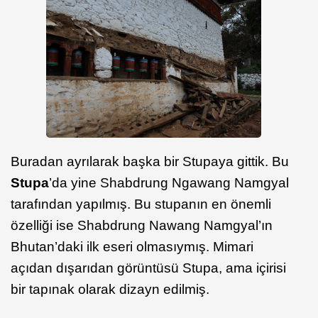
Buradan ayrılarak başka bir Stupaya gittik. Bu
Stupa
’da yine Shabdrung Ngawang Namgyal
tarafından yapılmış. Bu stupanın en önemli
özelliği ise Shabdrung Nawang Namgyal’ın
Bhutan’daki ilk eseri olmasıymış. Mimari
açıdan dışarıdan görüntüsü Stupa, ama içirisi
bir tapınak olarak dizayn edilmiş.