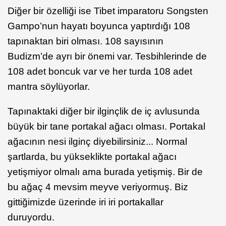
Diğer bir özelliği ise Tibet imparatoru Songsten
Gampo’nun hayatı boyunca yaptırdığı 108
tapınaktan biri olması. 108 sayısının
Budizm’de ayrı bir önemi var. Tesbihlerinde de
108 adet boncuk var ve her turda 108 adet
mantra söylüyorlar.
Tapınaktaki diğer bir ilginçlik de iç avlusunda
büyük bir tane portakal ağacı olması. Portakal
ağacının nesi ilginç diyebilirsiniz... Normal
şartlarda, bu yükseklikte portakal ağacı
yetişmiyor olmalı ama burada yetişmiş. Bir de
bu ağaç 4 mevsim meyve veriyormuş. Biz
gittiğimizde üzerinde iri iri portakallar
duruyordu.