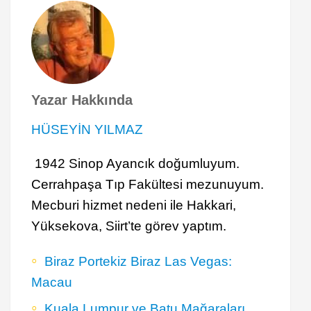
Yazar Hakkında
HÜSEYİN YILMAZ
1942 Sinop Ayancık doğumluyum.
Cerrahpaşa Tıp Fakültesi mezunuyum.
Mecburi hizmet nedeni ile Hakkari,
Yüksekova, Siirt’te görev yaptım.
Biraz Portekiz Biraz Las Vegas:
Macau
Kuala Lumpur ve Batu Mağaraları