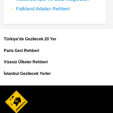
Falkland Adaları Rehberi
Türkiye'de Gezilecek 20 Yer
Footer
Paris Gezi Rehberi
Top
Menu
Vizesiz Ülkeler Rehberi
İstanbul Gezilecek Yerler