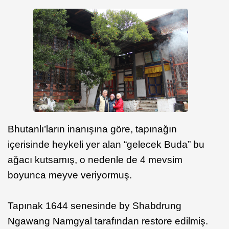
Bhutanlı’ların inanışına göre, tapınağın
içerisinde heykeli yer alan “gelecek Buda” bu
ağacı kutsamış, o nedenle de 4 mevsim
boyunca meyve veriyormuş.
Tapınak 1644 senesinde by Shabdrung
Ngawang Namgyal tarafından restore edilmiş.