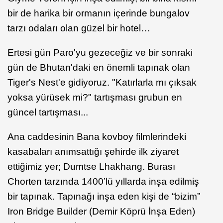
bir de harika bir ormanın içerinde bungalov
tarzı odaları olan güzel bir hotel…
Ertesi gün Paro'yu gezeceğiz ve bir sonraki
gün de Bhutan'daki en önemli tapınak olan
Tiger's Nest'e gidiyoruz. "Katırlarla mı çıksak
yoksa yürüsek mi?" tartışması grubun en
güncel tartışması...
Ana caddesinin Bana kovboy filmlerindeki
kasabaları anımsattığı şehirde ilk ziyaret
ettiğimiz yer; Dumtse Lhakhang. Burası
Chorten tarzında 1400’lü yıllarda inşa edilmiş
bir tapınak. Tapınağı inşa eden kişi de “bizim”
Iron Bridge Builder (Demir Köprü İnşa Eden)