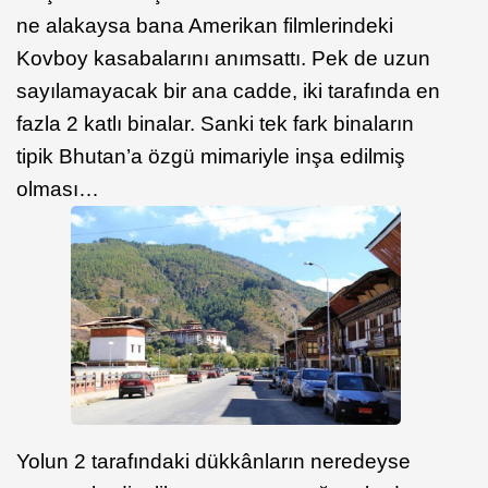
ne alakaysa bana Amerikan filmlerindeki
Kovboy kasabalarını anımsattı. Pek de uzun
sayılamayacak bir ana cadde, iki tarafında en
fazla 2 katlı binalar. Sanki tek fark binaların
tipik Bhutan’a özgü mimariyle inşa edilmiş
olması…
Yolun 2 tarafındaki dükkânların neredeyse