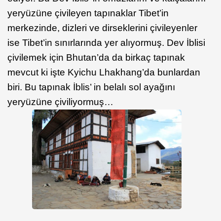
yeryüzüne çivileyen tapınaklar Tibet’in
merkezinde, dizleri ve dirseklerini çivileyenler
ise Tibet’in sınırlarında yer alıyormuş. Dev İblisi
çivilemek için Bhutan’da da birkaç tapınak
mevcut ki işte Kyichu Lhakhang’da bunlardan
biri. Bu tapınak İblis’ in belalı sol ayağını
yeryüzüne çiviliyormuş…