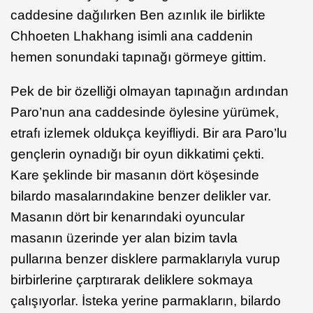
caddesine dağılırken Ben azınlık ile birlikte
Chhoeten Lhakhang isimli ana caddenin
hemen sonundaki tapınağı görmeye gittim.
Pek de bir özelliği olmayan tapınağın ardından
Paro’nun ana caddesinde öylesine yürümek,
etrafı izlemek oldukça keyifliydi. Bir ara Paro’lu
gençlerin oynadığı bir oyun dikkatimi çekti.
Kare şeklinde bir masanın dört köşesinde
bilardo masalarındakine benzer delikler var.
Masanın dört bir kenarındaki oyuncular
masanın üzerinde yer alan bizim tavla
pullarına benzer disklere parmaklarıyla vurup
birbirlerine çarptırarak deliklere sokmaya
çalışıyorlar. İsteka yerine parmakların, bilardo