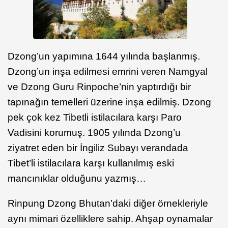
Dzong’un yapımına 1644 yılında başlanmış.
Dzong’un inşa edilmesi emrini veren Namgyal
ve Dzong Guru Rinpoche’nin yaptırdığı bir
tapınağın temelleri üzerine inşa edilmiş. Dzong
pek çok kez Tibetli istilacılara karşı Paro
Vadisini korumuş. 1905 yılında Dzong’u
ziyatret eden bir İngiliz Subayı verandada
Tibet’li istilacılara karşı kullanılmış eski
mancınıklar olduğunu yazmış…
Rinpung Dzong Bhutan’daki diğer örnekleriyle
aynı mimari özelliklere sahip. Ahşap oynamalar