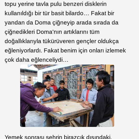
topu yerine tavla pulu benzeri disklerin
kullanıldığı bir tür basit bilardo… Fakat bir
yandan da Doma çiğneyip arada sırada da
çiğnedikleri Doma'nın artıklarını tüm
doğallıklarıyla tükürüveren gençler oldukça
eğleniyorlardı. Fakat benim için onları izlemek
çok daha eğlenceliydi…
Yemek sonrası şehrin birazcık dışındaki,