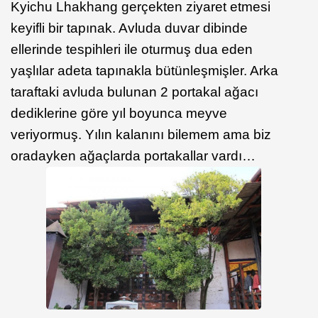
Kyichu Lhakhang gerçekten ziyaret etmesi
keyifli bir tapınak. Avluda duvar dibinde
ellerinde tespihleri ile oturmuş dua eden
yaşlılar adeta tapınakla bütünleşmişler. Arka
taraftaki avluda bulunan 2 portakal ağacı
dediklerine göre yıl boyunca meyve
veriyormuş. Yılın kalanını bilemem ama biz
oradayken ağaçlarda portakallar vardı…