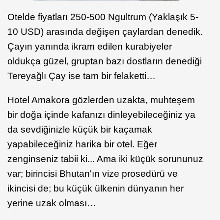
Otelde fiyatları 250-500 Ngultrum (Yaklaşık 5-
10 USD) arasında değişen çaylardan denedik.
Çayın yanında ikram edilen kurabiyeler
oldukça güzel, gruptan bazı dostların denediği
Tereyağlı Çay ise tam bir felaketti…
Hotel Amakora gözlerden uzakta, muhteşem
bir doğa içinde kafanızı dinleyebileceğiniz ya
da sevdiğinizle küçük bir kaçamak
yapabileceğiniz harika bir otel. Eğer
zenginseniz tabii ki... Ama iki küçük sorununuz
var; birincisi Bhutan'ın vize prosedürü ve
ikincisi de; bu küçük ülkenin dünyanın her
yerine uzak olması…