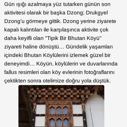
Gün ışığı azalmaya yüz tutarken günün son
aktivitesi olarak bir başka Dzong; Drukgyel
Dzong’u görmeye gittik. Dzong yerine ziyarete
kapalı kalıntıları ile karşılaşınca aktivite çok
daha keyifli olan "Tipik Bir Bhutan Köyü"
ziyareti haline dönüştü… Gündelik yaşamları
içindeki Bhutan Köylülerini izlemek güzel bir
deneyimdi… Köyün, köylülerin ve duvarlarında
fallus resimleri olan köy evlerinin fotoğraflarını
çektikten sonra otelimize doğru yola düştük.