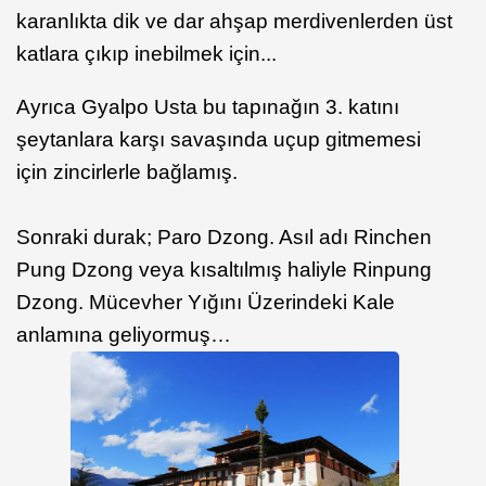
karanlıkta dik ve dar ahşap merdivenlerden üst
katlara çıkıp inebilmek için...
Ayrıca Gyalpo Usta bu tapınağın 3. katını
şeytanlara karşı savaşında uçup gitmemesi
için zincirlerle bağlamış.
Sonraki durak; Paro Dzong. Asıl adı Rinchen
Pung Dzong veya kısaltılmış haliyle Rinpung
Dzong. Mücevher Yığını Üzerindeki Kale
anlamına geliyormuş…