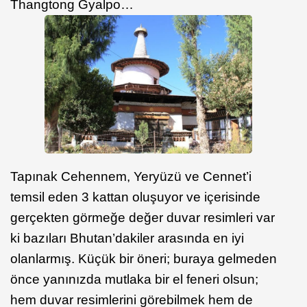
Thangtong Gyalpo…
Tapınak Cehennem, Yeryüzü ve Cennet’i
temsil eden 3 kattan oluşuyor ve içerisinde
gerçekten görmeğe değer duvar resimleri var
ki bazıları Bhutan’dakiler arasında en iyi
olanlarmış. Küçük bir öneri; buraya gelmeden
önce yanınızda mutlaka bir el feneri olsun;
hem duvar resimlerini görebilmek hem de