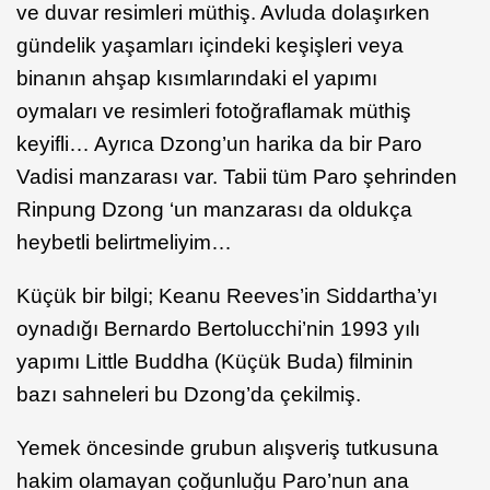
ve duvar resimleri müthiş. Avluda dolaşırken
gündelik yaşamları içindeki keşişleri veya
binanın ahşap kısımlarındaki el yapımı
oymaları ve resimleri fotoğraflamak müthiş
keyifli… Ayrıca Dzong’un harika da bir Paro
Vadisi manzarası var. Tabii tüm Paro şehrinden
Rinpung Dzong ‘un manzarası da oldukça
heybetli belirtmeliyim…
Küçük bir bilgi; Keanu Reeves’in Siddartha’yı
oynadığı Bernardo Bertolucchi’nin 1993 yılı
yapımı Little Buddha (Küçük Buda) filminin
bazı sahneleri bu Dzong’da çekilmiş.
Yemek öncesinde grubun alışveriş tutkusuna
hakim olamayan çoğunluğu Paro’nun ana