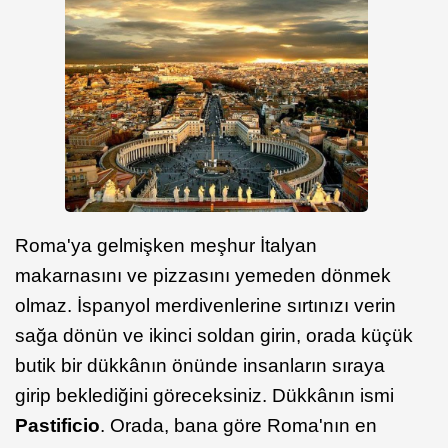
Roma'ya gelmişken meşhur İtalyan
makarnasını ve pizzasını yemeden dönmek
olmaz. İspanyol merdivenlerine sırtınızı verin
sağa dönün ve ikinci soldan girin, orada küçük
butik bir dükkânın önünde insanların sıraya
girip beklediğini göreceksiniz. Dükkânın ismi
Pastificio
. Orada, bana göre Roma'nın en