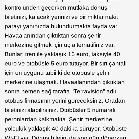
kontrolünden geçerken mutlaka dönüş
biletinizi, kalacak yerinizi ve bir miktar nakit
parayı yanınızda bulundurmakta fayda var.
Havaalanından çıktıktan sonra şehir
merkezine gitmek için üç alternatifiniz var.
Bunlar; tren ile yaklaşık 16 euro, taksiyle 40
euro ve otobüsle 5 euro tutuyor. Bir sırt çantalı
için en uygunu tabii ki de otobüsle şehir
merkezine ulaşmak. Havaalanından çıktıktan
sonra hemen sağ tarafta ''Terravision” adlı
otobüs firmasının yerini göreceksiniz. Oradan
biletinizi alabilirsiniz. Otobüsler 5 numaralı
peronlardan kalkmakta. Şehir merkezine
yolculuk yaklaşık 40 dakika sürüyor. Otobüste
WI-FI var. Dönüş biletini de son gün dönerken