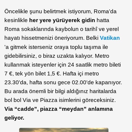
Öncelikle şunu belirtmek istiyorum, Roma'da
kesinlikle
her yere yürüyerek gidin
hatta
Roma sokaklarında kaybolun o tarihî ve yerel
hayatı hissetmenizi öneriyorum. Belki
Vatikan
'a gitmek isterseniz oraya toplu taşıma ile
gidebilirsiniz, o biraz uzakta kalıyor. Metro
kullanmak isteyenler için 24 saatlik metro bileti
7 €, tek yön bilet 1,5 €. Hafta içi metro
23.30'da, hafta sonu gece 02.00'de kapanıyor.
Bu arada önemli bir bilgi aldığınız haritalarda
bol bol Via ve Piazza isimlerini göreceksiniz.
Via “cadde”, piazza “meydan” anlamına
geliyor.