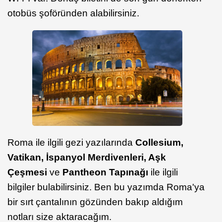
otobüs şoföründen alabilirsiniz.
Roma ile ilgili gezi yazılarında
Collesium,
Vatikan, İspanyol Merdivenleri, Aşk
Çeşmesi
ve
Pantheon Tapınağı
ile ilgili
bilgiler bulabilirsiniz. Ben bu yazımda Roma'ya
bir sırt çantalının gözünden bakıp aldığım
notları size aktaracağım.