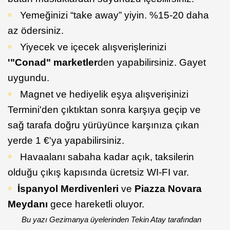
Yemeğinizi “take away” yiyin. %15-20 daha
az ödersiniz.
Yiyecek ve içecek alışverişlerinizi
'"Conad" marketler
den yapabilirsiniz. Gayet
uygundu.
Magnet ve hediyelik eşya alışverişinizi
Termini'den çıktıktan sonra karşıya geçip ve
sağ tarafa doğru yürüyünce karşınıza çıkan
yerde 1 €'ya yapabilirsiniz.
Havaalanı sabaha kadar açık, taksilerin
olduğu çıkış kapısında ücretsiz WI-FI var.
İspanyol Merdivenleri
ve
Piazza Novara
Meydanı
gece hareketli oluyor.
Bu yazı Gezimanya üyelerinden Tekin Atay tarafından