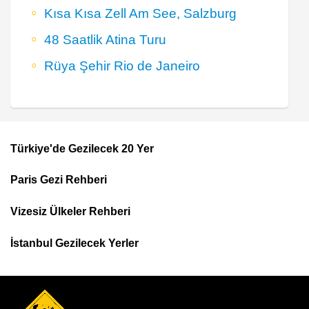
Kısa Kısa Zell Am See, Salzburg
48 Saatlik Atina Turu
Rüya Şehir Rio de Janeiro
Türkiye'de Gezilecek 20 Yer
Footer
Paris Gezi Rehberi
Top
Menu
Vizesiz Ülkeler Rehberi
İstanbul Gezilecek Yerler