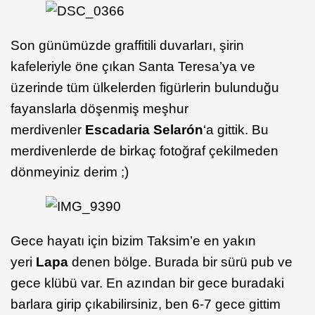
Son günümüzde graffitili duvarları, şirin
kafeleriyle öne çıkan Santa Teresa’ya ve
üzerinde tüm ülkelerden figürlerin bulunduğu
fayanslarla döşenmiş meşhur
merdivenler
Escadaria Selarón
‘a gittik. Bu
merdivenlerde de birkaç fotoğraf çekilmeden
dönmeyiniz derim ;)
Gece hayatı için bizim Taksim’e en yakın
yeri
Lapa
denen bölge. Burada bir sürü pub ve
gece klübü var. En azından bir gece buradaki
barlara girip çıkabilirsiniz, ben 6-7 gece gittim