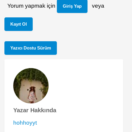
Yorum yapmak için
veya
Giriş Yap
Kayıt Ol
Yazıcı Dostu Sürüm
Yazar Hakkında
hohhoyyt