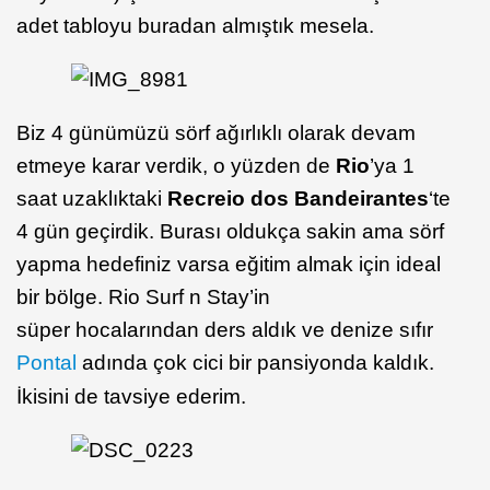
adet tabloyu buradan almıştık mesela.
Biz 4 günümüzü sörf ağırlıklı olarak devam
etmeye karar verdik, o yüzden de
Rio
’ya 1
saat uzaklıktaki
Recreio dos Bandeirantes
‘te
4 gün geçirdik. Burası oldukça sakin ama sörf
yapma hedefiniz varsa eğitim almak için ideal
bir bölge. Rio Surf n Stay’in
süper hocalarından ders aldık ve denize sıfır
Pontal
adında çok cici bir pansiyonda kaldık.
İkisini de tavsiye ederim.