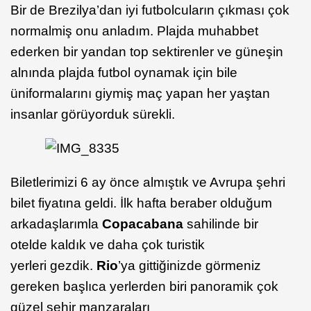
Bir de Brezilya’dan iyi futbolcuların çıkması çok
normalmiş onu anladım. Plajda muhabbet
ederken bir yandan top sektirenler ve güneşin
alnında plajda futbol oynamak için bile
üniformalarını giymiş maç yapan her yaştan
insanlar görüyorduk sürekli.
Biletlerimizi 6 ay önce almıştık ve Avrupa şehri
bilet fiyatına geldi. İlk hafta beraber olduğum
arkadaşlarımla
Copacabana
sahilinde bir
otelde kaldık ve daha çok turistik
yerleri gezdik.
Rio
’ya gittiğinizde görmeniz
gereken başlıca yerlerden biri panoramik çok
güzel şehir manzaraları