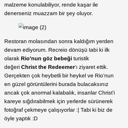
malzeme konulabiliyor, rende kaşar ile
denerseniz muazzam bir şey oluyor.
Restoran molasından sonra kaldığım yerden
devam ediyorum. Recreio dönüşü tabi ki ilk
olarak
Rio’nun göz bebeği
turistik
değeri
Christ the Redeemer
‘ı ziyaret ettik.
Gerçekten çok heybetli bir heykel ve Rio’nun
en güzel görüntülerini burada bulacaksınız
ancak çok anormal kalabalık, insanlar Christ’i
kareye sığdırabilmek için yerlerde sürünerek
fotoğraf çekmeye çalışıyorlar :| Tabi ki biz de
öyle yaptık :D