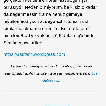
gerçekten kendimi en oralı hissettiğim şehir
burasıydı. Neden bilmiyorum, belki siz o kadar
da beğenmezsiniz ama henüz gitmeye
niyetlenmediyseniz,
seyahat
listenizin üst
sıralarına almanızı öneririm. Bu arada para
birimleri Real ve yaklaşık 0,5 dolar değerinde.
Şimdiden iyi tatiller!
https://asktarifi.wordpress.com
Bu yazı Gezimanya üyelerinden hohhoyyt tarafından
yazılmıştır. Yazılarınızı sitemizde yayınlamak isterseniz
üye
olabilirsiniz.