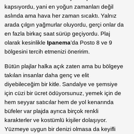
kapsıyordu, yani en yoğun zamanları değil
aslında ama hava her zaman sıcaktı. Yalnız
arada çılgın yağmurlar oluyordu, gerçi onlar da
en fazla birkaç saat sürüp geçiyordu. Plaj
olarak kesinlikle
Ipanema
’da Posto 8 ve 9
bölgesini tercih etmenizi öneririm.
Bütün plajlar halka açık zaten ama bu bölgeye
takılan insanlar daha genç ve elit
diyebileceğim bir kitle. Sandalye ve şemsiye
için cüzi bir ücret ödüyorsunuz, yemek için de
hem seyyar satıcılar hem de yol kenarında
büfeler var plajda ayrıca birçok renkli
karakterler ve kostümlü kişiler dolaşıyor.
Yüzmeye uygun bir denizi olmasa da keyifli