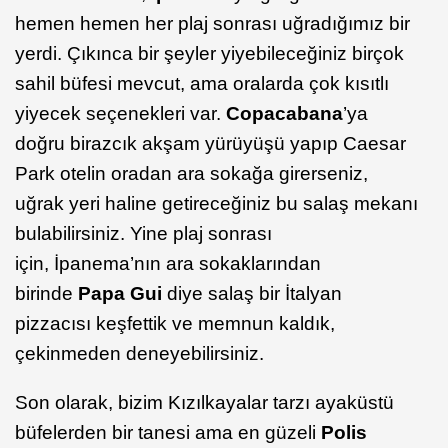
hemen hemen her plaj sonrası uğradığımız bir
yerdi. Çıkınca bir şeyler yiyebileceğiniz birçok
sahil büfesi mevcut, ama oralarda çok kısıtlı
yiyecek seçenekleri var.
Copacabana
’ya
doğru birazcık akşam yürüyüşü yapıp Caesar
Park otelin oradan ara sokağa girerseniz,
uğrak yeri haline getireceğiniz bu salaş mekanı
bulabilirsiniz. Yine plaj sonrası
için, İpanema’nın ara sokaklarından
birinde
Papa Gui
diye salaş bir İtalyan
pizzacısı keşfettik ve memnun kaldık,
çekinmeden deneyebilirsiniz.
Son olarak, bizim Kızılkayalar tarzı ayaküstü
büfelerden bir tanesi ama en güzeli
Polis