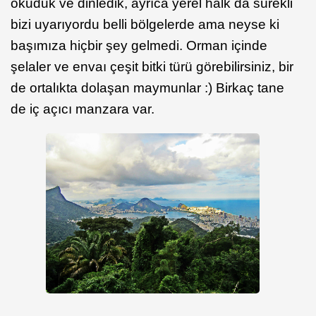
okuduk ve dinledik, ayrıca yerel halk da sürekli
bizi uyarıyordu belli bölgelerde ama neyse ki
başımıza hiçbir şey gelmedi. Orman içinde
şelaler ve envaı çeşit bitki türü görebilirsiniz, bir
de ortalıkta dolaşan maymunlar :) Birkaç tane
de iç açıcı manzara var.