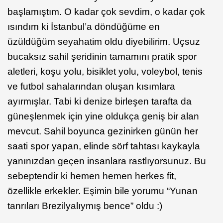
başlamıştım. O kadar çok sevdim, o kadar çok
ısındım ki İstanbul’a döndüğüme en
üzüldüğüm seyahatim oldu diyebilirim. Uçsuz
bucaksız sahil şeridinin tamamını pratik spor
aletleri, koşu yolu, bisiklet yolu, voleybol, tenis
ve futbol sahalarından oluşan kısımlara
ayırmışlar. Tabi ki denize birleşen tarafta da
güneşlenmek için yine oldukça geniş bir alan
mevcut. Sahil boyunca gezinirken günün her
saati spor yapan, elinde sörf tahtası kaykayla
yanınızdan geçen insanlara rastlıyorsunuz. Bu
sebeptendir ki hemen hemen herkes fit,
özellikle erkekler. Eşimin bile yorumu “Yunan
tanrıları Brezilyalıymış bence” oldu :)