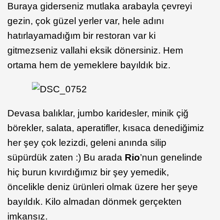
Buraya giderseniz mutlaka arabayla çevreyi
gezin, çok güzel yerler var, hele adını
hatırlayamadığım bir restoran var ki
gitmezseniz vallahi eksik dönersiniz. Hem
ortama hem de yemeklere bayıldık biz.
Devasa balıklar, jumbo karidesler, minik çiğ
börekler, salata, aperatifler, kısaca denediğimiz
her şey çok lezizdi, geleni anında silip
süpürdük zaten :) Bu arada
Rio
’nun genelinde
hiç burun kıvırdığımız bir şey yemedik,
öncelikle deniz ürünleri olmak üzere her şeye
bayıldık. Kilo almadan dönmek gerçekten
imkansız.