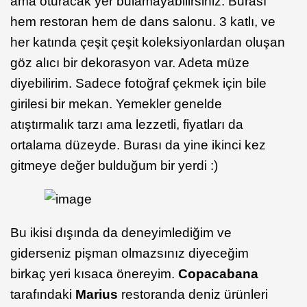
ama oturacak yer bulamayabilirsiniz. Burası
hem restoran hem de dans salonu. 3 katlı, ve
her katında çeşit çeşit koleksiyonlardan oluşan
göz alıcı bir dekorasyon var. Adeta müze
diyebilirim. Sadece fotoğraf çekmek için bile
girilesi bir mekan. Yemekler genelde
atıştırmalık tarzı ama lezzetli, fiyatları da
ortalama düzeyde. Burası da yine ikinci kez
gitmeye değer bulduğum bir yerdi :)
Bu ikisi dışında da deneyimlediğim ve
giderseniz pişman olmazsınız diyeceğim
birkaç yeri kısaca önereyim.
Copacabana
tarafındaki
Marius
restoranda deniz ürünleri