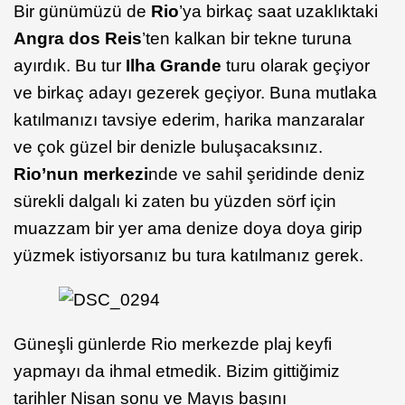
Bir günümüzü de
Rio
’ya birkaç saat uzaklıktaki
Angra dos Reis
’ten kalkan bir tekne turuna
ayırdık. Bu tur
Ilha Grande
turu olarak geçiyor
ve birkaç adayı gezerek geçiyor. Buna mutlaka
katılmanızı tavsiye ederim, harika manzaralar
ve çok güzel bir denizle buluşacaksınız.
Rio’nun merkezi
nde ve sahil şeridinde deniz
sürekli dalgalı ki zaten bu yüzden sörf için
muazzam bir yer ama denize doya doya girip
yüzmek istiyorsanız bu tura katılmanız gerek.
Güneşli günlerde Rio merkezde plaj keyfi
yapmayı da ihmal etmedik. Bizim gittiğimiz
tarihler Nisan sonu ve Mayıs başını