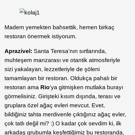
Madem yemekten bahsettik, hemen birkaç
restoran önermek istiyorum.
Aprazivel:
Santa Teresa’nın sırtlarında,
muhteşem manzarası ve otantik atmosferiyle
sizi yakalayan, lezzetleriyle de şöleni
tamamlayan bir restoran. Oldukça pahalı bir
restoran ama
Rio
’ya gitmişken mutlaka burayı
görmelisiniz. Girişteki kısım dışında, terası ve
gruplara özel ağaç evleri mevcut. Evet,
bildiğiniz tahta merdivenle çıktığınız ağaç evler,
çok tatlı değil mi? :) O kadar çok sevdim ki, ilk
arkadaş grubumla keşfettiğimiz bu restoranda,