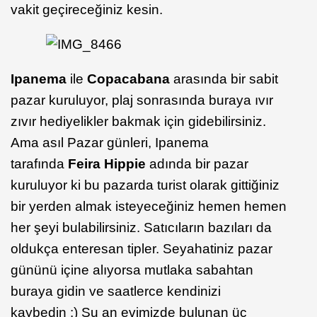
vakit geçireceğiniz kesin.
Ipanema
ile
Copacabana
arasında bir sabit
pazar kuruluyor, plaj sonrasında buraya ıvır
zıvır hediyelikler bakmak için gidebilirsiniz.
Ama asıl Pazar günleri, Ipanema
tarafında
Feira Hippie
adında bir pazar
kuruluyor ki bu pazarda turist olarak gittiğiniz
bir yerden almak isteyeceğiniz hemen hemen
her şeyi bulabilirsiniz. Satıcıların bazıları da
oldukça enteresan tipler. Seyahatiniz pazar
gününü içine alıyorsa mutlaka sabahtan
buraya gidin ve saatlerce kendinizi
kaybedin :) Şu an evimizde bulunan üç