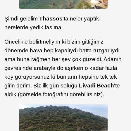
Şimdi gelelim
Thassos
'ta neler yaptık,
nerelerde yedik faslına...
Öncelikle belirtmeliyim ki bizim gittiğimiz
dönemde hava hep kapalıydı hatta rüzgarlıydı
ama buna rağmen her şey çok güzeldi. Adanın
çevresinde arabayla dolaşırken o kadar fazla
koy görüyorsunuz ki bunların hepsine tek tek
girin derim. Biz ilk gün soluğu
Livadi Beach
'te
aldık (görselde fotoğrafını görebilirsiniz).