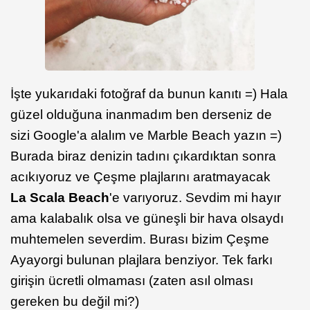
İşte yukarıdaki fotoğraf da bunun kanıtı =) Hala
güzel olduğuna inanmadım ben derseniz de
sizi Google'a alalım ve Marble Beach yazın =)
Burada biraz denizin tadını çıkardıktan sonra
acıkıyoruz ve Çeşme plajlarını aratmayacak
La Scala Beach
'e varıyoruz. Sevdim mi hayır
ama kalabalık olsa ve güneşli bir hava olsaydı
muhtemelen severdim. Burası bizim Çeşme
Ayayorgi bulunan plajlara benziyor. Tek farkı
girişin ücretli olmaması (zaten asıl olması
gereken bu değil mi?)