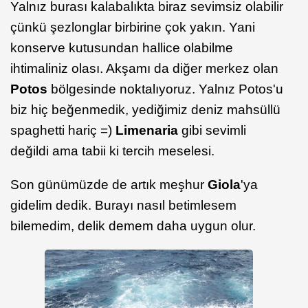
Yalnız burası kalabalıkta biraz sevimsiz olabilir
çünkü şezlonglar birbirine çok yakın. Yani
konserve kutusundan hallice olabilme
ihtimaliniz olası. Akşamı da diğer merkez olan
Potos
bölgesinde noktalıyoruz. Yalnız Potos'u
biz hiç beğenmedik, yediğimiz deniz mahsüllü
spaghetti hariç =)
Limenaria
gibi sevimli
değildi ama tabii ki tercih meselesi.
Son günümüzde de artık meşhur
Giola
'ya
gidelim dedik. Burayı nasıl betimlesem
bilemedim, delik demem daha uygun olur.