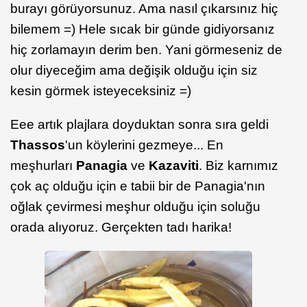
burayı görüyorsunuz. Ama nasıl çıkarsınız hiç
bilemem =) Hele sıcak bir günde gidiyorsanız
hiç zorlamayın derim ben. Yani görmeseniz de
olur diyeceğim ama değişik olduğu için siz
kesin görmek isteyeceksiniz =)
Eee artık plajlara doyduktan sonra sıra geldi
Thassos
'un köylerini gezmeye... En
meşhurları
Panagia
ve
Kazaviti
. Biz karnımız
çok aç olduğu için e tabii bir de Panagia'nın
oğlak çevirmesi meşhur olduğu için soluğu
orada alıyoruz. Gerçekten tadı harika!