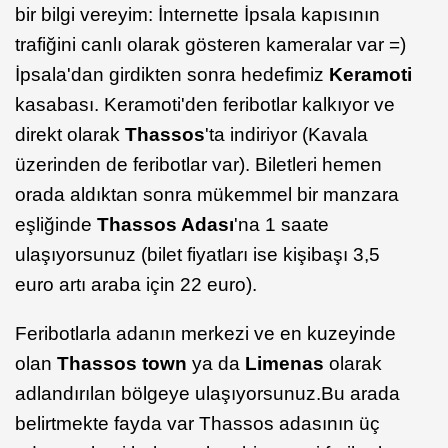
bir bilgi vereyim: İnternette İpsala kapısının
trafiğini canlı olarak gösteren kameralar var =)
İpsala'dan girdikten sonra hedefimiz
Keramoti
kasabası. Keramoti'den feribotlar kalkıyor ve
direkt olarak
Thassos
'ta indiriyor (Kavala
üzerinden de feribotlar var). Biletleri hemen
orada aldıktan sonra mükemmel bir manzara
eşliğinde
Thassos Adası
'na 1 saate
ulaşıyorsunuz (bilet fiyatları ise kişibaşı 3,5
euro artı araba için 22 euro).
Feribotlarla adanın merkezi ve en kuzeyinde
olan
Thassos town
ya da
Limenas
olarak
adlandırılan bölgeye ulaşıyorsunuz.Bu arada
belirtmekte fayda var Thassos adasının üç