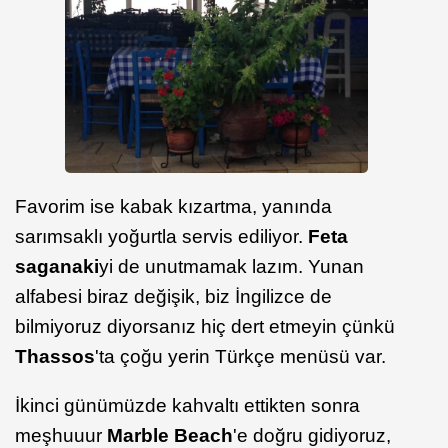
Favorim ise kabak kızartma, yanında
sarımsaklı yoğurtla servis ediliyor.
Feta
saganaki
yi de unutmamak lazım. Yunan
alfabesi biraz değişik, biz İngilizce de
bilmiyoruz diyorsanız hiç dert etmeyin çünkü
Thassos
'ta çoğu yerin Türkçe menüsü var.
İkinci günümüzde kahvaltı ettikten sonra
meşhuuur
Marble Beach
'e doğru gidiyoruz,