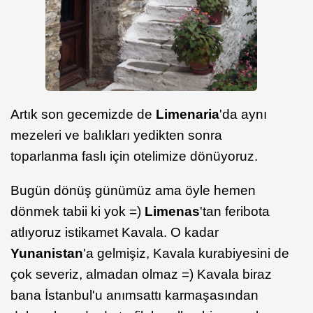
Artık son gecemizde de
Limenaria
'da aynı
mezeleri ve balıkları yedikten sonra
toparlanma faslı için otelimize dönüyoruz.
Bugün dönüş günümüz ama öyle hemen
dönmek tabii ki yok =)
Limenas
'tan feribota
atlıyoruz istikamet Kavala. O kadar
Yunanistan
'a gelmişiz, Kavala kurabiyesini de
çok severiz, almadan olmaz =) Kavala biraz
bana İstanbul'u anımsattı karmaşasından