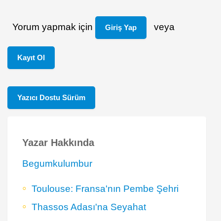
Yorum yapmak için
veya
Giriş Yap
Kayıt Ol
Yazıcı Dostu Sürüm
Yazar Hakkında
Begumkulumbur
Toulouse: Fransa'nın Pembe Şehri
Thassos Adası'na Seyahat