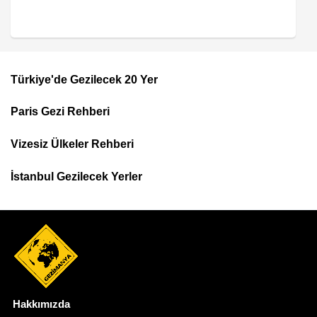
Türkiye'de Gezilecek 20 Yer
Footer
Paris Gezi Rehberi
Top
Menu
Vizesiz Ülkeler Rehberi
İstanbul Gezilecek Yerler
Hakkımızda
Dipnot