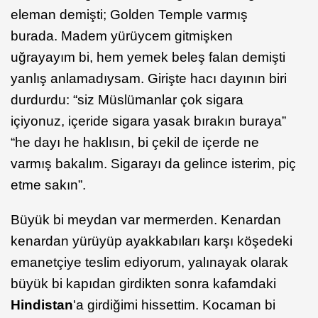
eleman demişti; Golden Temple varmış
burada. Madem yürüycem gitmişken
uğrayayım bi, hem yemek beleş falan demişti
yanlış anlamadıysam. Girişte hacı dayının biri
durdurdu: “siz Müslümanlar çok sigara
içiyonuz, içeride sigara yasak bırakın buraya”
“he dayı he haklısın, bi çekil de içerde ne
varmış bakalım. Sigarayı da gelince isterim, piç
etme sakın”.
Büyük bi meydan var mermerden. Kenardan
kenardan yürüyüp ayakkabıları karşı köşedeki
emanetçiye teslim ediyorum, yalınayak olarak
büyük bi kapıdan girdikten sonra kafamdaki
Hindistan
'a girdiğimi hissettim. Kocaman bi