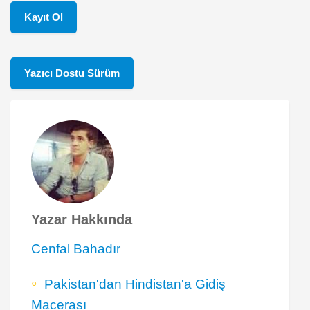
Kayıt Ol
Yazıcı Dostu Sürüm
Yazar Hakkında
Cenfal Bahadır
Pakistan'dan Hindistan'a Gidiş
Macerası