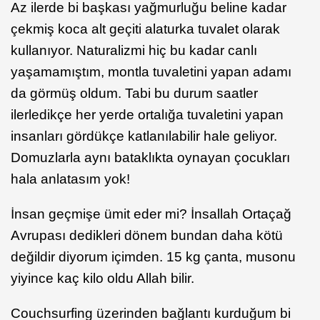
Az ilerde bi başkası yağmurluğu beline kadar
çekmiş koca alt geçiti alaturka tuvalet olarak
kullanıyor. Naturalizmi hiç bu kadar canlı
yaşamamıştım, montla tuvaletini yapan adamı
da görmüş oldum. Tabi bu durum saatler
ilerledikçe her yerde ortalığa tuvaletini yapan
insanları gördükçe katlanılabilir hale geliyor.
Domuzlarla aynı bataklıkta oynayan çocukları
hala anlatasım yok!
İnsan geçmişe ümit eder mi? İnsallah Ortaçağ
Avrupası dedikleri dönem bundan daha kötü
değildir diyorum içimden. 15 kg çanta, musonu
yiyince kaç kilo oldu Allah bilir.
Couchsurfing üzerinden bağlantı kurduğum bi