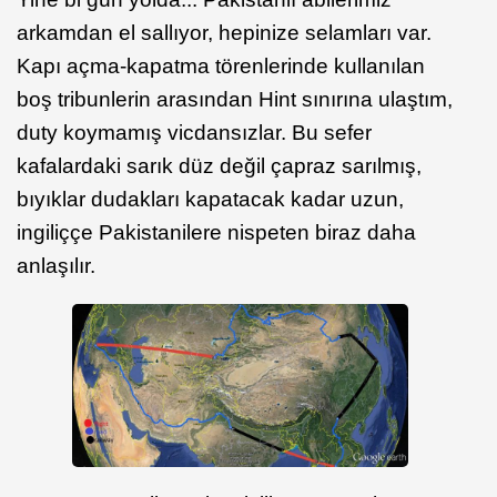
arkamdan el sallıyor, hepinize selamları var.
Kapı açma-kapatma törenlerinde kullanılan
boş tribunlerin arasından Hint sınırına ulaştım,
duty koymamış vicdansızlar. Bu sefer
kafalardaki sarık düz değil çapraz sarılmış,
bıyıklar dudakları kapatacak kadar uzun,
ingiliççe Pakistanilere nispeten biraz daha
anlaşılır.