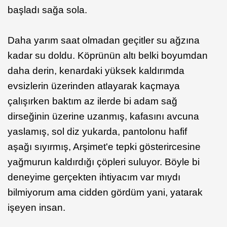
başladı sağa sola.
Daha yarım saat olmadan geçitler su ağzına
kadar su doldu. Köprünün altı belki boyumdan
daha derin, kenardaki yüksek kaldırımda
evsizlerin üzerinden atlayarak kaçmaya
çalışırken baktım az ilerde bi adam sağ
dirseğinin üzerine uzanmış, kafasını avcuna
yaslamış, sol diz yukarda, pantolonu hafif
aşağı sıyırmış, Arşimet'e tepki gösterircesine
yağmurun kaldırdığı çöpleri suluyor. Böyle bi
deneyime gerçekten ihtiyacım var mıydı
bilmiyorum ama cidden gördüm yani, yatarak
işeyen insan.