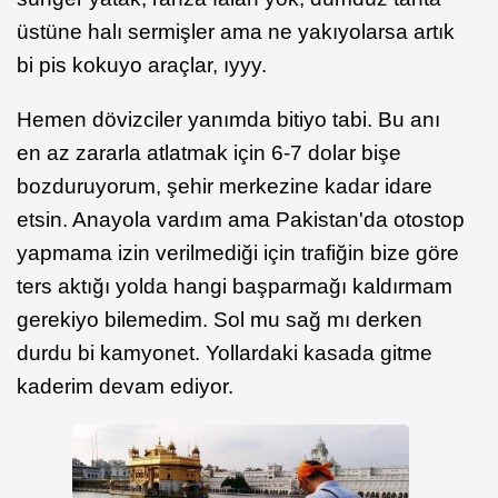
üstüne halı sermişler ama ne yakıyolarsa artık
bi pis kokuyo araçlar, ıyyy.
Hemen dövizciler yanımda bitiyo tabi. Bu anı
en az zararla atlatmak için 6-7 dolar bişe
bozduruyorum, şehir merkezine kadar idare
etsin. Anayola vardım ama Pakistan'da otostop
yapmama izin verilmediği için trafiğin bize göre
ters aktığı yolda hangi başparmağı kaldırmam
gerekiyo bilemedim. Sol mu sağ mı derken
durdu bi kamyonet. Yollardaki kasada gitme
kaderim devam ediyor.