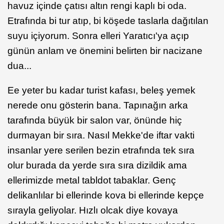
havuz içinde çatısı altın rengi kaplı bi oda.
Etrafında bi tur atıp, bi köşede taslarla dağıtılan
suyu içiyorum. Sonra elleri Yaratıcı'ya açıp
günün anlam ve önemini belirten bir nacizane
dua...
Ee yeter bu kadar turist kafası, beleş yemek
nerede onu gösterin bana. Tapınağın arka
tarafında büyük bir salon var, önünde hiç
durmayan bir sıra. Nasıl Mekke'de iftar vakti
insanlar yere serilen bezin etrafında tek sıra
olur burada da yerde sıra sıra dizildik ama
ellerimizde metal tabldot tabaklar. Genç
delikanlılar bi ellerinde kova bi ellerinde kepçe
sırayla geliyolar. Hızlı olcak diye kovaya