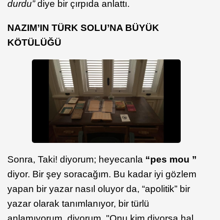
durdu”
diye bir çırpıda anlattı.
NAZIM’IN TÜRK SOLU’NA BÜYÜK
KÖTÜLÜĞÜ
Sonra, Taki! diyorum; heyecanla
“pes mou ”
diyor. Bir şey soracağım. Bu kadar iyi gözlem
yapan bir yazar nasıl oluyor da, “apolitik” bir
yazar olarak tanımlanıyor, bir türlü
anlamıyorum, diyorum. "Onu kim diyorsa hal