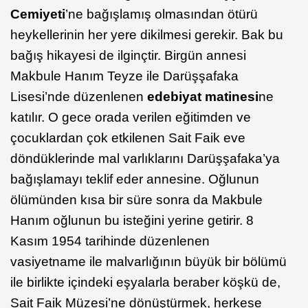
Cemiyeti
’ne bağışlamış olmasından ötürü
heykellerinin her yere dikilmesi gerekir. Bak bu
bağış hikayesi de ilginçtir. Birgün annesi
Makbule Hanım Teyze ile Darüşşafaka
Lisesi’nde düzenlenen
edebiyat matinesi
ne
katılır. O gece orada verilen eğitimden ve
çocuklardan çok etkilenen Sait Faik eve
döndüklerinde mal varlıklarını Darüşşafaka’ya
bağışlamayı teklif eder annesine. Oğlunun
ölümünden kısa bir süre sonra da Makbule
Hanım oğlunun bu isteğini yerine getirir. 8
Kasım 1954 tarihinde düzenlenen
vasiyetname ile malvarlığının büyük bir bölümü
ile birlikte içindeki eşyalarla beraber köşkü de,
Sait Faik Müzesi’ne dönüştürmek, herkese