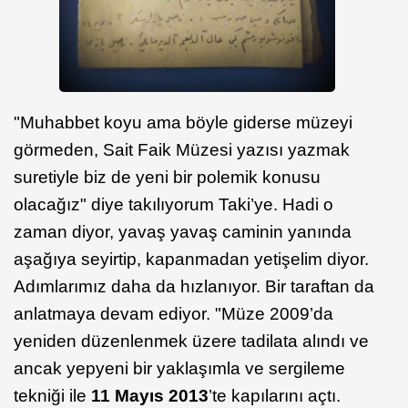
"Muhabbet koyu ama böyle giderse müzeyi
görmeden, Sait Faik Müzesi yazısı yazmak
suretiyle biz de yeni bir polemik konusu
olacağız" diye takılıyorum Taki’ye. Hadi o
zaman diyor, yavaş yavaş caminin yanında
aşağıya seyirtip, kapanmadan yetişelim diyor.
Adımlarımız daha da hızlanıyor. Bir taraftan da
anlatmaya devam ediyor. "Müze 2009’da
yeniden düzenlenmek üzere tadilata alındı ve
ancak yepyeni bir yaklaşımla ve sergileme
tekniği ile
11 Mayıs 2013
’te kapılarını açtı.