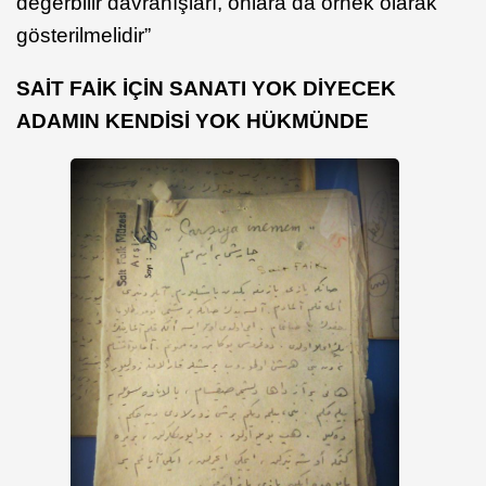
değerbilir davranışları, onlara da örnek olarak
gösterilmelidir”
SAİT FAİK İÇİN SANATI YOK DİYECEK
ADAMIN KENDİSİ YOK HÜKMÜNDE