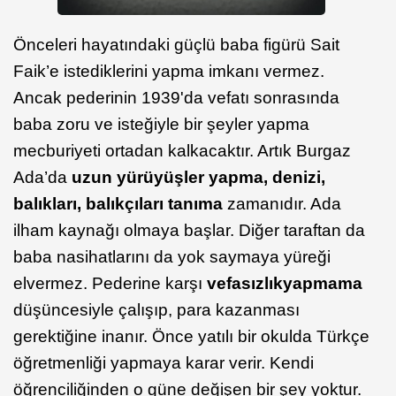
Önceleri hayatındaki güçlü baba figürü Sait
Faik’e istediklerini yapma imkanı vermez.
Ancak pederinin 1939'da vefatı sonrasında
baba zoru ve isteğiyle bir şeyler yapma
mecburiyeti ortadan kalkacaktır. Artık Burgaz
Ada’da
uzun yürüyüşler yapma, denizi,
balıkları, balıkçıları tanıma
zamanıdır. Ada
ilham kaynağı olmaya başlar. Diğer taraftan da
baba nasihatlarını da yok saymaya yüreği
elvermez. Pederine karşı
vefasızlık
yapmama
düşüncesiyle çalışıp, para kazanması
gerektiğine inanır. Önce yatılı bir okulda Türkçe
öğretmenliği yapmaya karar verir. Kendi
öğrenciliğinden o güne değişen bir şey yoktur.