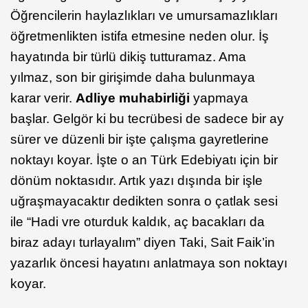
Öğrencilerin haylazlıkları ve umursamazlıkları
öğretmenlikten istifa etmesine neden olur. İş
hayatında bir türlü dikiş tutturamaz. Ama
yılmaz, son bir girişimde daha bulunmaya
karar verir.
Adliye muhabirliği
yapmaya
başlar. Gelgör ki bu tecrübesi de sadece bir ay
sürer ve düzenli bir işte çalışma gayretlerine
noktayı koyar. İşte o an Türk Edebiyatı için bir
dönüm noktasıdır. Artık yazı dışında bir işle
uğraşmayacaktır dedikten sonra o çatlak sesi
ile “Hadi vre oturduk kaldık, aç bacakları da
biraz adayı turlayalım” diyen Taki, Sait Faik’in
yazarlık öncesi hayatını anlatmaya son noktayı
koyar.