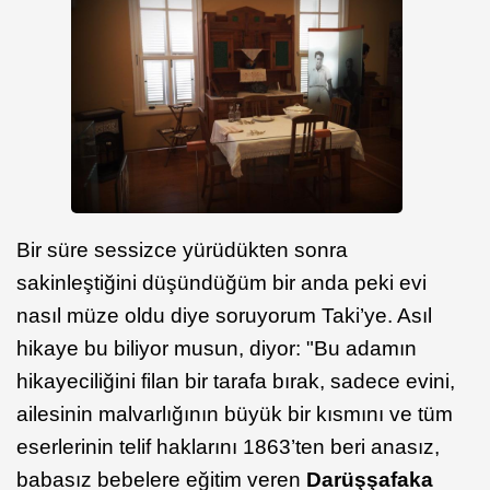
Bir süre sessizce yürüdükten sonra
sakinleştiğini düşündüğüm bir anda peki evi
nasıl müze oldu diye soruyorum Taki’ye. Asıl
hikaye bu biliyor musun, diyor: "Bu adamın
hikayeciliğini filan bir tarafa bırak, sadece evini,
ailesinin malvarlığının büyük bir kısmını ve tüm
eserlerinin telif haklarını 1863’ten beri anasız,
babasız bebelere eğitim veren
Darüşşafaka