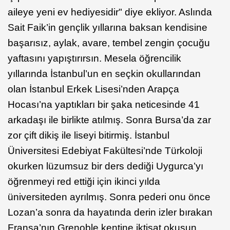
aileye yeni ev hediyesidir" diye ekliyor. Aslında
Sait Faik’in gençlik yıllarına baksan kendisine
başarısız, aylak, avare, tembel zengin çocuğu
yaftasını yapıştırırsın. Mesela öğrencilik
yıllarında İstanbul’un en seçkin okullarından
olan İstanbul Erkek Lisesi’nden Arapça
Hocası’na yaptıkları bir şaka neticesinde 41
arkadaşı ile birlikte atılmış. Sonra Bursa’da zar
zor çift dikiş ile liseyi bitirmiş. İstanbul
Üniversitesi Edebiyat Fakültesi’nde Türkoloji
okurken lüzumsuz bir ders dediği Uygurca’yı
öğrenmeyi red ettiği için ikinci yılda
üniversiteden ayrılmış. Sonra pederi onu önce
Lozan’a sonra da hayatında derin izler bırakan
Fransa’nın Grenoble kentine iktisat okusun