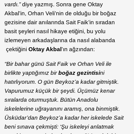
vardı.”
diye yazmış. Sonra gene Oktay
Akbal’in, Orhan Veli’nin de olduğu bir boğaz
gezisine dair anılarında Sait Faik’in sıradan
basit şeyleri nasıl hikaye etiğini, bu yolu
izlemeyen arkadaşlarına da nasıl alabanda
çektiğini
Oktay Akbal
’ın ağzından:
“Bir bahar günü Sait Faik ve Orhan Veli ile
birlikte yaptığımız bir
boğaz gezintisi
ni
hatırlıyorum. O gün Beykoz’a kadar gitmiştik.
Vapurumuz küçük bir şeydi. Üçümüz kenar
sıralarda oturmuştuk. Bütün Anadolu
iskelelerine uğrayanını aramış, ona binmiştik.
Üsküdar’dan Beykoz’a kadar her iskelede Sait
beni sınava çekmişti: ‘Şu iskeleyi anlatmak