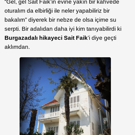
“Gel, gel Sait Faik’in evine yakın bir kahvede
oturalım da elbirliği ile neler yapabiliriz bir
bakalım” diyerek bir nebze de olsa içime su
serpti. Bir adalıdan daha iyi kim tanıyabilirdi ki
Burgazadalı hikayeci Sait Faik
’i diye geçti
aklımdan.