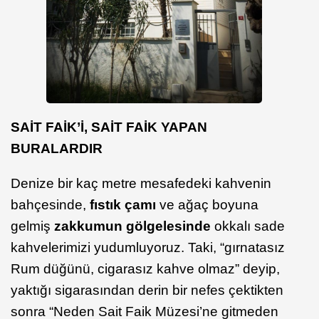
SAİT FAİK’İ, SAİT FAİK YAPAN
BURALARDIR
Denize bir kaç metre mesafedeki kahvenin
bahçesinde,
fıstık çamı
ve ağaç boyuna
gelmiş
zakkumun gölgelesinde
okkalı sade
kahvelerimizi yudumluyoruz. Taki, “gırnatasız
Rum düğünü, cigarasız kahve olmaz” deyip,
yaktığı sigarasından derin bir nefes çektikten
sonra “Neden Sait Faik Müzesi’ne gitmeden