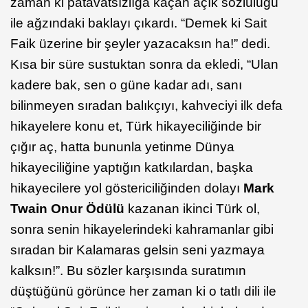
zaman ki patavatsızlığa kaçan açık sözlülüğü
ile ağzındaki baklayı çıkardı. “Demek ki Sait
Faik üzerine bir şeyler yazacaksın ha!” dedi.
Kısa bir süre sustuktan sonra da ekledi, “Ulan
kadere bak, sen o güne kadar adı, sanı
bilinmeyen sıradan balıkçıyı, kahveciyi ilk defa
hikayelere konu et, Türk hikayeciliğinde bir
çığır aç, hatta bununla yetinme Dünya
hikayeciliğine yaptığın katkılardan, başka
hikayecilere yol göstericiliğinden dolayı
Mark
Twain Onur Ödülü
kazanan ikinci Türk ol,
sonra senin hikayelerindeki kahramanlar gibi
sıradan bir Kalamaras gelsin seni yazmaya
kalksın!”. Bu sözler karşısında suratımın
düştüğünü görünce her zaman ki o tatlı dili ile