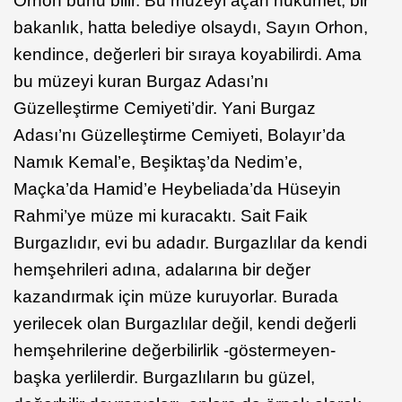
Orhon bunu bilir. Bu müzeyi açan hükümet, bir
bakanlık, hatta belediye olsaydı, Sayın Orhon,
kendince, değerleri bir sıraya koyabilirdi. Ama
bu müzeyi kuran Burgaz Adası’nı
Güzelleştirme Cemiyeti’dir. Yani Burgaz
Adası’nı Güzelleştirme Cemiyeti, Bolayır’da
Namık Kemal’e, Beşiktaş’da Nedim’e,
Maçka’da Hamid’e Heybeliada’da Hüseyin
Rahmi’ye müze mi kuracaktı. Sait Faik
Burgazlıdır, evi bu adadır. Burgazlılar da kendi
hemşehrileri adına, adalarına bir değer
kazandırmak için müze kuruyorlar. Burada
yerilecek olan Burgazlılar değil, kendi değerli
hemşehrilerine değerbilirlik -göstermeyen-
başka yerlilerdir. Burgazlıların bu güzel,