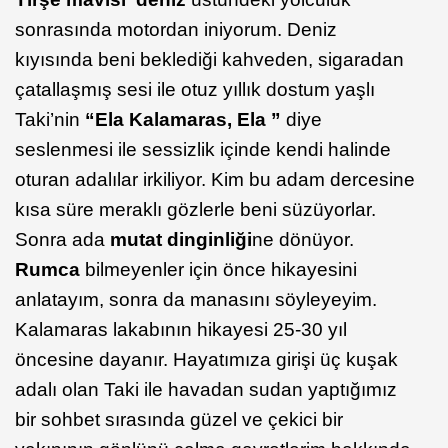
sonrasında motordan iniyorum. Deniz
kıyısında beni beklediği kahveden, sigaradan
çatallaşmış sesi ile otuz yıllık dostum yaşlı
Taki’nin
“Ela Kalamaras, Ela ”
diye
seslenmesi ile sessizlik içinde kendi halinde
oturan adalılar irkiliyor. Kim bu adam dercesine
kısa süre meraklı gözlerle beni süzüyorlar.
Sonra ada
mutat dinginliği
ne dönüyor.
Rumca
bilmeyenler için önce hikayesini
anlatayım, sonra da manasını söyleyeyim.
Kalamaras lakabının hikayesi 25-30 yıl
öncesine dayanır. Hayatımıza girişi üç kuşak
adalı olan Taki ile havadan sudan yaptığımız
bir sohbet sırasında güzel ve çekici bir