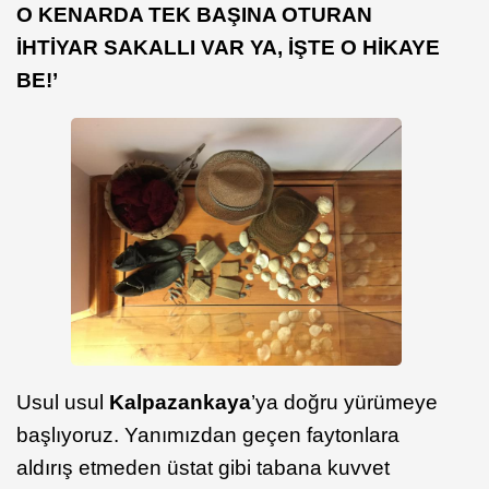
O KENARDA TEK BAŞINA OTURAN
İHTİYAR SAKALLI VAR YA, İŞTE O HİKAYE
BE!’
Usul usul
Kalpazankaya
’ya doğru yürümeye
başlıyoruz. Yanımızdan geçen faytonlara
aldırış etmeden üstat gibi tabana kuvvet