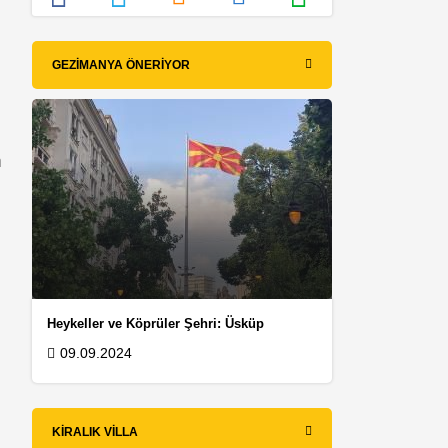
GEZIMANYA ÖNERIYOR
n
Heykeller ve Köprüler Şehri: Üsküp
09.09.2024
KIRALIK VILLA