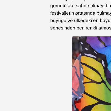
görüntülere sahne olmayı başa
festivallerin ortasında bulm
büyüğü ve ülkedeki en büyük i
senesinden beri renkli atmo