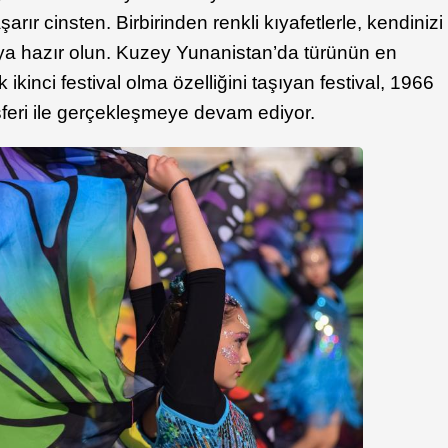
rır cinsten. Birbirinden renkli kıyafetlerle, kendinizi
aya hazır olun. Kuzey Yunanistan’da türünün en
kinci festival olma özelliğini taşıyan festival, 1966
sferi ile gerçekleşmeye devam ediyor.