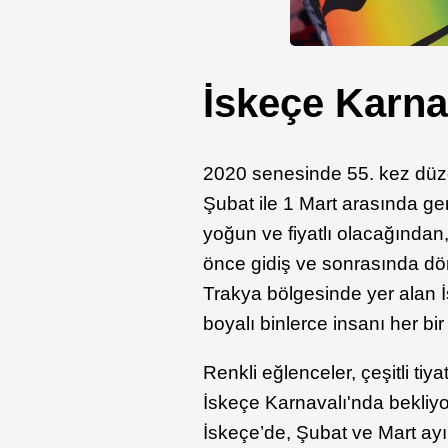
İskeçe Karnav
2020 senesinde 55. kez düzen
Şubat ile 1 Mart arasında g
yoğun ve fiyatlı olacağından,
önce gidiş ve sonrasında dön
Trakya bölgesinde yer alan İ
boyalı binlerce insanı her bi
Renkli eğlenceler, çeşitli tiya
İskeçe Karnavalı'nda bekliyo
İskeçe’de, Şubat ve Mart ayı