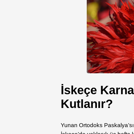
İskeçe Karna
Kutlanır?
Yunan Ortodoks Paskalya’sı