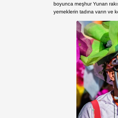
boyunca meşhur Yunan rakısı
yemeklerin tadına varın ve k