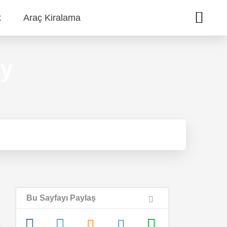
k
Araç Kiralama
ey
Bu Sayfayı Paylaş