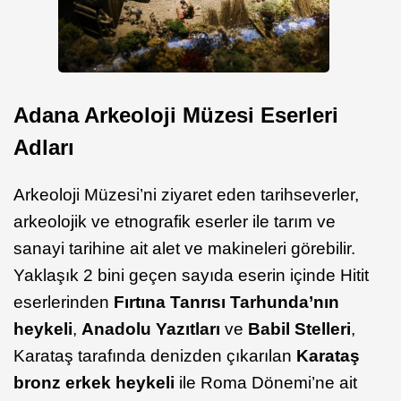
Adana Arkeoloji Müzesi Eserleri
Adları
Arkeoloji Müzesi’ni ziyaret eden tarihseverler,
arkeolojik ve etnografik eserler ile tarım ve
sanayi tarihine ait alet ve makineleri görebilir.
Yaklaşık 2 bini geçen sayıda eserin içinde Hitit
eserlerinden
Fırtına Tanrısı Tarhunda’nın
heykeli
,
Anadolu Yazıtları
ve
Babil Stelleri
,
Karataş tarafında denizden çıkarılan
Karataş
bronz erkek heykeli
ile Roma Dönemi’ne ait