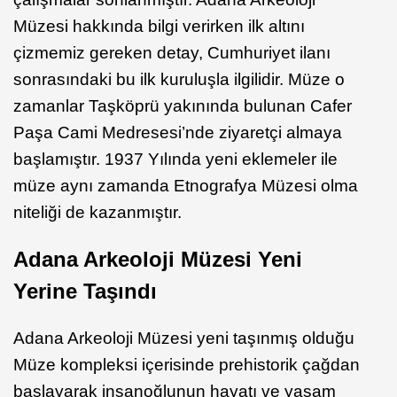
Müzesi hakkında bilgi verirken ilk altını
çizmemiz gereken detay, Cumhuriyet ilanı
sonrasındaki bu ilk kuruluşla ilgilidir. Müze o
zamanlar Taşköprü yakınında bulunan Cafer
Paşa Cami Medresesi’nde ziyaretçi almaya
başlamıştır. 1937 Yılında yeni eklemeler ile
müze aynı zamanda Etnografya Müzesi olma
niteliği de kazanmıştır.
Adana Arkeoloji Müzesi Yeni
Yerine Taşındı
Adana Arkeoloji Müzesi yeni taşınmış olduğu
Müze kompleksi içerisinde prehistorik çağdan
başlayarak insanoğlunun hayatı ve yaşam