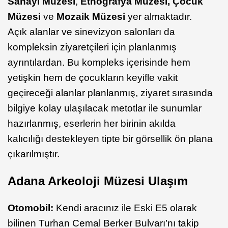
Sanayi Müzesi
,
Etnografya Müzesi, Çocuk
Müzesi
ve
Mozaik Müzesi
yer almaktadır.
Açık alanlar ve sinevizyon salonları da
kompleksin ziyaretçileri için planlanmış
ayrıntılardan. Bu kompleks içerisinde hem
yetişkin hem de çocukların keyifle vakit
geçireceği alanlar planlanmış, ziyaret sırasında
bilgiye kolay ulaşılacak metotlar ile sunumlar
hazırlanmış, eserlerin her birinin akılda
kalıcılığı destekleyen tipte bir görsellik ön plana
çıkarılmıştır.
Adana Arkeoloji Müzesi Ulaşım
Otomobil:
Kendi aracınız ile Eski E5 olarak
bilinen Turhan Cemal Berker Bulvarı’nı takip