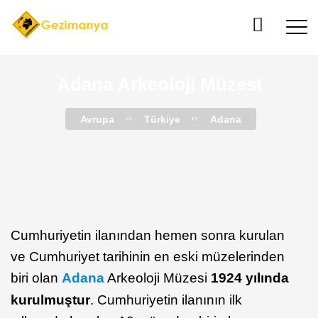
Adana Arkeoloji Müzesi
Avrupa
Türkiye
Adana
Cumhuriyetin ilanından hemen sonra kurulan
ve Cumhuriyet tarihinin en eski müzelerinden
biri olan
Adana
Arkeoloji Müzesi
1924 yılında
kurulmuştur
. Cumhuriyetin ilanının ilk