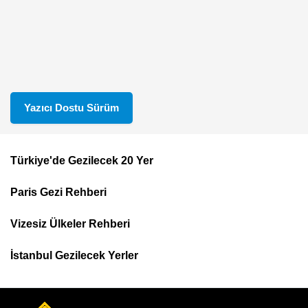
Yazıcı Dostu Sürüm
Türkiye'de Gezilecek 20 Yer
Footer
Paris Gezi Rehberi
Top
Menu
Vizesiz Ülkeler Rehberi
İstanbul Gezilecek Yerler