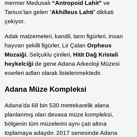
mermer Medusalı
“Antropoid Lahit”
ve
Tarsus’tan gelen “
Akhilleus Lahti
” dikkati
çekiyor.
Adak malzemeleri, kandil, tanrı figürleri, insan
hayvan şekilli figürler, Lir Çalan
Orpheus
Mozaiği
, Selçuklu çinileri,
Hitit Dağ Kristali
heykelciği
de gene Adana Arkeoloji Müzesi
eserleri adları olarak listelenmektedir.
Adana Müze Kompleksi
Adana’da 68 bin 530 metrekarelik alana
planlanmış olan devasa müze kompleksi,
bölgenin tüm müzelerini aynı çatı altına
toplamaya adaydır. 2017 senesinde Adana