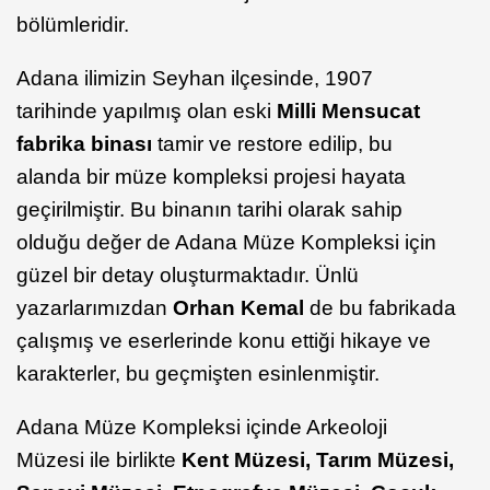
bölümleridir.
Adana ilimizin Seyhan ilçesinde, 1907
tarihinde yapılmış olan eski
Milli Mensucat
fabrika binası
tamir ve restore edilip, bu
alanda bir müze kompleksi projesi hayata
geçirilmiştir. Bu binanın tarihi olarak sahip
olduğu değer de Adana Müze Kompleksi için
güzel bir detay oluşturmaktadır. Ünlü
yazarlarımızdan
Orhan Kemal
de bu fabrikada
çalışmış ve eserlerinde konu ettiği hikaye ve
karakterler, bu geçmişten esinlenmiştir.
Adana Müze Kompleksi içinde Arkeoloji
Müzesi ile birlikte
Kent Müzesi, Tarım Müzesi,