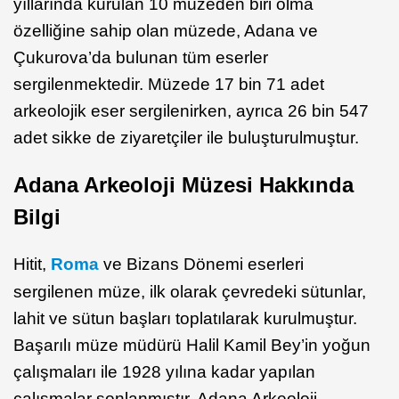
yıllarında kurulan 10 müzeden biri olma
özelliğine sahip olan müzede, Adana ve
Çukurova’da bulunan tüm eserler
sergilenmektedir. Müzede 17 bin 71 adet
arkeolojik eser sergilenirken, ayrıca 26 bin 547
adet sikke de ziyaretçiler ile buluşturulmuştur.
Adana Arkeoloji Müzesi Hakkında
Bilgi
Hitit,
Roma
ve Bizans Dönemi eserleri
sergilenen müze, ilk olarak çevredeki sütunlar,
lahit ve sütun başları toplatılarak kurulmuştur.
Başarılı müze müdürü Halil Kamil Bey’in yoğun
çalışmaları ile 1928 yılına kadar yapılan
çalışmalar sonlanmıştır. Adana Arkeoloji