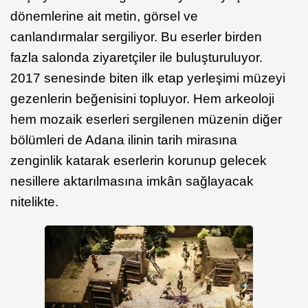
dönemlerine ait metin, görsel ve
canlandırmalar sergiliyor. Bu eserler birden
fazla salonda ziyaretçiler ile buluşturuluyor.
2017 senesinde biten ilk etap yerleşimi müzeyi
gezenlerin beğenisini topluyor. Hem arkeoloji
hem mozaik eserleri sergilenen müzenin diğer
bölümleri de Adana ilinin tarih mirasına
zenginlik katarak eserlerin korunup gelecek
nesillere aktarılmasına imkân sağlayacak
nitelikte.