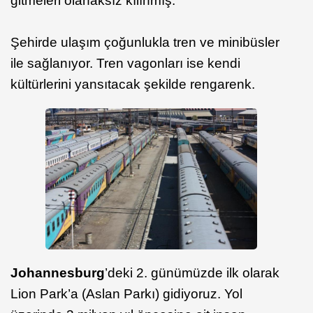
gitmeleri olanaksız kılınmış.
Şehirde ulaşım çoğunlukla tren ve minibüsler
ile sağlanıyor. Tren vagonları ise kendi
kültürlerini yansıtacak şekilde rengarenk.
Johannesburg
’deki 2. günümüzde ilk olarak
Lion Park’a (Aslan Parkı) gidiyoruz. Yol