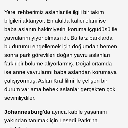
Yerel rehberimiz aslanlar ile ilgili bir takım
bilgileri aktarıyor. En akılda kalıcı olanı ise
baba aslanın hakimiyetini koruma içgüdüsü ile
yavrularını yiyor olması idi. Bu tarz parklarda
bu durumu engellemek için doğumdan hemen
sonra park görevlileri doğan yavru aslanları
farklı bir bölüme alıyorlarmış. Doğal ortamda
ise anne yavrularını baba aslandan korumaya
çalışıyormuş. Aslan Kral filmi ile çelişen bir
durum var ama bebek aslanlar gerçekten çok
sevimliydiler.
Johannesburg
’da ayrıca kabile yaşamını
yakından tanımak için Lesedi Parkı'na