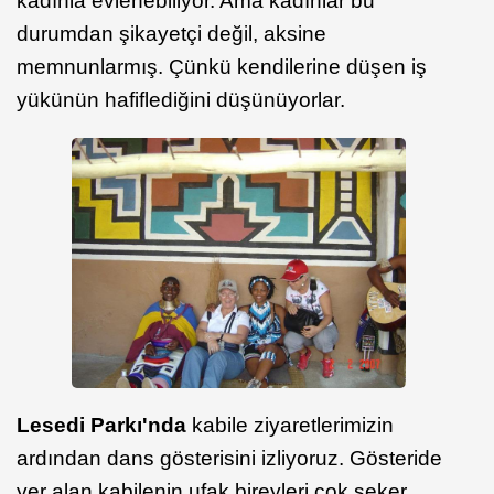
kadınla evlenebiliyor. Ama kadınlar bu
durumdan şikayetçi değil, aksine
memnunlarmış. Çünkü kendilerine düşen iş
yükünün hafiflediğini düşünüyorlar.
Lesedi Parkı'nda
kabile ziyaretlerimizin
ardından dans gösterisini izliyoruz. Gösteride
yer alan kabilenin ufak bireyleri çok şeker.