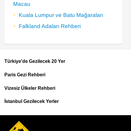
Macau
Kuala Lumpur ve Batu Mağaraları
Falkland Adaları Rehberi
Türkiye'de Gezilecek 20 Yer
Footer
Paris Gezi Rehberi
Top
Menu
Vizesiz Ülkeler Rehberi
İstanbul Gezilecek Yerler