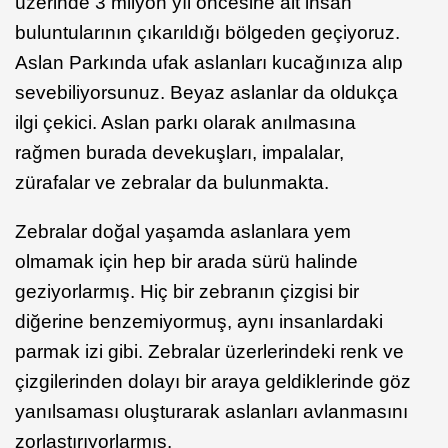
üzerinde 3 milyon yıl öncesine ait insan
buluntularının çıkarıldığı bölgeden geçiyoruz.
Aslan Parkında ufak aslanları kucağınıza alıp
sevebiliyorsunuz. Beyaz aslanlar da oldukça
ilgi çekici. Aslan parkı olarak anılmasına
rağmen burada devekuşları, impalalar,
zürafalar ve zebralar da bulunmakta.
Zebralar doğal yaşamda aslanlara yem
olmamak için hep bir arada sürü halinde
geziyorlarmış. Hiç bir zebranın çizgisi bir
diğerine benzemiyormuş, aynı insanlardaki
parmak izi gibi. Zebralar üzerlerindeki renk ve
çizgilerinden dolayı bir araya geldiklerinde göz
yanılsaması oluşturarak aslanları avlanmasını
zorlaştırıyorlarmış.