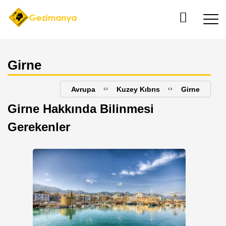
Girne
Avrupa
Kuzey Kıbrıs
Girne
Girne Hakkında Bilinmesi
Gerekenler