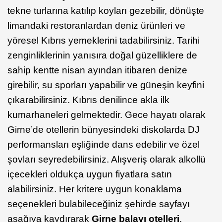
tekne turlarına katılıp koyları gezebilir, dönüşte
limandaki restoranlardan deniz ürünleri ve
yöresel Kıbrıs yemeklerini tadabilirsiniz. Tarihi
zenginliklerinin yanısıra doğal güzelliklere de
sahip kentte nisan ayından itibaren denize
girebilir, su sporları yapabilir ve güneşin keyfini
çıkarabilirsiniz. Kıbrıs denilince akla ilk
kumarhaneleri gelmektedir. Gece hayatı olarak
Girne’de otellerin bünyesindeki diskolarda DJ
performansları eşliğinde dans edebilir ve özel
şovları seyredebilirsiniz. Alışveriş olarak alkollü
içecekleri oldukça uygun fiyatlara satın
alabilirsiniz. Her kritere uygun konaklama
seçenekleri bulabileceğiniz şehirde sayfayı
aşağıya kaydırarak
Girne balayı otelleri
,