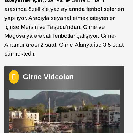
isteyenler için
, Alanya ile Girne Limanı
arasında özellikle yaz aylarında feribot seferleri
yapılıyor. Aracıyla seyahat etmek isteyenler
içinse Mersin ve Taşucu’ndan, Girne ve
Magosa’ya arabalı feribotlar çalışıyor. Girne-
Anamur arası 2 saat, Girne-Alanya ise 3.5 saat
sürmektedir.
Girne Videoları