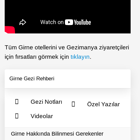
Tüm Girne otellerini ve Gezimanya ziyaretçileri
için fırsatları görmek için
tıklayın
.
Girne Gezi Rehberi
Gezi Notları
Özel Yazılar
Videolar
Girne Hakkında Bilinmesi Gerekenler