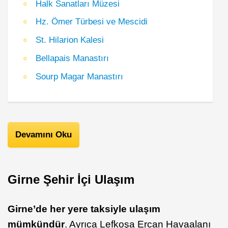
Halk Sanatları Müzesi
Hz. Ömer Türbesi ve Mescidi
St. Hilarion Kalesi
Bellapais Manastırı
Sourp Magar Manastırı
Devamını Oku
Girne Şehir İçi Ulaşım
Girne’de her yere taksiyle ulaşım
mümkündür
. Ayrıca Lefkoşa Ercan Havaalanı