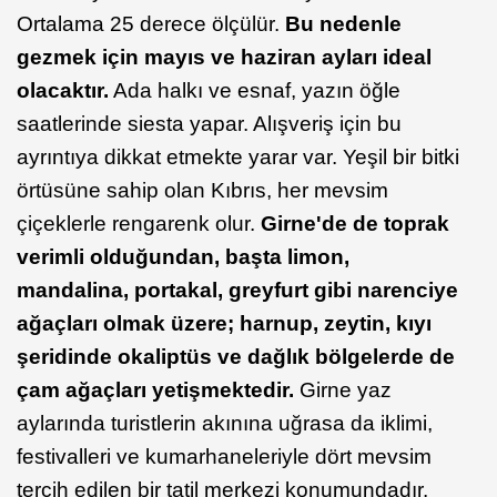
Ortalama 25 derece ölçülür.
Bu nedenle
gezmek için mayıs ve haziran ayları ideal
olacaktır.
Ada halkı ve esnaf, yazın öğle
saatlerinde siesta yapar. Alışveriş için bu
ayrıntıya dikkat etmekte yarar var. Yeşil bir bitki
örtüsüne sahip olan Kıbrıs, her mevsim
çiçeklerle rengarenk olur.
Girne'de de toprak
verimli olduğundan, başta limon,
mandalina, portakal, greyfurt gibi narenciye
ağaçları olmak üzere; harnup, zeytin, kıyı
şeridinde okaliptüs ve dağlık bölgelerde de
çam ağaçları yetişmektedir.
Girne yaz
aylarında turistlerin akınına uğrasa da iklimi,
festivalleri ve kumarhaneleriyle dört mevsim
tercih edilen bir tatil merkezi konumundadır.