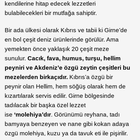
kendilerine hitap edecek lezzetleri
bulabilecekleri bir mutfağa sahiptir.
Bir ada ülkesi olarak Kıbrıs ve tabii ki Girne’de
en bol çeşit deniz ürünlerinde görülür. Ama
yemekten önce yaklaşık 20 çeşit meze
sunulur.
Cacık, fava, humus, turşu, hellim
peyniri ve Akdeniz’e özgü zeytin çeşitleri bu
mezelerden birkaçıdır.
Kıbrıs’a özgü bir
peynir olan Hellim, hem söğüş olarak hem de
kızartılarak servis edilir. Girne bölgesinde
tadılacak bir başka özel lezzet
ise
‘molehiya’dır
. Görünümü reyhana, tadı
bamyaya benzeyen ve nane gibi kokan adaya
özgü molehiya, kuzu ya da tavuk eti ile pişirilir.