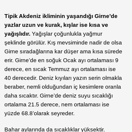
Tipik Akdeniz ikliminin yaşandığı Girne’de
yazlar uzun ve kurak, kışlar ise kısa ve
yağışlıdır.
Yağışlar çoğunlukla yağmur
şeklinde görülür. Kış mevsiminde nadir de olsa
Girne sıradağlarına kar düşer ama kısa sürede
erir. Girne’de en soğuk Ocak ayı ortalaması 9
derece, en sıcak Temmuz ayı ortalaması ise
40 derecedir. Deniz kıyıları yazın serin olmakla
beraber, nemli olduğundan iç kesimlere oranla
daha sıcaktır. Girne’de deniz suyu sıcaklığı
ortalama 21.5 derece, nem ortalaması ise
yüzde 68.8’olarak seyreder.
Bahar aylarında da sıcaklıklar yüksektir.