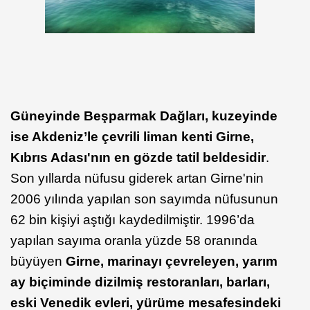
Güneyinde Beşparmak Dağları, kuzeyinde
ise Akdeniz’le çevrili liman kenti Girne,
Kıbrıs Adası'nın en gözde tatil beldesidir
.
Son yıllarda nüfusu giderek artan Girne'nin
2006 yılında yapılan son sayımda nüfusunun
62 bin kişiyi aştığı kaydedilmiştir. 1996’da
yapılan sayıma oranla yüzde 58 oranında
büyüyen
Girne, marinayı çevreleyen, yarım
ay biçiminde dizilmiş restoranları, barları,
eski Venedik evleri, yürüme mesafesindeki