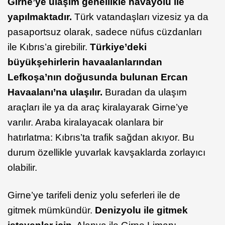
Girne’ye ulaşım genellikle havayolu ile
yapılmaktadır.
Türk vatandaşları vizesiz ya da
pasaportsuz olarak, sadece nüfus cüzdanları
ile Kıbrıs’a girebilir.
Türkiye’deki
büyükşehirlerin havaalanlarından
Lefkoşa’nın doğusunda bulunan Ercan
Havaalanı’na ulaşılır.
Buradan da ulaşım
araçları ile ya da araç kiralayarak Girne’ye
varılır. Araba kiralayacak olanlara bir
hatırlatma: Kıbrıs’ta trafik sağdan akıyor. Bu
durum özellikle yuvarlak kavşaklarda zorlayıcı
olabilir.
Girne’ye tarifeli deniz yolu seferleri ile de
gitmek mümkündür.
Denizyolu ile gitmek