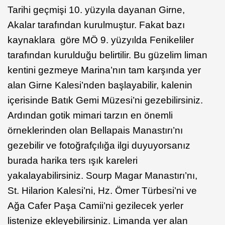
Tarihi geçmişi 10. yüzyıla dayanan Girne,
Akalar tarafından kurulmuştur. Fakat bazı
kaynaklara göre MÖ 9. yüzyılda Fenikeliler
tarafından kurulduğu belirtilir. Bu güzelim liman
kentini gezmeye Marina’nın tam karşında yer
alan Girne Kalesi’nden başlayabilir, kalenin
içerisinde Batık Gemi Müzesi’ni gezebilirsiniz.
Ardından gotik mimari tarzın en önemli
örneklerinden olan Bellapais Manastırı’nı
gezebilir ve fotoğrafçılığa ilgi duyuyorsanız
burada harika ters ışık kareleri
yakalayabilirsiniz. Sourp Magar Manastırı’nı,
St. Hilarion Kalesi’ni, Hz. Ömer Türbesi’ni ve
Ağa Cafer Paşa Camii’ni gezilecek yerler
listenize ekleyebilirsiniz. Limanda yer alan