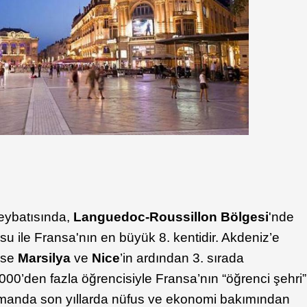
eybatısında,
Languedoc-Roussillon Bölgesi
'nde
su ile Fransa'nın en büyük 8. kentidir. Akdeniz’e
 ise
Marsilya
ve
Nice
’in ardından 3. sırada
000’den fazla öğrencisiyle Fransa’nın “öğrenci şehri”
zamanda son yıllarda nüfus ve ekonomi bakımından