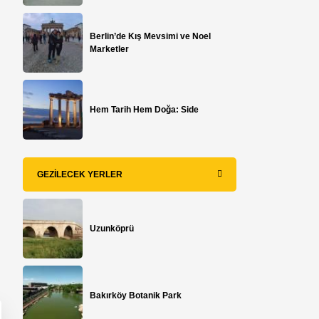
Berlin’de Kış Mevsimi ve Noel
Marketler
Hem Tarih Hem Doğa: Side
GEZILECEK YERLER
Uzunköprü
Bakırköy Botanik Park