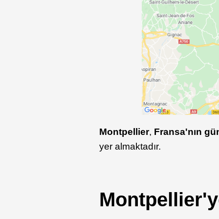
Montpellier
,
Fransa'nın gü
yer almaktadır.
Montpellier'y