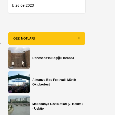
26.09.2023
GEZI NOTLARI
a
Rönesans'ın Beşiği Floransa
Almanya Bira Festivali: Münih
Oktoberfest
Makedonya Gezi Notları (2. Bölüm)
- Üsküp