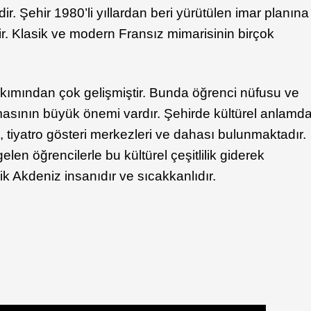
dir. Şehir 1980’li yıllardan beri yürütülen imar planına
r. Klasik ve modern Fransız mimarisinin birçok
kımından çok gelişmiştir. Bunda öğrenci nüfusu ve
masının büyük önemi vardır. Şehirde kültürel anlamd
, tiyatro gösteri merkezleri ve dahası bulunmaktadır.
len öğrencilerle bu kültürel çeşitlilik giderek
pik Akdeniz insanıdır ve sıcakkanlıdır.