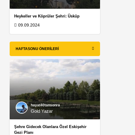
Heykeller ve Köprüler Şehri: Üsküp
09.09.2024
HAFTASONU ÖNERILERI
hayat40tansonra
Gold Yazar
Şehre Gidecek Olanlara Özel Eskişehir
Gezi Planı