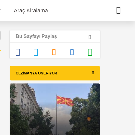
k
Araç Kiralama
Bu Sayfayı Paylaş
GEZIMANYA ÖNERIYOR