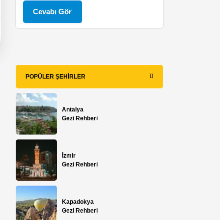
Cevabı Gör
POPÜLER ŞEHIRLER
Antalya
Gezi Rehberi
İzmir
Gezi Rehberi
Kapadokya
Gezi Rehberi