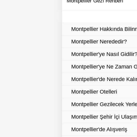
Montpellier Gezi Rehberi
Montpellier Hakkında Bili
Montpellier Nerededir?
Montpellier'ye Nasıl Gidilir
Montpellier'ye Ne Zaman Gi
Montpellier'de Nerede Kalı
Montpellier Otelleri
Montpellier Gezilecek Yerl
Montpellier Şehir İçi Ulaşı
Montpellier'de Alışveriş