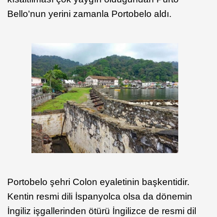
Bello'nun yerini zamanla Portobelo aldı.
Portobelo şehri Colon eyaletinin başkentidir.
Kentin resmi dili İspanyolca olsa da dönemin
İngiliz işgallerinden ötürü İngilizce de resmi dil