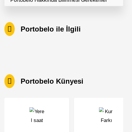
Portobelo Hakkında Bilinmesi Gerekenler
Portobelo ile İlgili
Portobelo Künyesi