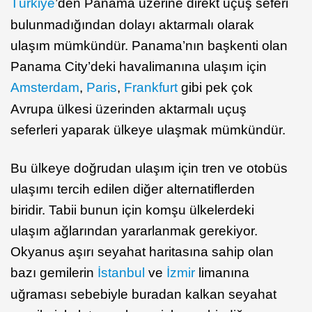
Türkiye
’den Panama üzerine direkt uçuş seferi
bulunmadığından dolayı aktarmalı olarak
ulaşım mümkündür. Panama’nın başkenti olan
Panama City’deki havalimanına ulaşım için
Amsterdam
,
Paris
,
Frankfurt
gibi pek çok
Avrupa ülkesi üzerinden aktarmalı uçuş
seferleri yaparak ülkeye ulaşmak mümkündür.
Bu ülkeye doğrudan ulaşım için tren ve otobüs
ulaşımı tercih edilen diğer alternatiflerden
biridir. Tabii bunun için komşu ülkelerdeki
ulaşım ağlarından yararlanmak gerekiyor.
Okyanus aşırı seyahat haritasına sahip olan
bazı gemilerin
İstanbul
ve
İzmir
limanına
uğraması sebebiyle buradan kalkan seyahat