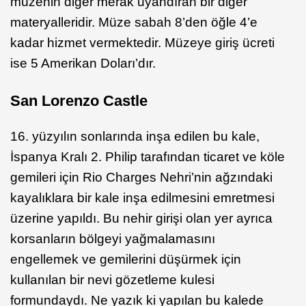
müzenin diğer merak uyandıran bir diğer
materyalleridir. Müze sabah 8’den öğle 4’e
kadar hizmet vermektedir. Müzeye giriş ücreti
ise 5 Amerikan Doları’dır.
San Lorenzo Castle
16. yüzyılın sonlarında inşa edilen bu kale,
İspanya Kralı 2. Philip tarafından ticaret ve köle
gemileri için Rio Charges Nehri’nin ağzındaki
kayalıklara bir kale inşa edilmesini emretmesi
üzerine yapıldı. Bu nehir girişi olan yer ayrıca
korsanların bölgeyi yağmalamasını
engellemek ve gemilerini düşürmek için
kullanılan bir nevi gözetleme kulesi
formundaydı. Ne yazık ki yapılan bu kalede