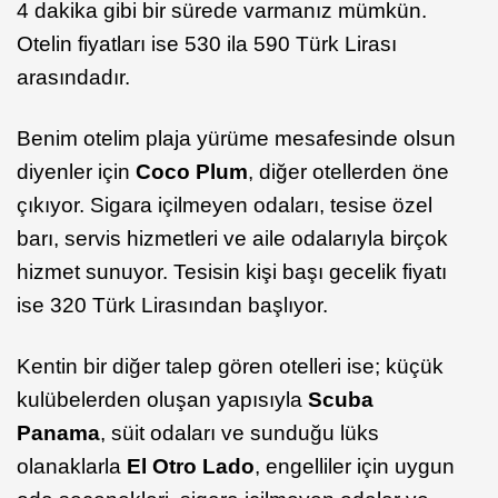
4 dakika gibi bir sürede varmanız mümkün.
Otelin fiyatları ise 530 ila 590 Türk Lirası
arasındadır.
Benim otelim plaja yürüme mesafesinde olsun
diyenler için
Coco Plum
, diğer otellerden öne
çıkıyor. Sigara içilmeyen odaları, tesise özel
barı, servis hizmetleri ve aile odalarıyla birçok
hizmet sunuyor. Tesisin kişi başı gecelik fiyatı
ise 320 Türk Lirasından başlıyor.
Kentin bir diğer talep gören otelleri ise; küçük
kulübelerden oluşan yapısıyla
Scuba
Panama
, süit odaları ve sunduğu lüks
olanaklarla
El Otro Lado
, engelliler için uygun