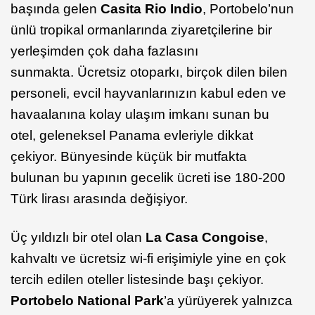
başında gelen
Casita Rio Indio
, Portobelo’nun
ünlü tropikal ormanlarında ziyaretçilerine bir
yerleşimden çok daha fazlasını
sunmakta. Ücretsiz otoparkı, birçok dilen bilen
personeli, evcil hayvanlarınızın kabul eden ve
havaalanına kolay ulaşım imkanı sunan bu
otel, geleneksel Panama evleriyle dikkat
çekiyor. Bünyesinde küçük bir mutfakta
bulunan bu yapının gecelik ücreti ise 180-200
Türk lirası arasında değişiyor.
Üç yıldızlı bir otel olan
La Casa Congoise
,
kahvaltı ve ücretsiz wi-fi erişimiyle yine en çok
tercih edilen oteller listesinde başı çekiyor.
Portobelo National Park
’a yürüyerek yalnızca