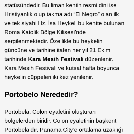
statüsündedir. Bu liman kentin resmi dini ise
Hristiyanlık olup takma adı “El Negro” olan ilk
ve tek siyahi Hz. İsa Heykeli bu kentte bulunan
Roma Katolik Bölge Kilisesi’nde
sergilenmektedir. Özellikle bu heykelin
güncüne ve tarihine itafen her yıl 21 Ekim
tarihinde
Kara Mesih Festivali
düzenlenir.
Kara Mesih Festivali ve kutsal hafta boyunca
heykelin cüppeleri iki kez yenilenir.
Portobelo Nerededir?
Portobela, Colon eyaletini oluşturan
bölgelerden biridir. Colon eyaletinin başkenti
Portobela’dır. Panama City’e ortalama uzaklığı