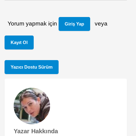
Yorum yapmak için
veya
Giriş Yap
Kayıt Ol
Yazıcı Dostu Sürüm
Yazar Hakkında