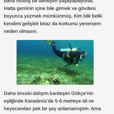
daha müthiş bir deneyim yaşayabiliyorlar.
Hatta geminin içine bile girmek ve gövdesi
boyunca yüzmek mümkünmüş. Kim bilir belki
kendimi geliştirir biraz da korkumu yenersem
neden olmasın.
Daha önceki dalışım kardeşim Gökçe’nin
eşliğinde Karadeniz’de 5-6 metreye idi ve
heyecandan pek bir şey anlamamıştım. Ama