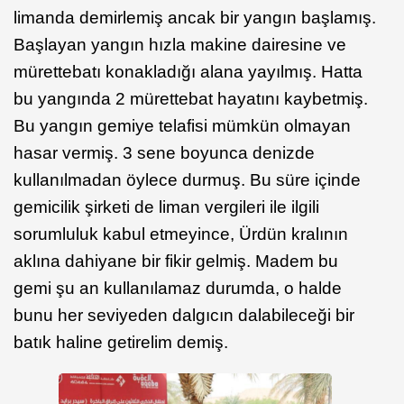
limanda demirlemiş ancak bir yangın başlamış.
Başlayan yangın hızla makine dairesine ve
mürettebatı konakladığı alana yayılmış. Hatta
bu yangında 2 mürettebat hayatını kaybetmiş.
Bu yangın gemiye telafisi mümkün olmayan
hasar vermiş. 3 sene boyunca denizde
kullanılmadan öylece durmuş. Bu süre içinde
gemicilik şirketi de liman vergileri ile ilgili
sorumluluk kabul etmeyince, Ürdün kralının
aklına dahiyane bir fikir gelmiş. Madem bu
gemi şu an kullanılamaz durumda, o halde
bunu her seviyeden dalgıcın dalabileceği bir
batık haline getirelim demiş.