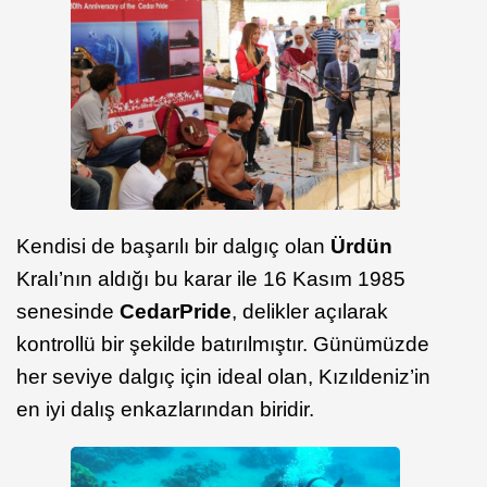
Kendisi de başarılı bir dalgıç olan
Ürdün
Kralı’nın aldığı bu karar ile 16 Kasım 1985
senesinde
Cedar
Pride
, delikler açılarak
kontrollü bir şekilde batırılmıştır. Günümüzde
her seviye dalgıç için ideal olan, Kızıldeniz’in
en iyi dalış enkazlarından biridir.