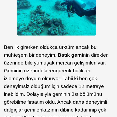
Ben ilk girerken oldukça ürktüm ancak bu
muhteşem bir deneyim.
Batık gemi
nin direkleri
üzerinde bile yumuşak mercan gelişimleri var.
Geminin üzerindeki rengarenk balıkları
izlemeye doyum olmuyor. Tabii ki ben çok
deneyimsiz olduğum için sadece 12 metreye
inebildim. Dolayısıyla geminin üst bölümünü
görebilme fırsatım oldu. Ancak daha deneyimli
dalgıçlar gemi enkazının dibine kadar inip çok