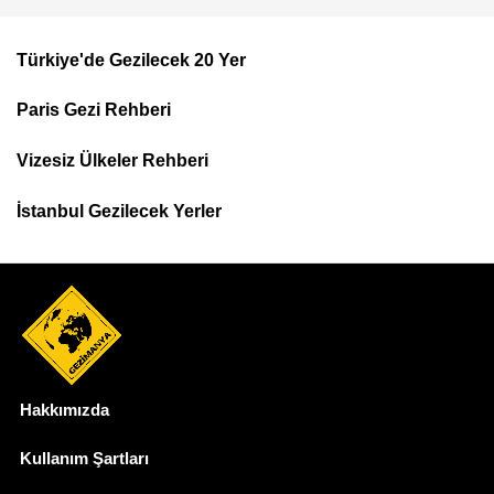
Türkiye'de Gezilecek 20 Yer
Footer
Paris Gezi Rehberi
Top
Menu
Vizesiz Ülkeler Rehberi
İstanbul Gezilecek Yerler
Hakkımızda
Dipnot
Kullanım Şartları