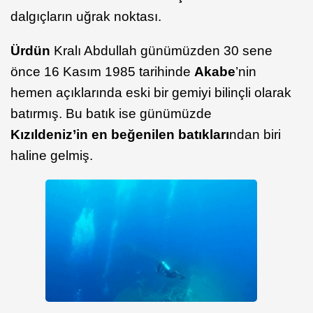
dalgıçların uğrak noktası.
Ürdün
Kralı Abdullah günümüzden 30 sene
önce 16 Kasım 1985 tarihinde
Akabe
’nin
hemen açıklarında eski bir gemiyi bilinçli olarak
batırmış. Bu batık ise günümüzde
Kızıldeniz’in en beğenilen batıkları
ndan biri
haline gelmiş.