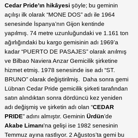
Cedar Pride’ın hikâyesi
şöyle; bu geminin
açılışı ilk olarak “MONE DOS” adı ile 1964
senesinde İspanya’nın Gijon kentinde
yapılmış. 74 metre uzunluğundaki ve 1.161 ton
ağırlığındaki bu kargo gemisinin adı 1969’a
kadar “PUERTO DE PASAJES” olarak anılmış
ve Bilbao Naviera Anzar Gemicilik şirketine
hizmet etmiş. 1978 senesinde ise adı “ST.
BRUNO” olarak değiştirilmiş. Daha sonra gemi
Lübnan Cedar Pride gemicilik şirketi tarafından
satın alındıktan sonra dördüncü kez yeniden
adı değişmiş ve şirketin adı olan “
CEDAR
PRIDE
” adını almıştır. Geminin
Ürdün
’de
Akabe Limanı
’na gelişi ise 1982 senesinin
Temmuz ayına rastlıyor. 2 Ağustos’ta gemi bu