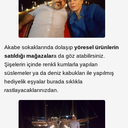
Akabe sokaklarında dolaşıp
yöresel ürünlerin
satıldığı mağazalar
a da göz atabilirsiniz.
Şişelerin içinde renkli kumlarla yapılan
süslemeler ya da deniz kabukları ile yapılmış
hediyelik eşyalar burada sıklıkla
rastlayacaklarınızdan.