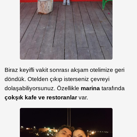
Biraz keyifli vakit sonrası akşam otelimize geri
döndük. Otelden çıkıp isterseniz çevreyi
dolaşabiliyorsunuz. Özellikle
marina
tarafında
çok
şık kafe ve restoranlar
var.