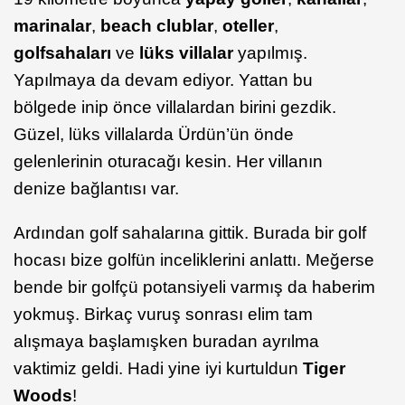
marinalar
,
beach clublar
,
oteller
,
golf
sahaları
ve
lüks villalar
yapılmış.
Yapılmaya da devam ediyor. Yattan bu
bölgede inip önce villalardan birini gezdik.
Güzel, lüks villalarda Ürdün’ün önde
gelenlerinin oturacağı kesin. Her villanın
denize bağlantısı var.
Ardından golf sahalarına gittik. Burada bir golf
hocası bize golfün inceliklerini anlattı. Meğerse
bende bir golfçü potansiyeli varmış da haberim
yokmuş. Birkaç vuruş sonrası elim tam
alışmaya başlamışken buradan ayrılma
vaktimiz geldi. Hadi yine iyi kurtuldun
Tiger
Woods
!