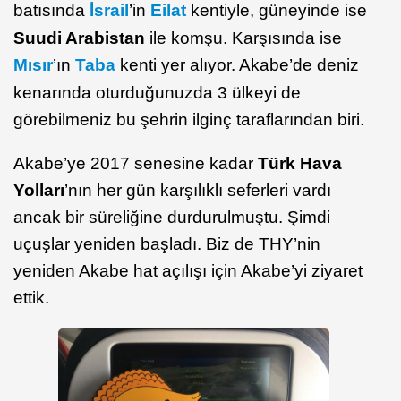
batısında
İsrail
’in
Eilat
kentiyle, güneyinde ise
Suudi Arabistan
ile komşu. Karşısında ise
Mısır
’ın
Taba
kenti yer alıyor. Akabe’de deniz
kenarında oturduğunuzda 3 ülkeyi de
görebilmeniz bu şehrin ilginç taraflarından biri.
Akabe’ye 2017 senesine kadar
Türk Hava
Yolları
’nın her gün karşılıklı seferleri vardı
ancak bir süreliğine durdurulmuştu. Şimdi
uçuşlar yeniden başladı. Biz de THY’nin
yeniden Akabe hat açılışı için Akabe’yi ziyaret
ettik.