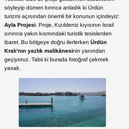
söyleyip dümen kırınca anladık ki Ürdün
turizmi açısından önemli bir konunun içindeyiz:
Ayla Projesi
. Proje, Kızıldeniz kıyısının İsrail
sınırına yakın kısmındaki turistik tesislerden
ibaret. Bu bölgeye doğru ilerlerken
Ürdün
Kralı’nın yazlık malikânesi
nin yanından
geçiyoruz. Tabii ki burada fotoğraf çekmek
yasak.