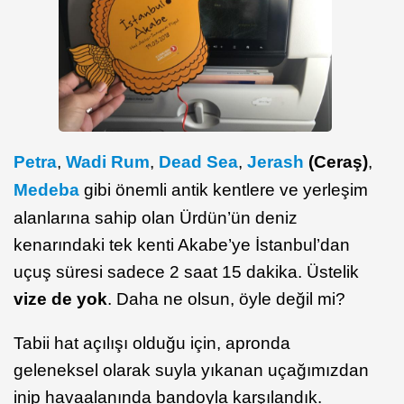
Petra
,
Wadi Rum
,
Dead Sea
,
Jerash
(Ceraş)
,
Medeba
gibi önemli antik kentlere ve yerleşim
alanlarına sahip olan Ürdün’ün deniz
kenarındaki tek kenti Akabe’ye İstanbul’dan
uçuş süresi sadece 2 saat 15 dakika. Üstelik
vize de yok
. Daha ne olsun, öyle değil mi?
Tabii hat açılışı olduğu için, apronda
geleneksel olarak suyla yıkanan uçağımızdan
inip havaalanında bandoyla karşılandık.