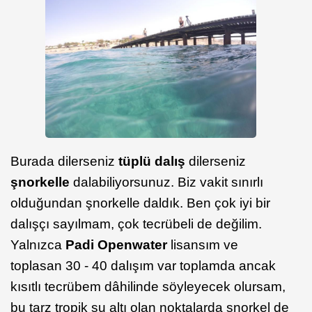
Burada dilerseniz
tüplü dalış
dilerseniz
şnorkelle
dalabiliyorsunuz. Biz vakit sınırlı
olduğundan şnorkelle daldık. Ben çok iyi bir
dalışçı sayılmam, çok tecrübeli de değilim.
Yalnızca
Padi Openwater
lisansım ve
toplasan 30 - 40 dalışım var toplamda ancak
kısıtlı tecrübem dâhilinde söyleyecek olursam,
bu tarz tropik su altı olan noktalarda şnorkel de