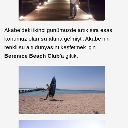
Akabe’deki ikinci günümüzde artık sıra esas
konumuz olan
su altı
na gelmişti. Akabe’nin
renkli su altı dünyasını keşfetmek için
Berenice Beach Club
’a gittik.