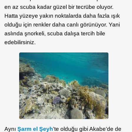
en az scuba kadar güzel bir tecrübe oluyor.
Hatta yüzeye yakın noktalarda daha fazla ışık
olduğu için renkler daha canlı görünüyor. Yani
aslında şnorkeli, scuba dalışa tercih bile
edebilirsiniz.
Aynı
Şarm el Şeyh
’te olduğu gibi Akabe’de de