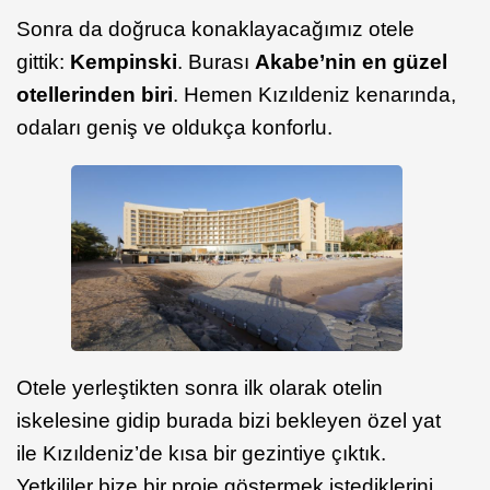
Sonra da doğruca konaklayacağımız otele
gittik:
Kempinski
. Burası
Akabe’nin en güzel
otellerinden biri
. Hemen Kızıldeniz kenarında,
odaları geniş ve oldukça konforlu.
Otele yerleştikten sonra ilk olarak otelin
iskelesine gidip burada bizi bekleyen özel yat
ile Kızıldeniz’de kısa bir gezintiye çıktık.
Yetkililer bize bir proje göstermek istediklerini