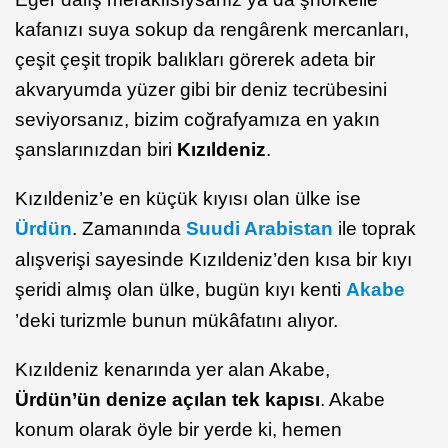
kafanızı suya sokup da rengârenk mercanları,
çeşit çeşit tropik balıkları görerek adeta bir
akvaryumda yüzer gibi bir deniz tecrübesini
seviyorsanız, bizim coğrafyamıza en yakın
şanslarınızdan biri
Kızıldeniz
.
Kızıldeniz’e en küçük kıyısı olan ülke ise
Ürdün
. Zamanında
Suudi Arabistan
ile toprak
alışverişi sayesinde Kızıldeniz’den kısa bir kıyı
şeridi almış olan ülke, bugün kıyı kenti
Akabe
’deki turizmle bunun mükâfatını alıyor.
Kızıldeniz kenarında yer alan Akabe,
Ürdün’ün denize açılan tek kapısı
. Akabe
konum olarak öyle bir yerde ki, hemen