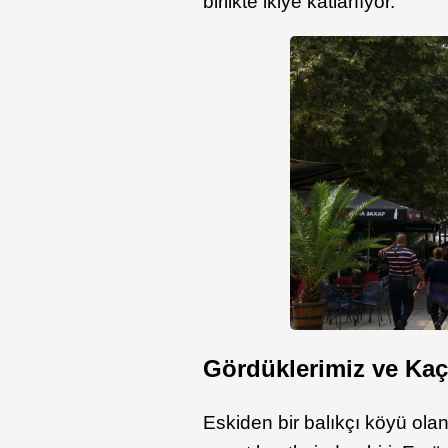
birlikte ikiye katlanıyor.
Gördüklerimiz ve Kaçı
Eskiden bir balıkçı köyü ola