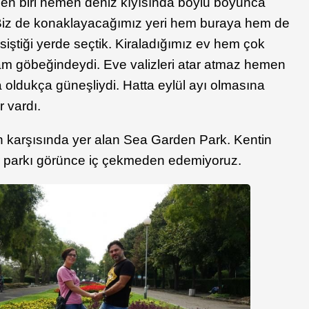
rden biri hemen deniz kıyısında boylu boyunca
Biz de konaklayacağımız yeri hem buraya hem de
iştiği yerde seçtik. Kiraladığımız ev hem çok
am göbeğindeydi. Eve valizleri atar atmaz hemen
a oldukça güneşliydi. Hatta eylül ayı olmasına
 vardı.
n karşısında yer alan Sea Garden Park. Kentin
r parkı görünce iç çekmeden edemiyoruz.