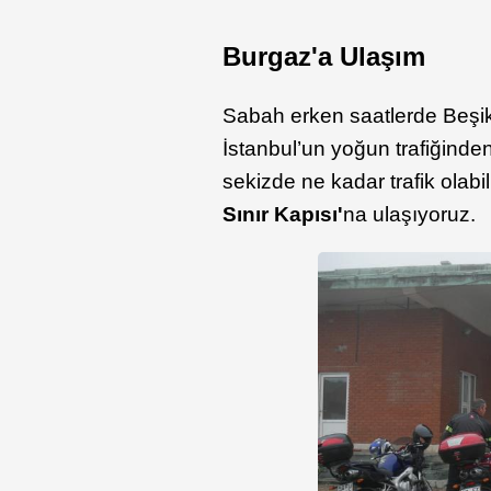
Burgaz'a Ulaşım
Sabah erken saatlerde Beşik
İstanbul’un yoğun trafiğinde
sekizde ne kadar trafik olabilir
Sınır Kapısı'
na ulaşıyoruz.