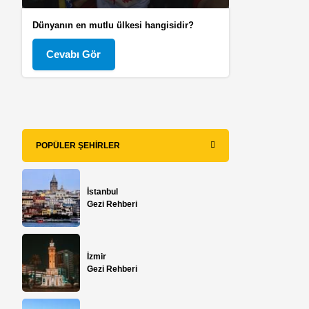
Dünyanın en mutlu ülkesi hangisidir?
Cevabı Gör
POPÜLER ŞEHIRLER
İstanbul
Gezi Rehberi
İzmir
Gezi Rehberi