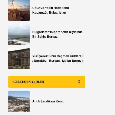
Ucuz ve Yakın Haftasonu
Kaçamağı: Bulgaristan
Bulgaristan'ın Karadeniz Kıyısında
Bir Şehir: Burgaz
Yürüyerek Sınırı Geçmek Kırklareli
/ Dereköy - Burgas / Malko Tarnovo
GEZILECEK YERLER
Antik Laodikeia Kenti