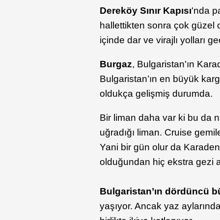
Dereköy Sınır Kapısı
'nda p
hallettikten sonra çok güzel
içinde dar ve virajlı yolları 
Burgaz
, Bulgaristan'ın Kara
Bulgaristan’ın en büyük karg
oldukça gelişmiş durumda.
Bir liman daha var ki bu da 
uğradığı liman. Cruise gemil
Yani bir gün olur da Karaden
olduğundan hiç ekstra gezi 
Bulgaristan’ın dördüncü b
yaşıyor. Ancak yaz aylarınd