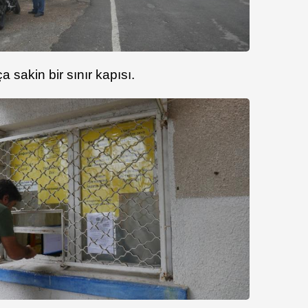
 sakin bir sınır kapısı.