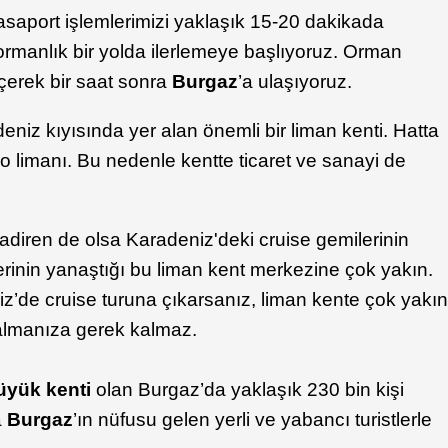
asaport işlemlerimizi yaklaşık 15-20 dakikada
 ormanlık bir yolda ilerlemeye başlıyoruz. Orman
geçerek bir saat sonra
Burgaz
’a ulaşıyoruz.
deniz kıyısında yer alan önemli bir liman kenti. Hatta
o limanı. Bu nedenle kentte ticaret ve sanayi de
nadiren de olsa Karadeniz'deki cruise gemilerinin
erinin yanaştığı bu liman kent merkezine çok yakın.
iz’de cruise turuna çıkarsanız, liman kente çok yakı
almanıza gerek kalmaz.
üyük kenti
olan Burgaz’da yaklaşık 230 bin kişi
a
Burgaz
’ın nüfusu gelen yerli ve yabancı turistlerle