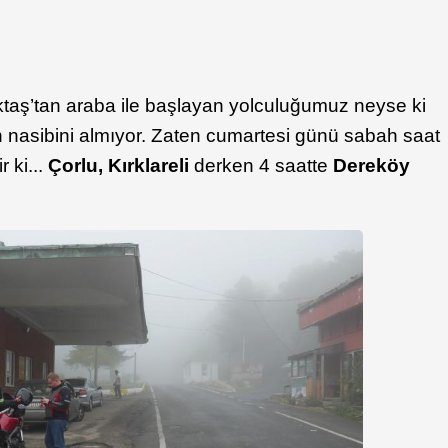
taş’tan araba ile başlayan yolculuğumuz neyse ki
n nasibini almıyor. Zaten cumartesi günü sabah saat
 ki...
Çorlu, Kırklareli
derken 4 saatte
Dereköy