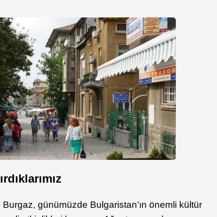
rdıklarımız
n Burgaz, günümüzde Bulgaristan’ın önemli kültür