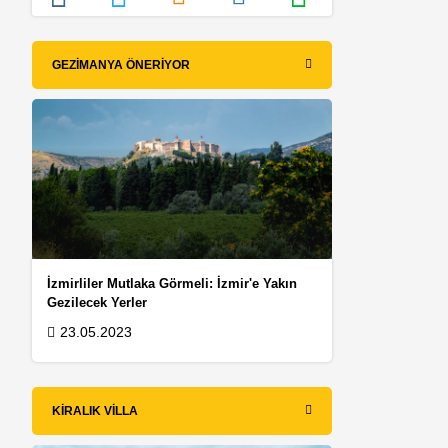
GEZIMANYA ÖNERIYOR
İzmirliler Mutlaka Görmeli: İzmir'e Yakın
Gezilecek Yerler
23.05.2023
KIRALIK VILLA