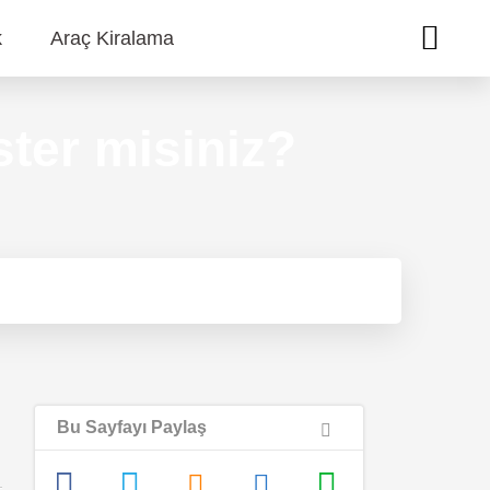
k
Araç Kiralama
ster misiniz?
Bu Sayfayı Paylaş