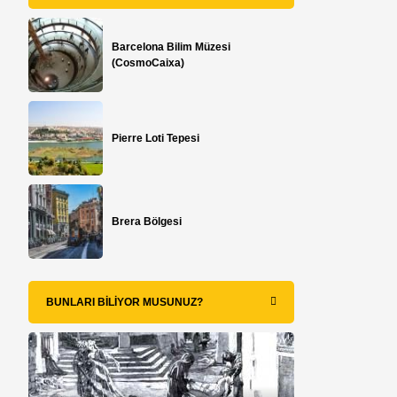
Barcelona Bilim Müzesi
(CosmoCaixa)
Pierre Loti Tepesi
Brera Bölgesi
BUNLARI BILIYOR MUSUNUZ?