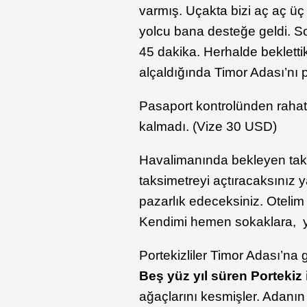
varmış. Uçakta bizi aç aç üç
yolcu bana desteğe geldi. S
45 dakika. Herhalde beklettik
alçaldığında Timor Adası’nı
Pasaport kontrolünden raha
kalmadı. (Vize 30 USD)
Havalimanında bekleyen taksi 
taksimetreyi açtıracaksınız
pazarlık edeceksiniz. Oteli
Kendimi hemen sokaklara, y
Portekizliler Timor Adası’n
Beş yüz yıl süren Portekiz i
ağaçlarını kesmişler. Adanın