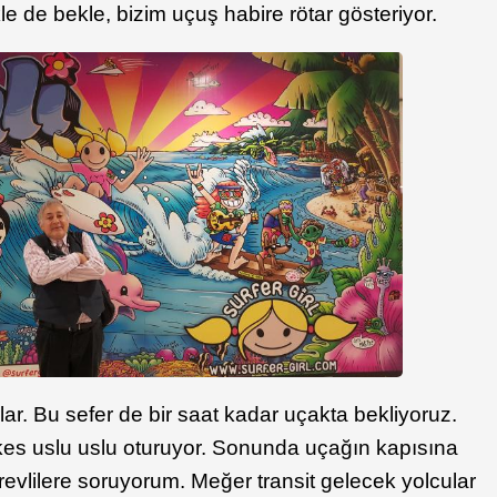
e de bekle, bizim uçuş habire rötar gösteriyor.
ar. Bu sefer de bir saat kadar uçakta bekliyoruz.
kes uslu uslu oturuyor. Sonunda uçağın kapısına
revlilere soruyorum. Meğer transit gelecek yolcular