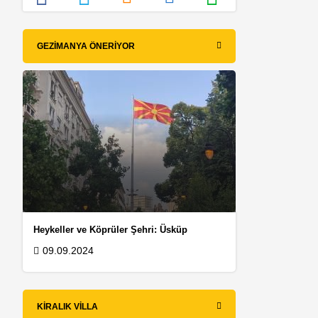
GEZIMANYA ÖNERIYOR
Heykeller ve Köprüler Şehri: Üsküp
09.09.2024
n
KIRALIK VILLA