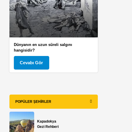
Dünyanın en uzun süreli salgını
hangisidir?
Cevabı Gör
POPÜLER ŞEHIRLER
Kapadokya
Gezi Rehberi