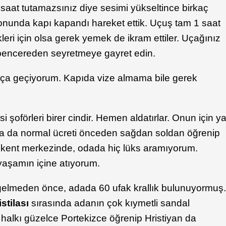
 saat tutamazsınız diye sesimi yükseltince birkaç
onunda kapı kapandı hareket ettik. Uçuş tam 1 saat
leri için olsa gerek yemek de ikram ettiler. Uçağınız
 pencereden seyretmeye gayret edin.
tça geçiyorum. Kapıda vize almama bile gerek
şoförleri birer cindir. Hemen aldatırlar. Onun için y
 ya da normal ücreti önceden sağdan soldan öğrenip
m kent merkezinde, odada hiç lüks aramıyorum.
aşamın içine atıyorum.
a gelmeden önce, adada 60 ufak krallık bulunuyormuş
stilası
sırasında adanın çok kıymetli sandal
 halkı güzelce Portekizce öğrenip Hristiyan da