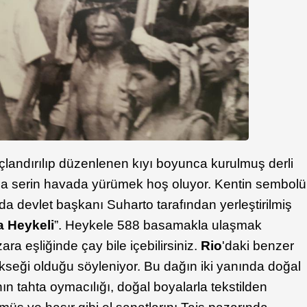
landırılıp düzenlenen kıyı boyunca kurulmuş derli
yıda serin havada yürümek hoş oluyor. Kentin sembolü
da devlet başkanı Suharto tarafından yerleştirilmiş
a Heykeli
”. Heykele 588 basamakla ulaşmak
 eşliğinde çay bile içebilirsiniz.
Rio
'daki benzer
kseği olduğu söyleniyor. Bu dağın iki yanında doğal
ının tahta oymacılığı, doğal boyalarla tekstilden