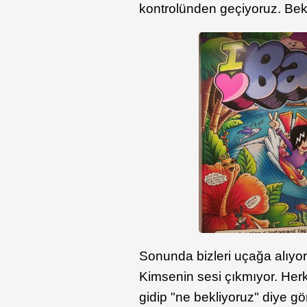
kontrolünden geçiyoruz. Bekl
Sonunda bizleri uçağa alıyorl
Kimsenin sesi çıkmıyor. Her
gidip "ne bekliyoruz" diye gö