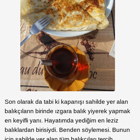
Son olarak da tabi ki kapanışı sahilde yer alan
balıkçıların birinde ızgara balık yiyerek yapmak
en keyifli yanı. Hayatımda yediğim en leziz
balıklardan birisiydi. Benden söylemesi. Bunun
için sahilde yer alan tüm balıkçıları tercih