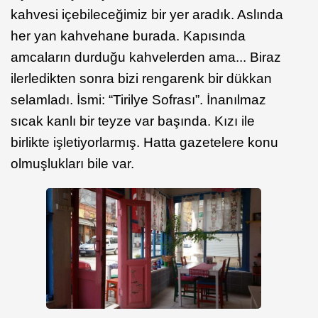
kahvesi içebileceğimiz bir yer aradık. Aslında
her yan kahvehane burada. Kapısında
amcaların durduğu kahvelerden ama... Biraz
ilerledikten sonra bizi rengarenk bir dükkan
selamladı. İsmi: “Tirilye Sofrası”. İnanılmaz
sıcak kanlı bir teyze var başında. Kızı ile
birlikte işletiyorlarmış. Hatta gazetelere konu
olmuşlukları bile var.