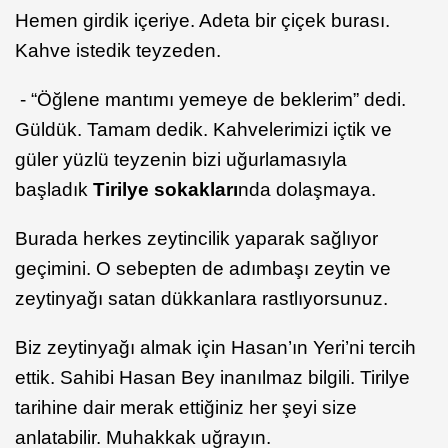
Hemen girdik içeriye. Adeta bir çiçek burası.
Kahve istedik teyzeden.
- “Öğlene mantımı yemeye de beklerim” dedi.
Güldük. Tamam dedik. Kahvelerimizi içtik ve
güler yüzlü teyzenin bizi uğurlamasıyla
başladık
Tirilye sokakları
nda dolaşmaya.
Burada herkes zeytincilik yaparak sağlıyor
geçimini. O sebepten de adımbaşı zeytin ve
zeytinyağı satan dükkanlara rastlıyorsunuz.
Biz zeytinyağı almak için Hasan’ın Yeri’ni tercih
ettik. Sahibi Hasan Bey inanılmaz bilgili. Tirilye
tarihine dair merak ettiğiniz her şeyi size
anlatabilir. Muhakkak uğrayın.