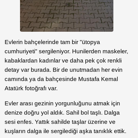
Evlerin bahçelerinde tam bir "ütopya
cumhuriyeti" sergileniyor. Hunilerden maskeler,
kabaklardan kadınlar ve daha pek çok renkli
detay var burada. Bir de unutmadan her evin
camında ya da bahçesinde Mustafa Kemal
Atatürk fotoğrafı var.
Evler arası gezinin yorgunluğunu atmak için
denize doğru yol aldık. Sahil bol taşlı. Dalga
sesi enfes. Yattık sahilde taşlar üzerine ve
kuşların dalga ile sergilediği aşka tanıklık ettik.