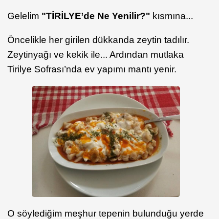
Gelelim
"TİRİLYE’de Ne Yenilir?"
kısmına...
Öncelikle her girilen dükkanda zeytin tadılır.
Zeytinyağı ve kekik ile... Ardından mutlaka
Tirilye Sofrası’nda ev yapımı mantı yenir.
O söylediğim meşhur tepenin bulunduğu yerde