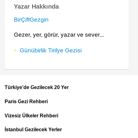
Yazar Hakkında
BirÇiftGezgin
Gezer, yer, görür, yazar ve sever...
Günübirlik Tirilye Gezisi
Türkiye'de Gezilecek 20 Yer
Footer
Paris Gezi Rehberi
Top
Menu
Vizesiz Ülkeler Rehberi
İstanbul Gezilecek Yerler