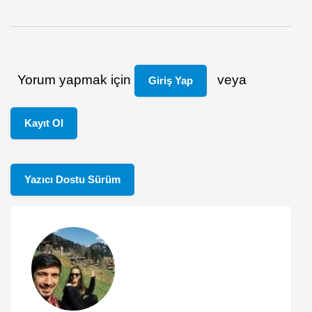
Yorum yapmak için
veya
Giriş Yap
Kayıt Ol
Yazıcı Dostu Sürüm