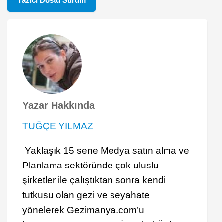
Yazıcı Dostu Sürüm
Yazar Hakkında
TUĞÇE YILMAZ
Yaklaşık 15 sene Medya satın alma ve
Planlama sektöründe çok uluslu
şirketler ile çalıştıktan sonra kendi
tutkusu olan gezi ve seyahate
yönelerek Gezimanya.com’u