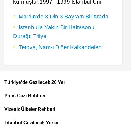
kurmuştur.1997 - 1999 İstanbul Üni
Mardin’de 3 Din 3 Bayram Bir Arada
İstanbul'a Yakın Bir Haftasonu
Durağı: Trilye
Tetova, Nam-ı Diğer Kalkandelen
Türkiye'de Gezilecek 20 Yer
Footer
Paris Gezi Rehberi
Top
Menu
Vizesiz Ülkeler Rehberi
İstanbul Gezilecek Yerler