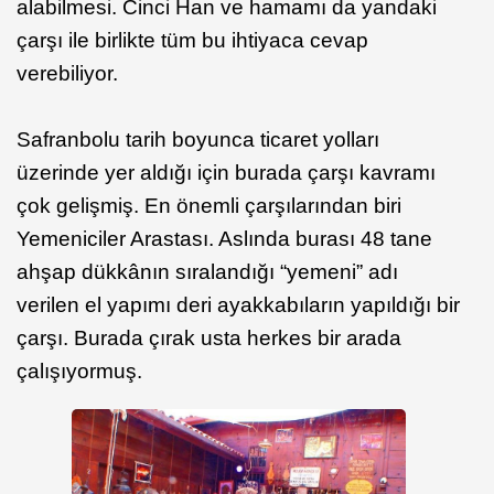
alabilmesi. Cinci Han ve hamamı da yandaki
çarşı ile birlikte tüm bu ihtiyaca cevap
verebiliyor.
Safranbolu tarih boyunca ticaret yolları
üzerinde yer aldığı için burada çarşı kavramı
çok gelişmiş. En önemli çarşılarından biri
Yemeniciler Arastası. Aslında burası 48 tane
ahşap dükkânın sıralandığı “yemeni” adı
verilen el yapımı deri ayakkabıların yapıldığı bir
çarşı. Burada çırak usta herkes bir arada
çalışıyormuş.