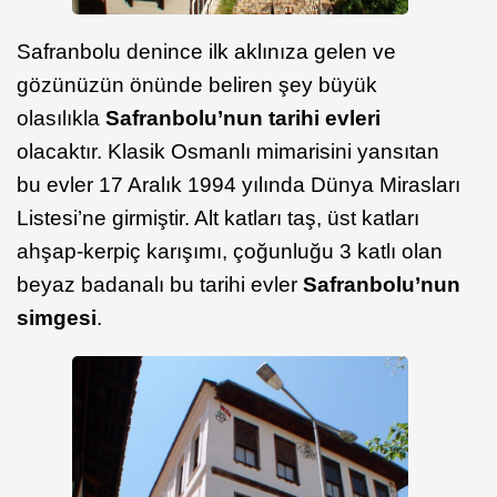
Safranbolu denince ilk aklınıza gelen ve
gözünüzün önünde beliren şey büyük
olasılıkla
Safranbolu’nun tarihi evleri
olacaktır. Klasik Osmanlı mimarisini yansıtan
bu evler 17 Aralık 1994 yılında Dünya Mirasları
Listesi’ne girmiştir. Alt katları taş, üst katları
ahşap-kerpiç karışımı, çoğunluğu 3 katlı olan
beyaz badanalı bu tarihi evler
Safranbolu’nun
simgesi
.