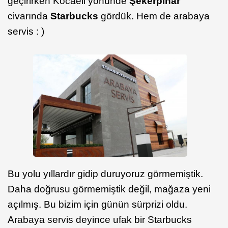
geçirirken Kocaeli yönünde
Şekerpınar
civarında
Starbucks
gördük. Hem de arabaya
servis : )
Bu yolu yıllardır gidip duruyoruz görmemiştik.
Daha doğrusu görmemiştik değil, mağaza yeni
açılmış. Bu bizim için günün sürprizi oldu.
Arabaya servis deyince ufak bir Starbucks