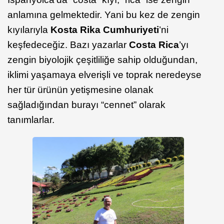
anlamına gelmektedir. Yani bu kez de zengin
kıyılarıyla
Kosta Rika Cumhuriyeti
’ni
keşfedeceğiz. Bazı yazarlar
Costa Rica
’yı
zengin biyolojik çeşitliliğe sahip olduğundan,
iklimi yaşamaya elverişli ve toprak neredeyse
her tür ürünün yetişmesine olanak
sağladığından burayı “cennet” olarak
tanımlarlar.