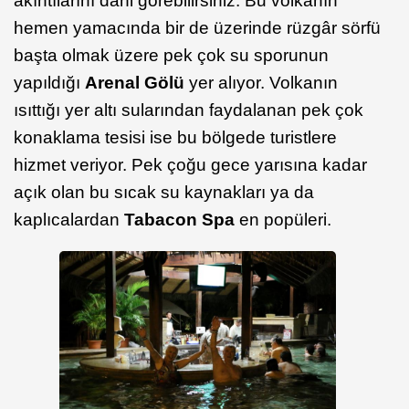
akıntılarını dahi görebilirsiniz. Bu volkanın
hemen yamacında bir de üzerinde rüzgâr sörfü
başta olmak üzere pek çok su sporunun
yapıldığı
Arenal Gölü
yer alıyor. Volkanın
ısıttığı yer altı sularından faydalanan pek çok
konaklama tesisi ise bu bölgede turistlere
hizmet veriyor. Pek çoğu gece yarısına kadar
açık olan bu sıcak su kaynakları ya da
kaplıcalardan
Tabacon Spa
en popüleri.