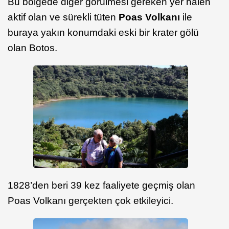
Bu bölgede diğer görülmesi gereken yer halen
aktif olan ve sürekli tüten
Poas Volkanı
ile
buraya yakın konumdaki eski bir krater gölü
olan Botos.
1828’den beri 39 kez faaliyete geçmiş olan
Poas Volkanı gerçekten çok etkileyici.