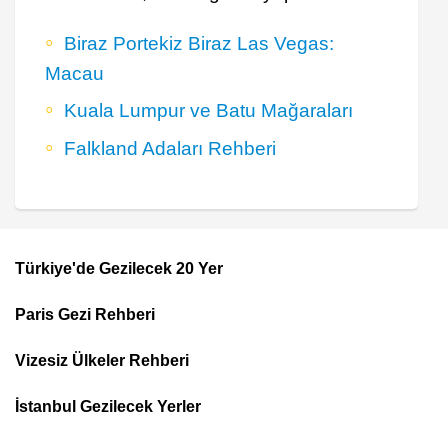
Biraz Portekiz Biraz Las Vegas:
Macau
Kuala Lumpur ve Batu Mağaraları
Falkland Adaları Rehberi
Türkiye'de Gezilecek 20 Yer
Footer
Paris Gezi Rehberi
Top
Menu
Vizesiz Ülkeler Rehberi
İstanbul Gezilecek Yerler