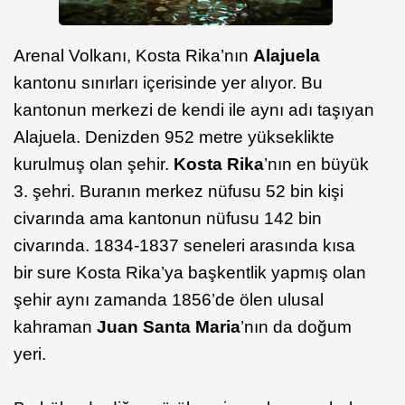
Arenal Volkanı, Kosta Rika’nın
Alajuela
kantonu sınırları içerisinde yer alıyor. Bu
kantonun merkezi de kendi ile aynı adı taşıyan
Alajuela. Denizden 952 metre yükseklikte
kurulmuş olan şehir.
Kosta Rika
’nın en büyük
3. şehri. Buranın merkez nüfusu 52 bin kişi
civarında ama kantonun nüfusu 142 bin
civarında. 1834-1837 seneleri arasında kısa
bir sure Kosta Rika’ya başkentlik yapmış olan
şehir aynı zamanda 1856’de ölen ulusal
kahraman
Juan Santa Maria
’nın da doğum
yeri.