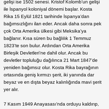
gelişi ise 1502 senesi. Kristof Kolomb’un gelişi
ile İspanyol koloniyal dönemi başlar. Kosta
Rika 15 Eylül 1821 tarihinde İspanya’dan
bağımsızlığını ilan eder. Ancak daha sonra pek
çok Orta Amerika ülkesi gibi Meksika’ya
bağlanır. Kısa süren bu bağlılık 1 Temmuz
1823’te son bulur. Ardından Orta Amerika
Birleşik Devletleri’ne dahil olur. Ancak bu
devletler topluluğu dağılınca 21 Mart 1847’de
yeniden bağımsız olur. Kosta Rika bayrağının
ortasında geniş kırmızı şerit, iki yanında dar
beyaz ve en dışta beyaz kalınlığında mavi şerit
yer alır.
7 Kasım 1949 Anayasası’nda orduyu kaldırıp,