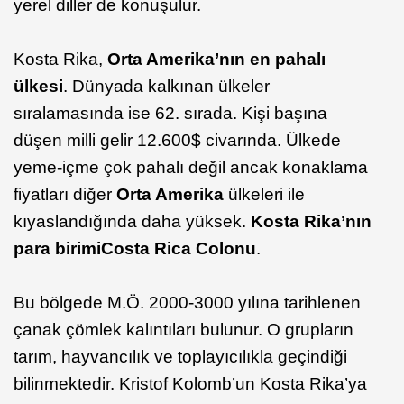
yerel diller de konuşulur.
Kosta Rika,
Orta Amerika’nın en pahalı
ülkesi
. Dünyada kalkınan ülkeler
sıralamasında ise 62. sırada. Kişi başına
düşen milli gelir 12.600$ civarında. Ülkede
yeme-içme çok pahalı değil ancak konaklama
fiyatları diğer
Orta Amerika
ülkeleri ile
kıyaslandığında daha yüksek.
Kosta Rika’nın
para birimi
Costa Rica Colonu
.
Bu bölgede M.Ö. 2000-3000 yılına tarihlenen
çanak çömlek kalıntıları bulunur. O grupların
tarım, hayvancılık ve toplayıcılıkla geçindiği
bilinmektedir. Kristof Kolomb’un Kosta Rika’ya