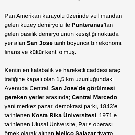
Pan Amerikan karayolu üzerinde ve limandan
gelen kuzey demiryolu ile
Punteranas
’tan
gelen pasifik demiryolunun kesiştiği noktada
yer alan
San Jose
tarih boyunca bir ekonomi,
finans ve kültür kenti olmuş.
Kentin en kalabalık ve hareketli caddesi araç
trafiğine kapalı olan 1,5 km uzunluğundaki
Avenuda Central.
San Jose’de görülmesi
gereken yerler
arasında;
Central Marcedo
yani merkez pazar, demokrasi parkı, 1843’e
tarihlenen
Kosta Rika Üniversitesi
, 1971’e
tarihlenen Ulusal Üniversite, Paris operası
örnek olarak alınan
Melico Salazar
tiyatro