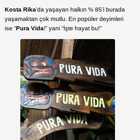
Kosta Rika
’da yaşayan halkın % 85’i burada
yaşamaktan çok mutlu. En popüler deyimleri
ise “
Pura Vida
!” yani “İşte hayat bu!”