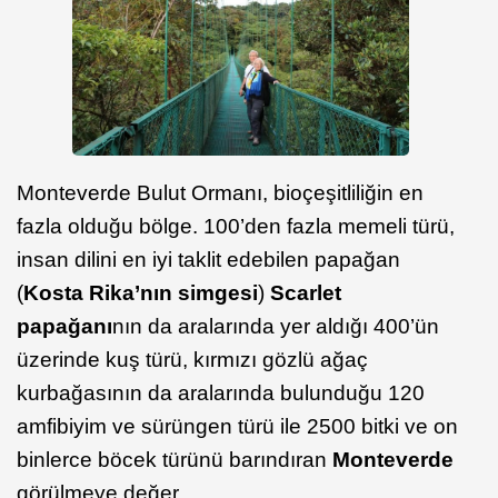
Monteverde Bulut Ormanı, bioçeşitliliğin en
fazla olduğu bölge. 100’den fazla memeli türü,
insan dilini en iyi taklit edebilen papağan
(
Kosta Rika’nın simgesi
)
Scarlet
papağanı
nın da aralarında yer aldığı 400’ün
üzerinde kuş türü, kırmızı gözlü ağaç
kurbağasının da aralarında bulunduğu 120
amfibiyim ve sürüngen türü ile 2500 bitki ve on
binlerce böcek türünü barındıran
Monteverde
görülmeye değer.