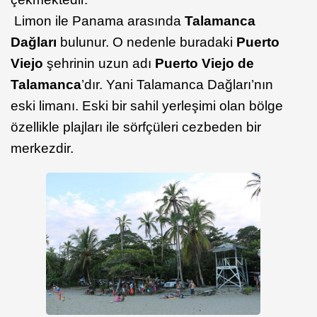
Limon ile Panama arasında
Talamanca
Dağları
bulunur. O nedenle buradaki
Puerto
Viejo
şehrinin uzun adı
Puerto Viejo de
Talamanca
’dır. Yani Talamanca Dağları’nın
eski limanı. Eski bir sahil yerleşimi olan bölge
özellikle plajları ile sörfçüleri cezbeden bir
merkezdir.