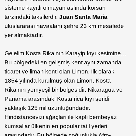
sisteme kayıtlı olmayan aslında korsan
tarzındaki taksilerdir.
Juan Santa Maria
uluslararası havaalanı şehre 23 km mesafede
yer almaktadır.
Gelelim Kosta Rika’nın Karayip kıyı kesimine…
Bu bölgedeki en gelişmiş kent aynı zamanda
ticaret ve liman kenti olan Limon. İlk olarak
1854 yılında kurulmuş olan Limon, Kosta
Rika’nın yemyeşil bir bölgesidir. Nikaragua ve
Panama arasındaki Kosta rica kıyı şeridi
yaklaşık 125 mil uzunluğundadır.
Hindistancevizi ağaçları ile kaplı bembeyaz
kumsallar ülkenin en popular tatil yerleri
arasındadır. Bu bölgede çoğunlukla Afro-