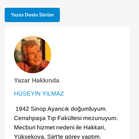
Yazıcı Dostu Sürüm
Yazar Hakkında
HÜSEYİN YILMAZ
1942 Sinop Ayancık doğumluyum.
Cerrahpaşa Tıp Fakültesi mezunuyum.
Mecburi hizmet nedeni ile Hakkari,
Yüksekova, Siirt’te görev yaptım.