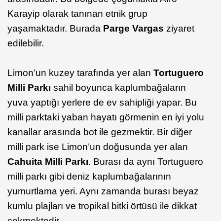
Karayip olarak tanınan etnik grup
yaşamaktadır. Burada
Parge Vargas
ziyaret
edilebilir.
Limon’un kuzey tarafında yer alan
Tortuguero
Milli Parkı
sahil boyunca kaplumbağaların
yuva yaptığı yerlere de ev sahipliği yapar. Bu
milli parktaki yaban hayatı görmenin en iyi yolu
kanallar arasında bot ile gezmektir. Bir diğer
milli park ise Limon’un doğusunda yer alan
Cahuita Milli Parkı
. Burası da aynı Tortuguero
milli parkı gibi deniz kaplumbağalarının
yumurtlama yeri. Aynı zamanda burası beyaz
kumlu plajları ve tropikal bitki örtüsü ile dikkat
çekmektedir.