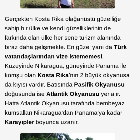
Gerçekten Kosta Rika olağanüstü güzelliğe
sahip bir ülke ve kendi güzelliklerinin de
farkında olan ülke her sene turizm alanında
biraz daha gelişmekte. En güzel yanı da
Türk
vatandaşlarından vize istememesi
.
Kuzeyinde Nikaragua, güneyinde Panama ile
komşu olan
Kosta Rika
’nın 2 büyük okyanusa
da kıyısı vardır. Batısında
Pasifik Okyanusu
doğusunda ise
Atlantik Okyanusu
yer alır.
Hatta Atlantik Okyanusu tarafında bembeyaz
kumsalları Nikaragua’dan Panama’ya kadar
Karayipler
boyunca uzanır.