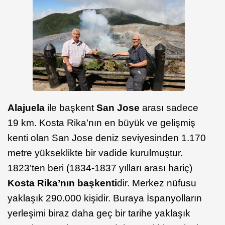
Alajuela
ile başkent
San Jose
arası sadece
19 km. Kosta Rika’nın en büyük ve gelişmiş
kenti olan San Jose deniz seviyesinden 1.170
metre yükseklikte bir vadide kurulmuştur.
1823’ten beri (1834-1837 yılları arası hariç)
Kosta Rika’nın başkenti
dir. Merkez nüfusu
yaklaşık 290.000 kişidir. Buraya İspanyolların
yerleşimi biraz daha geç bir tarihe yaklaşık