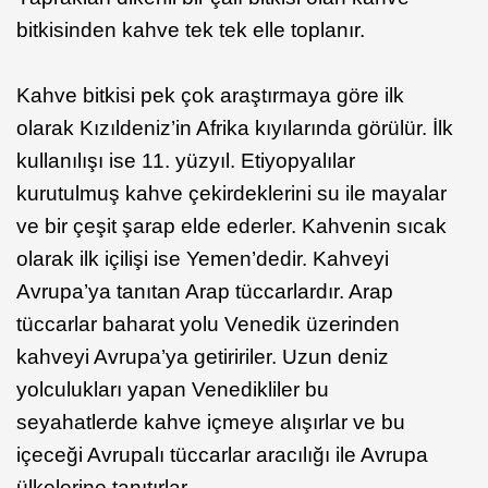
bitkisinden kahve tek tek elle toplanır.
Kahve bitkisi pek çok araştırmaya göre ilk
olarak Kızıldeniz’in Afrika kıyılarında görülür. İlk
kullanılışı ise 11. yüzyıl. Etiyopyalılar
kurutulmuş kahve çekirdeklerini su ile mayalar
ve bir çeşit şarap elde ederler. Kahvenin sıcak
olarak ilk içilişi ise Yemen’dedir. Kahveyi
Avrupa’ya tanıtan Arap tüccarlardır. Arap
tüccarlar baharat yolu Venedik üzerinden
kahveyi Avrupa’ya getiririler. Uzun deniz
yolculukları yapan Venedikliler bu
seyahatlerde kahve içmeye alışırlar ve bu
içeceği Avrupalı tüccarlar aracılığı ile Avrupa
ülkelerine tanıtırlar.