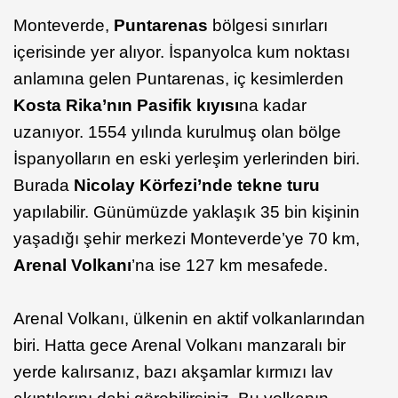
Monteverde,
Puntarenas
bölgesi sınırları
içerisinde yer alıyor. İspanyolca kum noktası
anlamına gelen Puntarenas, iç kesimlerden
Kosta Rika’nın Pasifik kıyısı
na kadar
uzanıyor. 1554 yılında kurulmuş olan bölge
İspanyolların en eski yerleşim yerlerinden biri.
Burada
Nicolay Körfezi’nde tekne turu
yapılabilir. Günümüzde yaklaşık 35 bin kişinin
yaşadığı şehir merkezi Monteverde’ye 70 km,
Arenal Volkanı
’na ise 127 km mesafede.
Arenal Volkanı, ülkenin en aktif volkanlarından
biri. Hatta gece Arenal Volkanı manzaralı bir
yerde kalırsanız, bazı akşamlar kırmızı lav