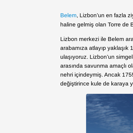
Belem
, Lizbon’un en fazla z
haline gelmiş olan Torre de 
Lizbon merkezi ile Belem ara
arabamıza atlayıp yaklaşık 
ulaşıyoruz. Lizbon’un simgel
arasında savunma amaçlı olar
nehri içindeymiş. Ancak 175
değiştirince kule de karaya