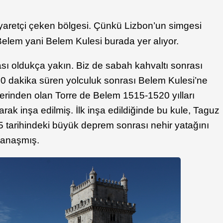
iyaretçi çeken bölgesi. Çünkü Lizbon’un simgesi
Belem yani Belem Kulesi burada yer alıyor.
sı oldukça yakın. Biz de sabah kahvaltı sonrası
10 dakika süren yolculuk sonrası Belem Kulesi’ne
erinden olan Torre de Belem 1515-1520 yılları
ak inşa edilmiş. İlk inşa edildiğinde bu kule, Taguz
5 tarihindeki büyük deprem sonrası nehir yatağını
 yanaşmış.