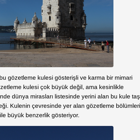
u gözetleme kulesi gösterişli ve karma bir mimari
 gözetleme kulesi çok büyük değil, ama kesinlikle
nde dünya mirasları listesinde yerini alan bu kule ta
rneği. Kulenin çevresinde yer alan gözetleme bölümler
 ile büyük benzerlik gösteriyor.