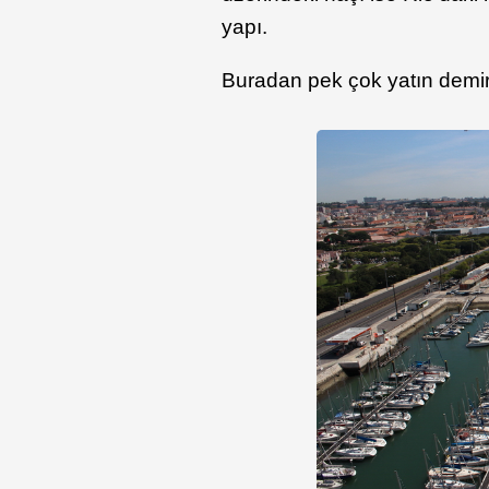
yapı.
Buradan pek çok yatın demirle