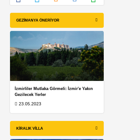
GEZIMANYA ÖNERIYOR
İzmirliler Mutlaka Görmeli: İzmir'e Yakın
Gezilecek Yerler
23.05.2023
KIRALIK VILLA