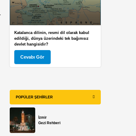
r
Katalanca dilinin, resmi dil olarak kabul
edildiği, dünya üzerindeki tek bağımsız
devlet hangisidir?
Cevabı Gör
POPÜLER ŞEHIRLER
İzmir
Gezi Rehberi