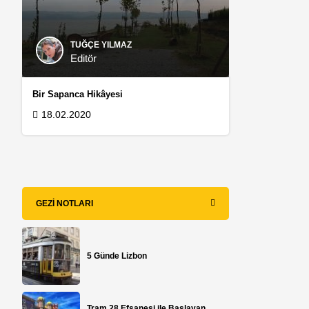
TUĞÇE YILMAZ
Editör
Bir Sapanca Hikâyesi
18.02.2020
GEZI NOTLARI
5 Günde Lizbon
Tram 28 Efsanesi ile Başlayan