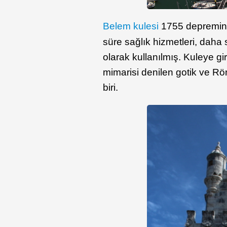
Belem kulesi
1755 depreminde
süre sağlık hizmetleri, dah
olarak kullanılmış. Kuleye gi
mimarisi denilen gotik ve R
biri.