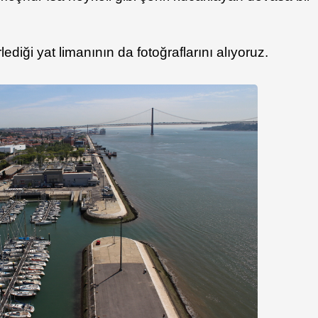
diği yat limanının da fotoğraflarını alıyoruz.