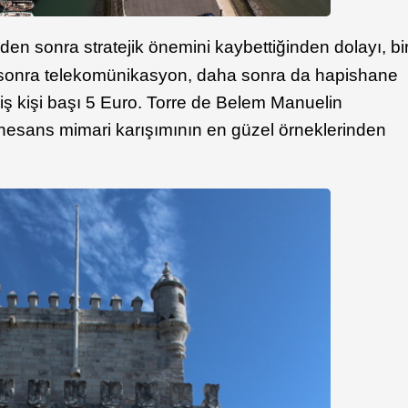
n sonra stratejik önemini kaybettiğinden dolayı, bi
a sonra telekomünikasyon, daha sonra da hapishane
riş kişi başı 5 Euro. Torre de Belem Manuelin
önesans mimari karışımının en güzel örneklerinden