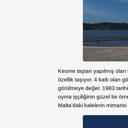
Kesme taştan yapılmış olan b
özellik taşıyor. 4 katlı olan
görülmeye değer. 1983 tarihi
oyma işçiliğinin güzel bir ö
Malta’daki kalelerin mimarisi