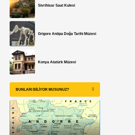
Sivrihisar Saat Kulesi
Grigore Antipa Doğa Tarihi Müzesi
Konya Atatürk Müzesi
BUNLARI BILIYOR MUSUNUZ?