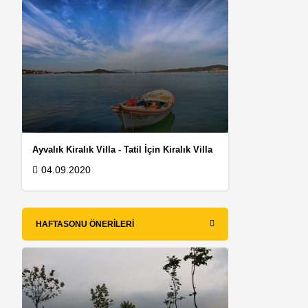
Ayvalık Kiralık Villa - Tatil İçin Kiralık Villa
04.09.2020
ş
HAFTASONU ÖNERILERI
i