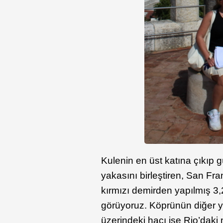
Kulenin en üst katına çıkıp g
yakasını birleştiren, San F
kırmızı demirden yapılmış 3
görüyoruz. Köprünün diğer y
üzerindeki haçı ise Rio’daki