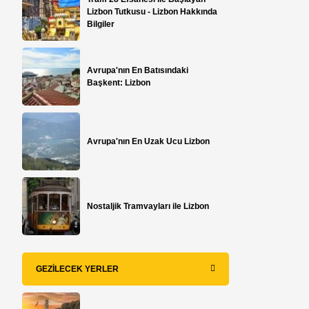
Lizbon Tutkusu - Lizbon Hakkında
Bilgiler
Avrupa'nın En Batısındaki
Başkent: Lizbon
Avrupa'nın En Uzak Ucu Lizbon
Nostaljik Tramvayları ile Lizbon
GEZILECEK YERLER