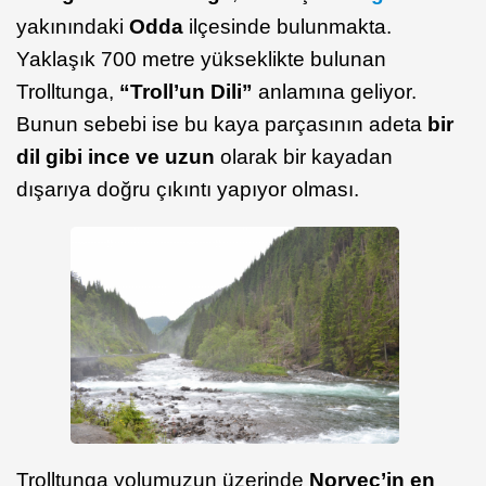
yakınındaki
Odda
ilçesinde bulunmakta.
Yaklaşık 700 metre yükseklikte bulunan
Trolltunga,
“Troll’un Dili”
anlamına geliyor.
Bunun sebebi ise bu kaya parçasının adeta
bir
dil gibi ince ve uzun
olarak bir kayadan
dışarıya doğru çıkıntı yapıyor olması.
Trolltunga yolumuzun üzerinde
Norveç’in en