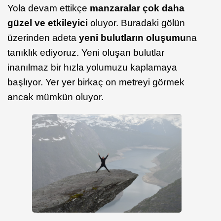
Yola devam ettikçe
manzaralar çok daha
güzel ve etkileyici
oluyor. Buradaki gölün
üzerinden adeta
yeni bulutların oluşumu
na
tanıklık ediyoruz. Yeni oluşan bulutlar
inanılmaz bir hızla yolumuzu kaplamaya
başlıyor. Yer yer birkaç on metreyi görmek
ancak mümkün oluyor.