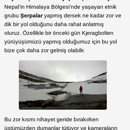
Nepal’in Himalaya Bölgesi'nde yaşayan etnik
grubu
Şerpalar
yapmış dersek ne kadar zor ve
dik bir yol olduğunu daha rahat anlatmış
oluruz. Özellikle bir önceki gün Kjeragbolten
yürüyüşümüzü yapmış olduğumuz için bu yol
bize çok daha zor gelmiş olabilir.
Bu zor kısmı nihayet geride bırakırken
üstümüzden dumanlar tütüyor ve kameraların