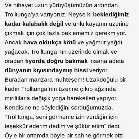
Ve nihayet uzun yürüyüşümüzün ardından
Trolltunga’ya varıyoruz. Neyse ki
beklediğimiz
kadar kalabalık değil
ve ünlü kayanın üzerine
çıkmak için çok fazla beklememiz gerekmiyor.
Ancak
hava oldukça kötü
ve yağmur yağdı
yağacak. Trolltunga’nın üzerinde olmak ve
oradan
fiyorda doğru bakmak
insana adeta
dünyanın kıyısındaymış hissi
veriyor.
Buradan manzara muhteşem! Uzakdoğulu bir
kadın Trolltunga’nın üzerine çıkıp ağzında
mırıltılarla değişik yoga hareketleri yapıyor.
Kendisine ne söylediğini sorduğumuzda,
“Trolltunga, seni görmeme izin verdiğin için
teşekkür ederim dedim ve şükür ettim” dedi.
Öyle bir ortamda böyle bir sahne görmek bizi