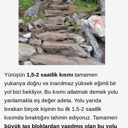
Yürüşün
1,5-2 saatlik kısmı
tamamen
yukarıya doğru ve inanılmaz yüksek eğimli bir
yol bizi bekliyor. Bu kısmı atlatmak demek yolu
yarılamakla eş değer adeta. Yolu yarıda
bırakan birçok kişinin bu ilk 1,5-2 saatlik
kısımda bıraktığını tahmin ediyoruz. Tamamen
büyük taş bloklardan yapılmış olan bu yolu