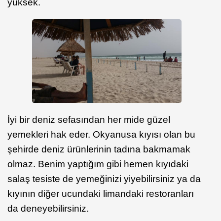
yüksek.
İyi bir deniz sefasından her mide güzel
yemekleri hak eder. Okyanusa kıyısı olan bu
şehirde deniz ürünlerinin tadına bakmamak
olmaz. Benim yaptığım gibi hemen kıyıdaki
salaş tesiste de yemeğinizi yiyebilirsiniz ya da
kıyının diğer ucundaki limandaki restoranları
da deneyebilirsiniz.