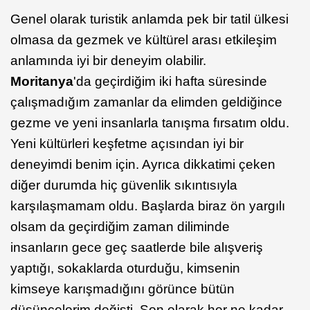
Genel olarak turistik anlamda pek bir tatil ülkesi
olmasa da gezmek ve kültürel arası etkileşim
anlamında iyi bir deneyim olabilir.
Moritanya
'da geçirdiğim iki hafta süresinde
çalışmadığım zamanlar da elimden geldiğince
gezme ve yeni insanlarla tanışma fırsatım oldu.
Yeni kültürleri keşfetme açısından iyi bir
deneyimdi benim için. Ayrıca dikkatimi çeken
diğer durumda hiç güvenlik sıkıntısıyla
karşılaşmamam oldu. Başlarda biraz ön yargılı
olsam da geçirdiğim zaman diliminde
insanların gece geç saatlerde bile alışveriş
yaptığı, sokaklarda oturduğu, kimsenin
kimseye karışmadığını görünce bütün
düşüncelerim değişti. Son olarak her ne kadar