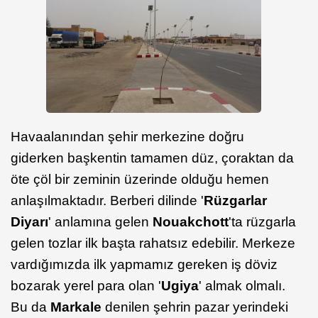
Havaalanından şehir merkezine doğru
giderken başkentin tamamen düz, çoraktan da
öte çöl bir zeminin üzerinde olduğu hemen
anlaşılmaktadır. Berberi dilinde '
Rüzgarlar
Diyarı
' anlamına gelen
Nouakchott
'ta rüzgarla
gelen tozlar ilk başta rahatsız edebilir. Merkeze
vardığımızda ilk yapmamız gereken iş döviz
bozarak yerel para olan '
Ugiya
' almak olmalı.
Bu da
Markale
denilen şehrin pazar yerindeki