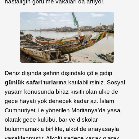
hastalığın görülme vakaları da artıyor.
Deniz dışında şehrin dışındaki çöle gidip
günlük safari turları
na katılabilirsiniz. Sosyal
yaşam konusunda biraz kısıtlı olan ülke de
gece hayatı yok denecek kadar az. İslam
Cumhuriyeti ile yönetilen Moritanya'da yasal
olarak gece kulübü, bar ve diskolar
bulunmamakla birlikte, alkol de anayasayla
yasaklanmıştır. Alkolü sadece kaçak olarak