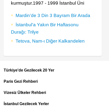
kurmuştur.1997 - 1999 İstanbul Üni
Mardin’de 3 Din 3 Bayram Bir Arada
İstanbul'a Yakın Bir Haftasonu
Durağı: Trilye
Tetova, Nam-ı Diğer Kalkandelen
Türkiye'de Gezilecek 20 Yer
Footer
Paris Gezi Rehberi
Top
Menu
Vizesiz Ülkeler Rehberi
İstanbul Gezilecek Yerler