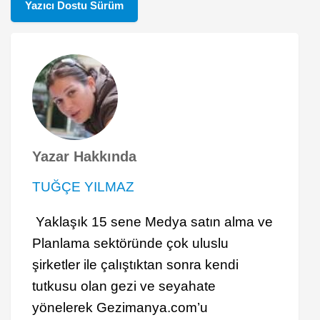
Yazıcı Dostu Sürüm
Yazar Hakkında
TUĞÇE YILMAZ
Yaklaşık 15 sene Medya satın alma ve
Planlama sektöründe çok uluslu
şirketler ile çalıştıktan sonra kendi
tutkusu olan gezi ve seyahate
yönelerek Gezimanya.com’u