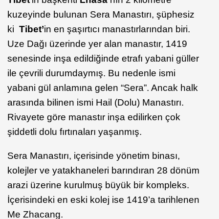
kuzeyinde bulunan Sera Manastırı, şüphesiz
ki
Tibet’
in en şaşırtıcı manastırlarından biri.
Uze Dağı üzerinde yer alan manastır, 1419
senesinde inşa edildiğinde etrafı yabani güller
ile çevrili durumdaymış. Bu nedenle ismi
yabani gül anlamına gelen “Sera”. Ancak halk
arasında bilinen ismi Hail (Dolu) Manastırı.
Rivayete göre manastır inşa edilirken çok
şiddetli dolu fırtınaları yaşanmış.
Sera Manastırı, içerisinde yönetim binası,
kolejler ve yatakhaneleri barındıran 28 dönüm
arazi üzerine kurulmuş büyük bir kompleks.
İçerisindeki en eski kolej ise 1419’a tarihlenen
Me Zhacang.