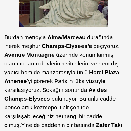
Burdan metroyla
Alma/Marceau
durağında
inerek meşhur
Champs-Elysees’e
geçiyoruz.
Avenue Montaigne
üzerinde konumlanmış
olan modanın devlerinin vitrinlerini ve hem dış
yapısı hem de manzarasıyla ünlü
Hotel Plaza
Athenee
’yi görerek Paris’in lüks yüzüyle
karşılaşıyoruz. Sokağın sonunda
Av des
Champs-Elysees
bulunuyor. Bu ünlü cadde
bence artık kozmopolit bir şehirde
karşılaşabileceğiniz herhangi bir cadde
olmuş.Yine de caddenin bir başında
Zafer Takı