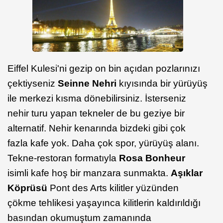
Eiffel Kulesi'ni gezip on bin açıdan pozlarınızı
çektiyseniz
Seinne Nehri
kıyısında bir yürüyüş
ile merkezi kısma dönebilirsiniz. İsterseniz
nehir turu yapan tekneler de bu geziye bir
alternatif. Nehir kenarında bizdeki gibi çok
fazla kafe yok. Daha çok spor, yürüyüş alanı.
Tekne-restoran formatıyla
Rosa Bonheur
isimli kafe hoş bir manzara sunmakta.
Aşıklar
Köprüsü
Pont des Arts kilitler yüzünden
çökme tehlikesi yaşayınca kilitlerin kaldırıldığı
basından okumuştum zamanında