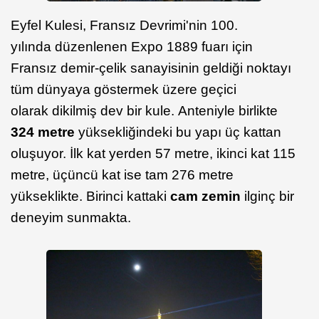
Eyfel Kulesi, Fransız Devrimi'nin 100.
yılında düzenlenen Expo 1889 fuarı için
Fransız demir-çelik sanayisinin geldiği noktayı
tüm dünyaya göstermek üzere geçici
olarak dikilmiş dev bir kule. Anteniyle birlikte
324 metre
yüksekliğindeki bu yapı üç kattan
oluşuyor. İlk kat yerden 57 metre, ikinci kat 115
metre, üçüncü kat ise tam 276 metre
yükseklikte. Birinci kattaki
cam zemin
ilginç bir
deneyim sunmakta.