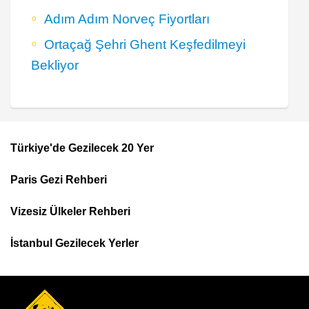
Adım Adım Norveç Fiyortları
Ortaçağ Şehri Ghent Keşfedilmeyi
Bekliyor
Türkiye'de Gezilecek 20 Yer
Footer
Paris Gezi Rehberi
Top
Menu
Vizesiz Ülkeler Rehberi
İstanbul Gezilecek Yerler