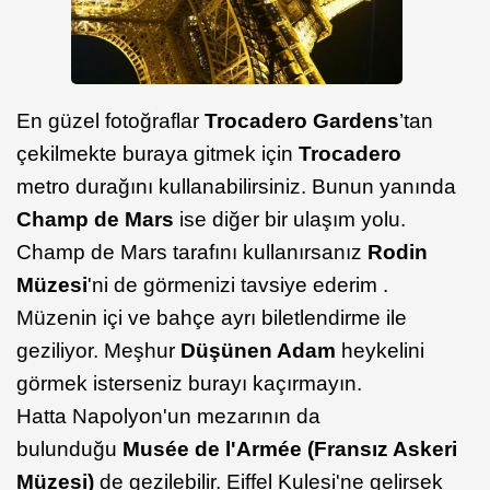
En güzel fotoğraflar
Trocadero Gardens
’tan
çekilmekte buraya gitmek için
Trocadero
metro durağını kullanabilirsiniz. Bunun yanında
Champ de Mars
ise diğer bir ulaşım yolu.
Champ de Mars tarafını kullanırsanız
Rodin
Müzesi
'ni de görmenizi tavsiye ederim .
Müzenin içi ve bahçe ayrı biletlendirme ile
geziliyor. Meşhur
Düşünen Adam
heykelini
görmek isterseniz burayı kaçırmayın.
Hatta Napolyon'un mezarının da
bulunduğu
Musée de l'Armée (Fransız Askeri
Müzesi)
de gezilebilir. Eiffel Kulesi'ne gelirsek