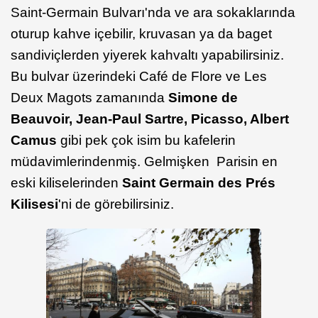
Saint-Germain Bulvarı'nda ve ara sokaklarında
oturup kahve içebilir, kruvasan ya da baget
sandiviçlerden yiyerek kahvaltı yapabilirsiniz.
Bu bulvar üzerindeki Café de Flore ve Les
Deux Magots zamanında
Simone de
Beauvoir, Jean-Paul Sartre, Picasso, Albert
Camus
gibi pek çok isim bu kafelerin
müdavimlerindenmiş. Gelmişken Parisin en
eski kiliselerinden
Saint Germain des Prés
Kilisesi
'ni de
görebilirsiniz.