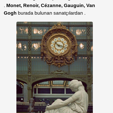
.
Monet, Renoir, Cézanne, Gauguin, Van
Gogh
burada bulunan sanatçılardan .