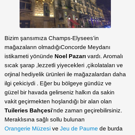
Bizim şansımıza Champs-Elysees’in
mağazaların olmadığı
Concorde Meydanı
istikameti yönünde
Noel Pazarı
vardı. Aromalı
sıcak şarap ,lezzetli yiyecekleri ,çikolataları ve
orjinal hediyelik ürünleri ile mağazalardan daha
ilgi çekiciydi . Eğer bu bölgeye gündüz ve
güzel bir havada gelirseniz halkın da sakin
vakit geçirmekten hoşlandığı bir alan olan
Tuileries Bahçesi
'nde zaman geçirebilirsiniz.
Meraklısına sağlı sollu bulunan
Orangerie Müzesi
ve
Jeu de Paume
de burda