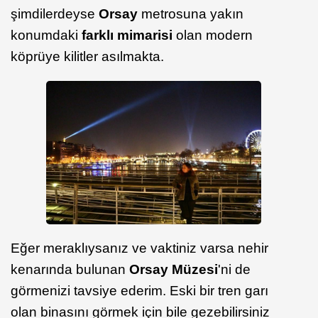
şimdilerdeyse
Orsay
metrosuna yakın
konumdaki
farklı mimarisi
olan modern
köprüye kilitler asılmakta.
Eğer meraklıysanız ve vaktiniz varsa nehir
kenarında bulunan
Orsay Müzesi
'ni de
görmenizi tavsiye ederim. Eski bir tren garı
olan binasını görmek için bile gezebilirsiniz