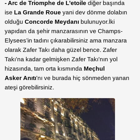
- Arc de Triomphe de L’etoile
diğer başında
ise
La Grande Roue
yani dev dönme dolabın
olduğu
Concorde Meydanı
bulunuyor.İki
yapıdan da şehir manzarasının ve Champs-
Elysees’in tadını çıkarabilirsiniz ama manzara
olarak Zafer Takı daha güzel bence. Zafer
Takı'na kadar gelmişken Zafer Takı'nın yol
hizasında, tam orta kısmında
Meçhul
Asker Anıtı
'nı ve burada hiç sönmeden yanan
ateşi görebilirsiniz.