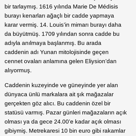
bir tarlaymış. 1616 yılında Marie De Médisis
burayı kenarları ağaçlı bir cadde yapmaya
karar vermiş. 14. Louis’in mimarı burayı daha
da büyütmüş. 1709 yılından sonra cadde bu
adıyla anılmaya başlanmış. Bu arada
caddenin adı Yunan mitolojisinde geçen
cennet ovaları anlamına gelen Eliysion’dan
alıyormuş.
Caddenin kuzeyinde ve güneyinde yer alan
dünyaca ünlü markalara ait şık mağazalar
gerçekten göz alıcı. Bu caddenin özel bir
statüsü varmış. Pazar günleri mağazaların açık
olması ya da gece 24.00’e kadar açık olması
gibiymiş. Metrekaresi 10 bin euro gibi rakamlar