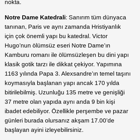
nokta.
Notre Dame Katedrali
: Sanırım tüm dünyaca
tanınan, Paris ve aynı zamanda Hristiyanlık
için çok önemli yapı bu katedral. Victor
Hugo’nun ölümsüz eseri Notre Dame’ın
Kamburu romanı ile ölümsüzleşen bu dini yapı
klasik gotik tarzı ile dikkat çekiyor. Yapımına
1163 yılında Papa 3. Alexsandre’ın temel taşını
koymasıyla başlanan yapı ancak 170 yılda
bitirilebilmiş. Uzunluğu 135 metre ve genişliği
37 metre olan yapıda aynı anda 9 bin kişi
ibadet edebiliyor. Özellikle perşembe ve pazar
günleri burada olursanız akşam 17.00’de
başlayan ayini izleyebilirsiniz.