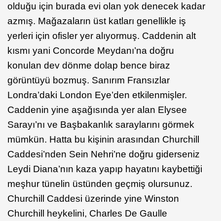
olduğu için burada evi olan yok denecek kadar
azmış. Mağazaların üst katları genellikle iş
yerleri için ofisler yer alıyormuş. Caddenin alt
kısmı yani Concorde Meydanı’na doğru
konulan dev dönme dolap bence biraz
görüntüyü bozmuş. Sanırım Fransızlar
Londra’daki London Eye’den etkilenmişler.
Caddenin yine aşağısında yer alan Elysee
Sarayı’nı ve Başbakanlık saraylarını görmek
mümkün. Hatta bu kişinin arasından Churchill
Caddesi’nden Sein Nehri’ne doğru giderseniz
Leydi Diana’nın kaza yapıp hayatını kaybettiği
meşhur tünelin üstünden geçmiş olursunuz.
Churchill Caddesi üzerinde yine Winston
Churchill heykelini, Charles De Gaulle