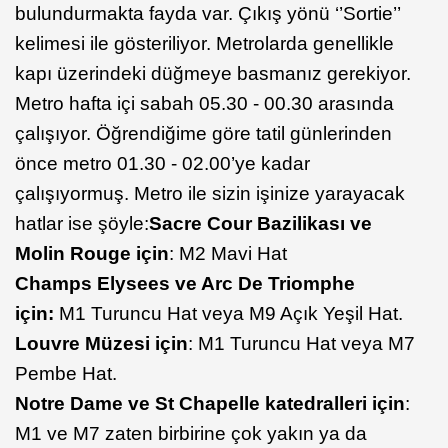
bulundurmakta fayda var. Çıkış yönü ‘’Sortie’’
kelimesi ile gösteriliyor. Metrolarda genellikle
kapı üzerindeki düğmeye basmanız gerekiyor.
Metro hafta içi sabah 05.30 - 00.30 arasında
çalışıyor. Öğrendiğime göre tatil günlerinden
önce metro 01.30 - 02.00’ye kadar
çalışıyormuş. Metro ile sizin işinize yarayacak
hatlar ise şöyle:
Sacre Cour Bazilikası ve
Molin Rouge için
: M2 Mavi Hat
Champs Elysees ve Arc De Triomphe
için:
M1 Turuncu Hat veya M9 Açık Yeşil Hat.
Louvre Müzesi için
: M1 Turuncu Hat veya M7
Pembe Hat.
Notre Dame ve St Chapelle katedralleri için
:
M1 ve M7 zaten birbirine çok yakın ya da