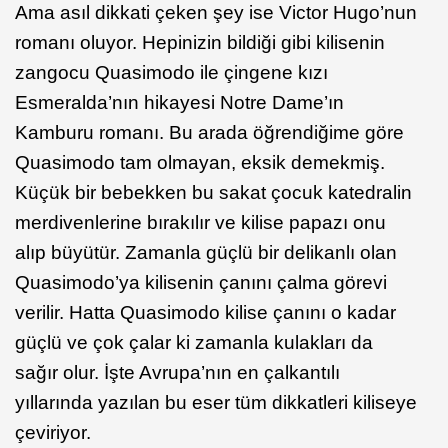
Ama asıl dikkati çeken şey ise Victor Hugo’nun
romanı oluyor. Hepinizin bildiği gibi kilisenin
zangocu Quasimodo ile çingene kızı
Esmeralda’nın hikayesi Notre Dame’ın
Kamburu romanı. Bu arada öğrendiğime göre
Quasimodo tam olmayan, eksik demekmiş.
Küçük bir bebekken bu sakat çocuk katedralin
merdivenlerine bırakılır ve kilise papazı onu
alıp büyütür. Zamanla güçlü bir delikanlı olan
Quasimodo’ya kilisenin çanını çalma görevi
verilir. Hatta Quasimodo kilise çanını o kadar
güçlü ve çok çalar ki zamanla kulakları da
sağır olur. İşte Avrupa’nın en çalkantılı
yıllarında yazılan bu eser tüm dikkatleri kiliseye
çeviriyor.