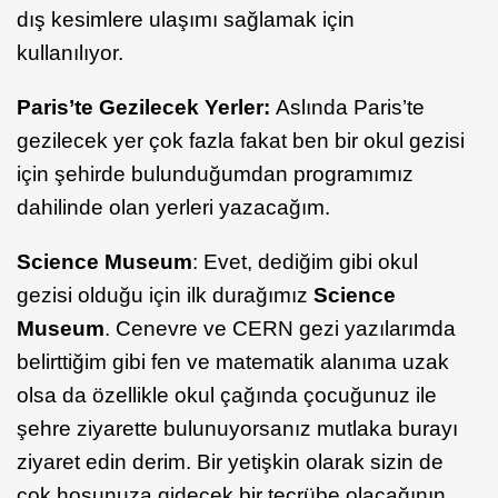
dış kesimlere ulaşımı sağlamak için
kullanılıyor.
Paris’te Gezilecek Yerler:
Aslında Paris’te
gezilecek yer çok fazla fakat ben bir okul gezisi
için şehirde bulunduğumdan programımız
dahilinde olan yerleri yazacağım.
Science Museum
: Evet, dediğim gibi okul
gezisi olduğu için ilk durağımız
Science
Museum
. Cenevre ve CERN gezi yazılarımda
belirttiğim gibi fen ve matematik alanıma uzak
olsa da özellikle okul çağında çocuğunuz ile
şehre ziyarette bulunuyorsanız mutlaka burayı
ziyaret edin derim. Bir yetişkin olarak sizin de
çok hoşunuza gidecek bir tecrübe olacağının