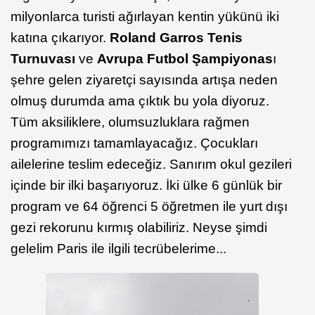
milyonlarca turisti ağırlayan kentin yükünü iki
katına çıkarıyor.
Roland Garros Tenis
Turnuvası
ve
Avrupa Futbol Şampiyonas
ı
şehre gelen ziyaretçi sayısında artışa neden
olmuş durumda ama çıktık bu yola diyoruz.
Tüm aksiliklere, olumsuzluklara rağmen
programımızı tamamlayacağız. Çocukları
ailelerine teslim edeceğiz. Sanırım okul gezileri
içinde bir ilki başarıyoruz. İki ülke 6 günlük bir
program ve 64 öğrenci 5 öğretmen ile yurt dışı
gezi rekorunu kırmış olabiliriz. Neyse şimdi
gelelim Paris ile ilgili tecrübelerime...