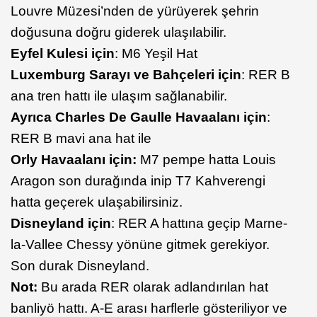
Louvre Müzesi’nden de yürüyerek şehrin
doğusuna doğru giderek ulaşılabilir.
Eyfel Kulesi için
: M6 Yeşil Hat
Luxemburg Sarayı ve Bahçeleri için
: RER B
ana tren hattı ile ulaşım sağlanabilir.
Ayrıca Charles De Gaulle Havaalanı için
:
RER B mavi ana hat ile
Orly Havaalanı için:
M7 pempe hatta Louis
Aragon son durağında inip T7 Kahverengi
hatta geçerek ulaşabilirsiniz.
Disneyland için
: RER A hattına geçip Marne-
la-Vallee Chessy yönüne gitmek gerekiyor.
Son durak Disneyland.
Not:
Bu arada RER olarak adlandırılan hat
banliyö hattı. A-E arası harflerle gösteriliyor ve