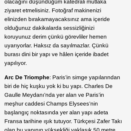
olacağını düşündüğüm katedrali mutlaka
ziyaret etmelisiniz. Fotoğraf makinenizi
elinizden bırakamayacaksınız ama içeride
olduğunuz dakikalarda sessizliğinizi
koruyunuz derim çünkü görevliler hemen
uyarıyorlar. Haksız da sayılmazlar. Çünkü
burası dini bir yapı ve hâlen içeride ibadet
yapılıyor.
Arc De Triomphe
: Paris’in simge yapılarından
biri de hiç kuşku yok ki bu yapı. Charles De
Gaulle Meydanı’nda yer alan ve Paris’in
meşhur caddesi Champs Elysees’nin
başlangıç noktasında yer alan yapı adeta
Fransa tarihine ışık tutuyor. Türkçesi Zafer Takı
olan bu yapının yüksekliği yaklaşık 50 metre.