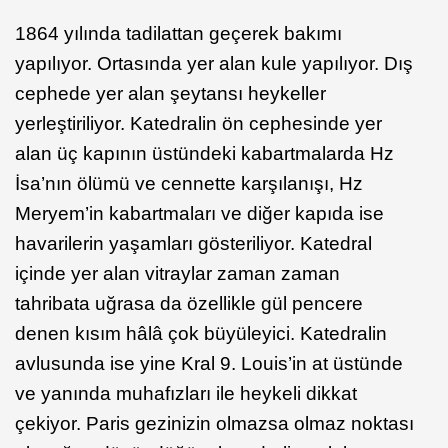
1864 yılında tadilattan geçerek bakımı
yapılıyor. Ortasında yer alan kule yapılıyor. Dış
cephede yer alan şeytansı heykeller
yerleştiriliyor. Katedralin ön cephesinde yer
alan üç kapının üstündeki kabartmalarda Hz
İsa’nın ölümü ve cennette karşılanışı, Hz
Meryem’in kabartmaları ve diğer kapıda ise
havarilerin yaşamları gösteriliyor. Katedral
içinde yer alan vitraylar zaman zaman
tahribata uğrasa da özellikle gül pencere
denen kısım hâlâ çok büyüleyici. Katedralin
avlusunda ise yine Kral 9. Louis’in at üstünde
ve yanında muhafızları ile heykeli dikkat
çekiyor. Paris gezinizin olmazsa olmaz noktası