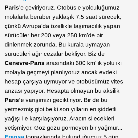
Paris
’e çeviriyoruz. Otobüsle yolculuğumuz
molalarla beraber yaklaşık 7,5 saat sürecek;
çünkü Avrupa’da özellikle taşımacılık yapan
sürücüler her 200 veya 250 km’de bir
dinlenmek zorunda. Bu kurala uymayan
sürücüleri ağır cezalar bekliyor. Biz de
Cenevre-Paris
arasındaki 600 km’lik yolu iki
molayla geçmeyi planlıyoruz ancak evdeki
hesap çarşıya uymuyor ve otobüsümüz vites
arızası yapıyor. Hesapta olmayan bu aksilik
Paris’
e varışımızı geciktiriyor. Bir de bu
yetmezmiş gibi belki son yılların en şiddetli
yağışı ile karşılaşıyoruz. Aracın silecekleri
yetişmiyor. Göz gözü görmeyen bir yağmur...
Fransa
topraklarında bulunduğumuz 5 gün