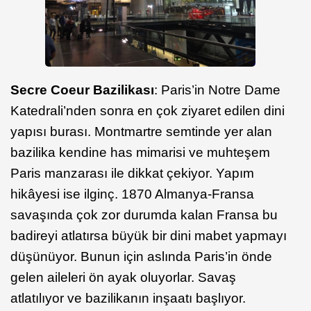
Secre Coeur Bazilikası
: Paris’in Notre Dame
Katedrali’nden sonra en çok ziyaret edilen dini
yapısı burası. Montmartre semtinde yer alan
bazilika kendine has mimarisi ve muhteşem
Paris manzarası ile dikkat çekiyor. Yapım
hikâyesi ise ilginç. 1870 Almanya-Fransa
savaşında çok zor durumda kalan Fransa bu
badireyi atlatırsa büyük bir dini mabet yapmayı
düşünüyor. Bunun için aslında Paris’in önde
gelen aileleri ön ayak oluyorlar. Savaş
atlatılıyor ve bazilikanın inşaatı başlıyor.